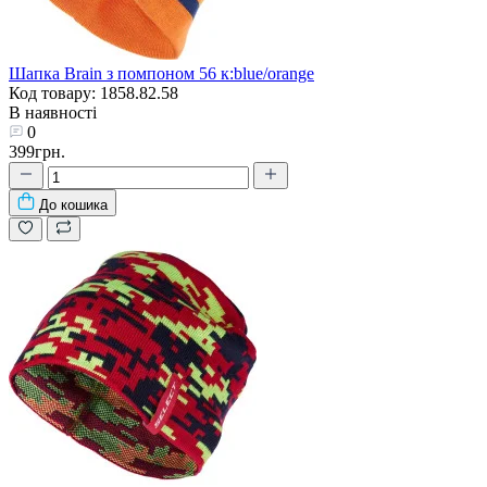
Шапка Brain з помпоном 56 к:blue/orange
Код товару: 1858.82.58
В наявності
0
399грн.
До кошика