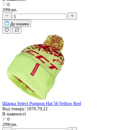
0
299грн.
До кошика
Шапка Select Pompon Hat 56 Yellow Red
Код товару: 1870.79.22
В наявності
0
299грн.