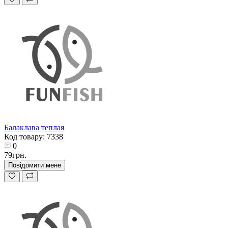
Балаклава теплая
Код товару: 7338
0
79грн.
Повідомити мене