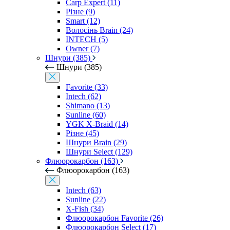
Carp Expert (11)
Різне (9)
Smart (12)
Волосінь Brain (24)
INTECH (5)
Owner (7)
Шнури (385)
Шнури (385)
Favorite (33)
Intech (62)
Shimano (13)
Sunline (60)
YGK X-Braid (14)
Різне (45)
Шнури Brain (29)
Шнури Select (129)
Флюорокарбон (163)
Флюорокарбон (163)
Intech (63)
Sunline (22)
X-Fish (34)
Флюорокарбон Favorite (26)
Флюорокарбон Select (17)