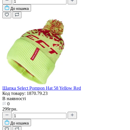
До кошика
Шапка Select Pompon Hat 58 Yellow Red
Код товару: 1870.79.23
В наявності
0
299грн.
До кошика