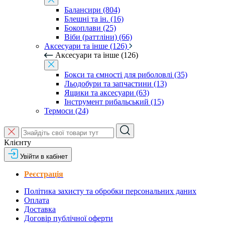
Балансири (804)
Блешні та ін. (16)
Бокоплави (25)
Віби (раттліни) (66)
Аксесуари та інше (126)
Аксесуари та інше (126)
Бокси та ємності для риболовлі (35)
Льодобури та запчастини (13)
Ящики та аксесуари (63)
Інструмент рибальський (15)
Термоси (24)
Клієнту
Увійти в кабінет
Реєстрація
Політика захисту та обробки персональних даних
Оплата
Доставка
Договір публічної оферти