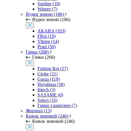
Sunline (18)
Winner (7)
Вудки зимові (186)
Вудки зимові (186)
AKARA (103)
FRoi (19)
Viking (14)
Різні (50)
Гачки (268)
Гачки (268)
Fishing Roi (27)
Globe (21)
Gurza (119)
Hayabusa (58)
Intech (3)
SASAME (0)
Select (33)
Гачки з краплею (7)
Жерлиці (13)
Кивок зимовий (246)
Кивок зимовий (246)