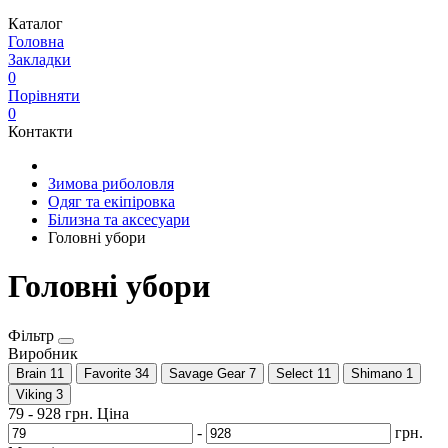
Каталог
Головна
Закладки
0
Порівняти
0
Контакти
Зимова риболовля
Одяг та екіпіровка
Білизна та аксесуари
Головні убори
Головні убори
Фільтр
Виробник
Brain
11
Favorite
34
Savage Gear
7
Select
11
Shimano
1
Viking
3
79
-
928
грн.
Ціна
-
грн.