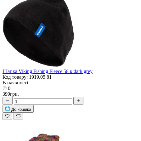
Шапка Viking Fishing Fleece 58 к:dark grey
Код товару: 1919.05.81
В наявності
0
399грн.
До кошика