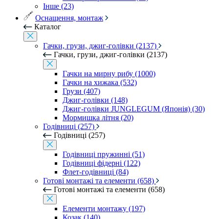
Інше (23)
Оснащення, монтаж
Каталог
Гачки, грузи, джиг-голівки (2137)
Гачки, грузи, джиг-голівки (2137)
Гачки на мирну рибу (1000)
Гачки на хижака (532)
Грузи (407)
Джиг-голівки (148)
Джиг-голівки JUNGLEGUM (Японія) (30)
Мормишка літня (20)
Годівниці (257)
Годівниці (257)
Годівниці пружинні (51)
Годівниці фідерні (122)
Флет-годівниці (84)
Готові монтажі та елементи (658)
Готові монтажі та елементи (658)
Елементи монтажу (197)
Козак (140)