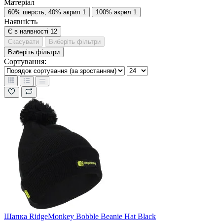
Матеріал
60% шерсть, 40% акрил
1
100% акрил
1
Наявність
Є в наявності
12
Скасувати
Виберіть фільтри
Виберіть фільтри
Сортування:
Шапка RidgeMonkey Bobble Beanie Hat Black