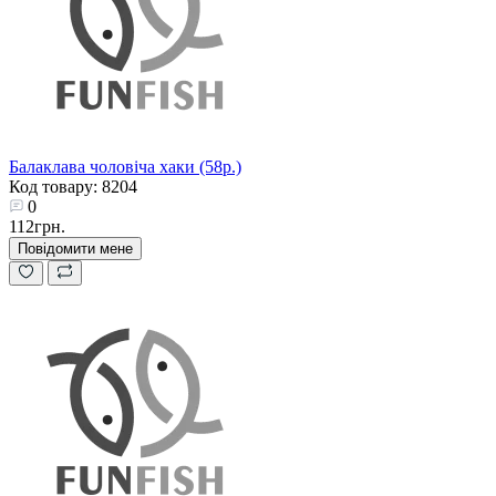
Балаклава чоловіча хаки (58р.)
Код товару: 8204
0
112грн.
Повідомити мене