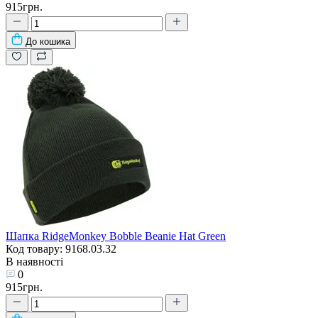
915грн.
До кошика
Шапка RidgeMonkey Bobble Beanie Hat Green
Код товару: 9168.03.32
В наявності
0
915грн.