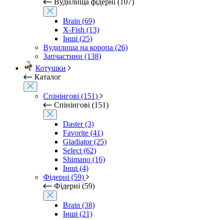
Вудилища фідерні (107)
Brain (69)
X-Fish (13)
Інші (25)
Вудилища на коропа (26)
Запчастини (138)
Котушки
Каталог
Спінінгові (151)
Спінінгові (151)
Daster (3)
Favorite (41)
Gladiator (25)
Select (62)
Shimano (16)
Інші (4)
Фідерні (59)
Фідерні (59)
Brain (38)
Інші (21)