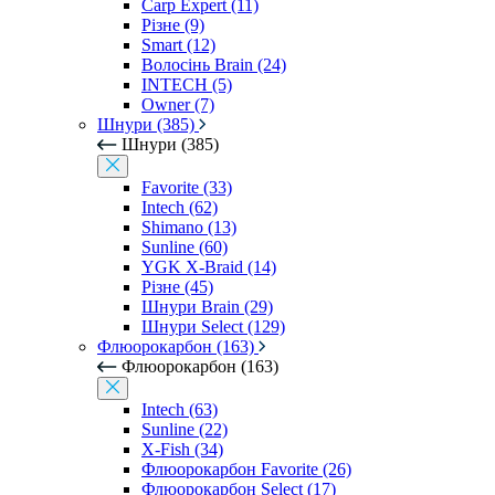
Carp Expert (11)
Різне (9)
Smart (12)
Волосінь Brain (24)
INTECH (5)
Owner (7)
Шнури (385)
Шнури (385)
Favorite (33)
Intech (62)
Shimano (13)
Sunline (60)
YGK X-Braid (14)
Різне (45)
Шнури Brain (29)
Шнури Select (129)
Флюорокарбон (163)
Флюорокарбон (163)
Intech (63)
Sunline (22)
X-Fish (34)
Флюорокарбон Favorite (26)
Флюорокарбон Select (17)