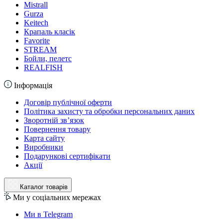
Mistrall
Gurza
Keitech
Крапаль класік
Favorite
STREAM
Бойли, пелетс
REALFISH
Інформація
Договір публічної оферти
Політика захисту та обробки персональних даних
Зворотній зв’язок
Повернення товару
Карта сайту
Виробники
Подарункові сертифікати
Акції
Каталог товарів
Ми у соціальних мережах
Ми в Telegram