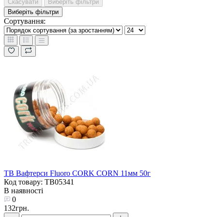
Скасувати
Виберіть фільтри
Виберіть фільтри
Сортування:
TB Вафтерси Fluoro CORK CORN 11мм 50г
Код товару: TB05341
В наявності
0
132грн.