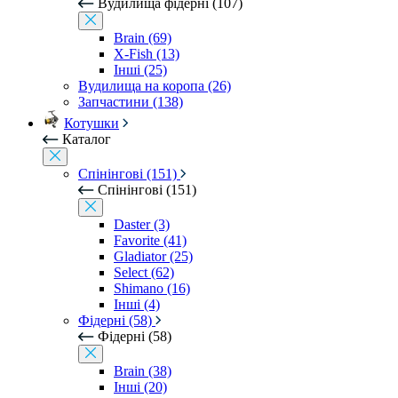
Вудилища фідерні (107)
Brain (69)
X-Fish (13)
Інші (25)
Вудилища на коропа (26)
Запчастини (138)
Котушки
Каталог
Спінінгові (151)
Спінінгові (151)
Daster (3)
Favorite (41)
Gladiator (25)
Select (62)
Shimano (16)
Інші (4)
Фідерні (58)
Фідерні (58)
Brain (38)
Інші (20)