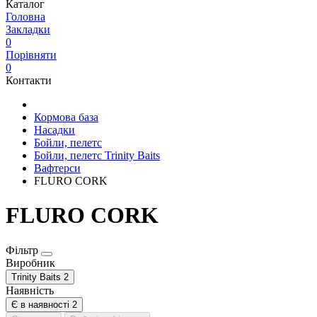
Каталог
Головна
Закладки
0
Порівняти
0
Контакти
Кормова база
Насадки
Бойли, пелетс
Бойли, пелетс Trinity Baits
Вафтерси
FLURO CORK
FLURO CORK
Фільтр
Виробник
Trinity Baits
2
Наявність
Є в наявності
2