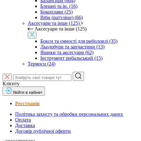
Балансири (804)
Блешні та ін. (16)
Бокоплави (25)
Віби (раттліни) (66)
Аксесуари та інше (125)
Аксесуари та інше (125)
Бокси та ємності для риболовлі (35)
Льодобури та запчастини (13)
Ящики та аксесуари (62)
Інструмент рибальський (15)
Термоси (24)
Клієнту
Увійти в кабінет
Реєстрація
Політика захисту та обробки персональних даних
Оплата
Доставка
Договір публічної оферти