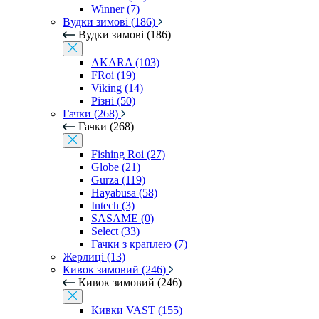
Winner (7)
Вудки зимові (186)
Вудки зимові (186)
AKARA (103)
FRoi (19)
Viking (14)
Різні (50)
Гачки (268)
Гачки (268)
Fishing Roi (27)
Globe (21)
Gurza (119)
Hayabusa (58)
Intech (3)
SASAME (0)
Select (33)
Гачки з краплею (7)
Жерлиці (13)
Кивок зимовий (246)
Кивок зимовий (246)
Кивки VAST (155)