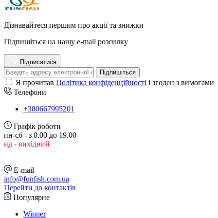
Дізнавайтеся першим про акції та знижки
Підпишіться на нашу e-mail розсилку
Підписатися
Підпишіться
Я прочитав
Політика конфіденційності
і згоден з вимогами
Телефони
+380667995201
Графік роботи
пн-сб - з 8.00 до 19.00
нд - вихідний
E-mail
info@funfish.com.ua
Перейти до контактів
Популярне
Winner