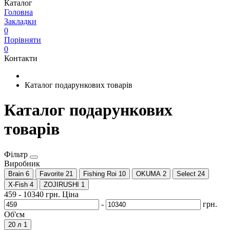
Каталог
Головна
Закладки
0
Порівняти
0
Контакти
Каталог подарункових товарів
Каталог подарункових
товарів
Фільтр
Виробник
Brain
6
Favorite
21
Fishing Roi
10
OKUMA
2
Select
24
X-Fish
4
ZOJIRUSHI
1
459
-
10340
грн.
Ціна
-
грн.
Об'єм
20 л
1