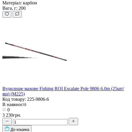
Матеріал:
карбон
Вага, г:
200
Вудилище махове Fishing ROI Escalate Pole 9806 6.0m (25шт/
ящ) (M225)
Код товару: 225-9806-6
В наявності
0
3 230грн.
До кошика