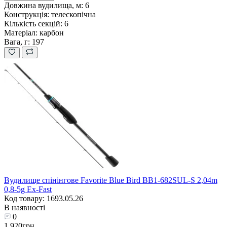
Довжина вудилища, м:
6
Конструкція:
телескопічна
Кількість секцій:
6
Матеріал:
карбон
Вага, г:
197
Вудилище спінінгове Favorite Blue Bird BB1-682SUL-S 2,04m
0,8-5g Ex-Fast
Код товару: 1693.05.26
В наявності
0
1 920грн.