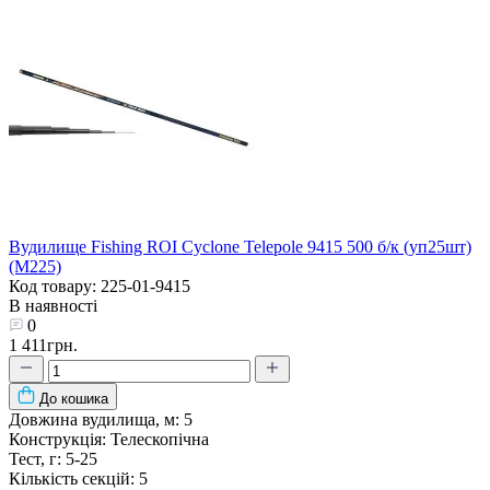
Вудилище Fishing ROI Cyclone Telepole 9415 500 б/к (уп25шт)
(M225)
Код товару: 225-01-9415
В наявності
0
1 411грн.
До кошика
Довжина вудилища, м:
5
Конструкція:
Телескопічна
Тест, г:
5-25
Кількість секцій:
5