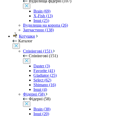
Вудилища фідерні (107)
Brain (69)
X-Fish (13)
Інші (25)
Вудилища на коропа (26)
Запчастини (138)
Котушки
Каталог
Спінінгові (151)
Спінінгові (151)
Daster (3)
Favorite (41)
Gladiator (25)
Select (62)
Shimano (16)
Інші (4)
Фідерні (58)
Фідерні (58)
Brain (38)
Інші (20)