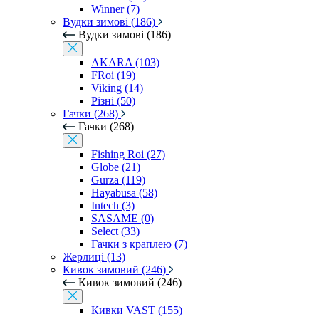
Winner (7)
Вудки зимові (186)
Вудки зимові (186)
AKARA (103)
FRoi (19)
Viking (14)
Різні (50)
Гачки (268)
Гачки (268)
Fishing Roi (27)
Globe (21)
Gurza (119)
Hayabusa (58)
Intech (3)
SASAME (0)
Select (33)
Гачки з краплею (7)
Жерлиці (13)
Кивок зимовий (246)
Кивок зимовий (246)
Кивки VAST (155)