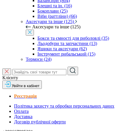
Балансири (804)
Блешні та ін. (16)
Бокоплави (25)
Віби (раттліни) (66)
Аксесуари та інше (125)
Аксесуари та інше (125)
Бокси та ємності для риболовлі (35)
Льодобури та запчастини (13)
Ящики та аксесуари (62)
Інструмент рибальський (15)
Термоси (24)
Клієнту
Увійти в кабінет
Реєстрація
Політика захисту та обробки персональних даних
Оплата
Доставка
Договір публічної оферти