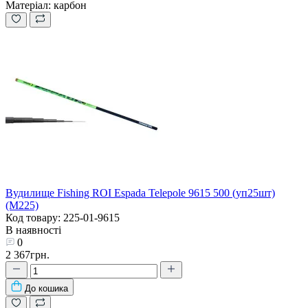
Матеріал:
карбон
Вудилище Fishing ROI Espada Telepole 9615 500 (уп25шт)
(M225)
Код товару: 225-01-9615
В наявності
0
2 367грн.
До кошика