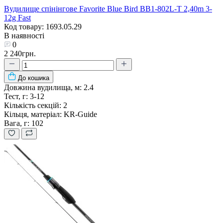
Вудилище спінінгове Favorite Blue Bird BB1-802L-T 2,40m 3-
12g Fast
Код товару: 1693.05.29
В наявності
0
2 240грн.
До кошика
Довжина вудилища, м:
2.4
Тест, г:
3-12
Кількість секцій:
2
Кільця, матеріал:
KR-Guide
Вага, г:
102