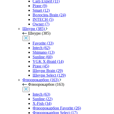
Carp Expert (11)
Різне (9)
Smart (12)
Волосінь Brain (24)
INTECH (5)
Owner (7)
Шнури (385)
Шнури (385)
Favorite (33)
Intech (62)
Shimano (13)
Sunline (60)
YGK X-Braid (14)
Різне (45)
Шнури Brain (29)
Шнури Select (129)
Флюорокарбон (163)
Флюорокарбон (163)
Intech (63)
Sunline (22)
X-Fish (34)
Флюорокарбон Favorite (26)
Флюорокарбон Select (17)