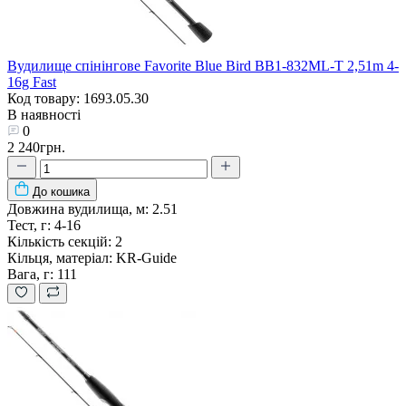
Вудилище спінінгове Favorite Blue Bird BB1-832ML-T 2,51m 4-
16g Fast
Код товару: 1693.05.30
В наявності
0
2 240грн.
До кошика
Довжина вудилища, м:
2.51
Тест, г:
4-16
Кількість секцій:
2
Кільця, матеріал:
KR-Guide
Вага, г:
111