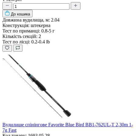
До кошика
Довжина вудилища, м:
2.04
Конструкція:
штекерна
Тест по приманці:
0.8-5 г
Кількість секцій:
2
Тест по лісці:
0.2-0.4 lb
Вудилище спінінгове Favorite Blue Bird BB1-762UL-T 2,30m 1-
7g Fast
Код товару: 1693.05.28