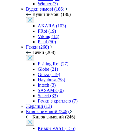
Winner (7)
Вудки зимові (186)
Вудки зимові (186)
AKARA (103)
FRoi (19)
Viking (14)
Різні (50)
Гачки (268)
Гачки (268)
Fishing Roi (27)
Globe (21)
Gurza (119)
Hayabusa (58)
Intech (3)
SASAME (0)
Select (33)
Гачки з краплею (7)
Жерлиці (13)
Кивок зимовий (246)
Кивок зимовий (246)
Кивки VAST (155)