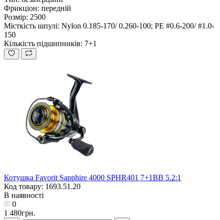
Фрикціон:
передній
Розмір:
2500
Місткість шпулі:
Nylon 0.185-170/ 0.260-100; PE #0.6-200/ #1.0-
150
Кількість підшипників:
7+1
Котушка Favorit Sapphire 4000 SPHR401 7+1BB 5.2:1
Код товару: 1693.51.20
В наявності
0
1 480грн.