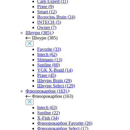
Carp Expert (11)
Різне (9)
Smart (12)
Волосінь Brain (24)
INTECH (5)
Owner (7)
Шнури (385)
Шнури (385)
Favorite (33)
Intech (62)
Shimano (13)
Sunline (60)
YGK X-Braid (14)
Різне (45)
Шнури Brain (29)
Шнури Select (129)
Флюорокарбон (163)
Флюорокарбон (163)
Intech (63)
Sunline (22)
X-Fish (34)
Флюорокарбон Favorite (26)
Флюорокарбон Select (17)