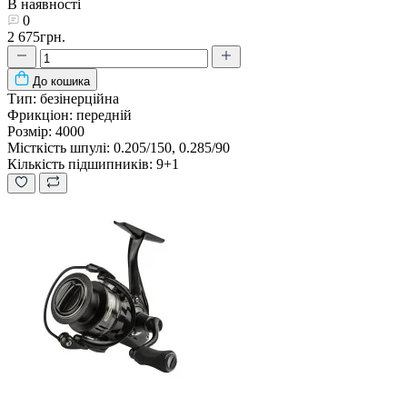
В наявності
0
2 675грн.
До кошика
Тип:
безінерційна
Фрикціон:
передній
Розмір:
4000
Місткість шпулі:
0.205/150, 0.285/90
Кількість підшипників:
9+1