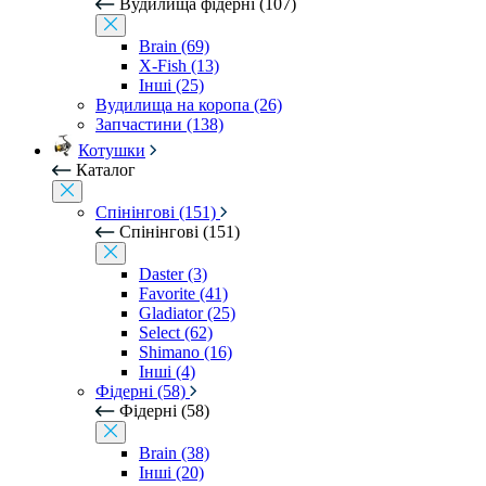
Вудилища фідерні (107)
Brain (69)
X-Fish (13)
Інші (25)
Вудилища на коропа (26)
Запчастини (138)
Котушки
Каталог
Спінінгові (151)
Спінінгові (151)
Daster (3)
Favorite (41)
Gladiator (25)
Select (62)
Shimano (16)
Інші (4)
Фідерні (58)
Фідерні (58)
Brain (38)
Інші (20)