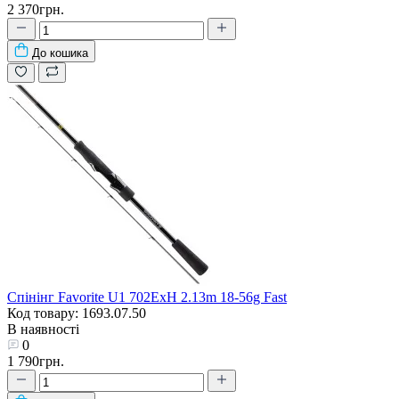
2 370грн.
До кошика
Спінінг Favorite U1 702ExH 2.13m 18-56g Fast
Код товару: 1693.07.50
В наявності
0
1 790грн.