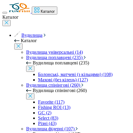
Каталог
Каталог
Вудилища
Каталог
Вудилища універсальні (14)
Вудилища поплавцеві (235)
Вудилища поплавцеві (235)
Болонські, матчеві (з кільцями) (108)
Махові (без кілець) (127)
Вудилища спінінгові (260)
Вудилища спінінгові (260)
Favorite (117)
Fishing ROI (13)
GC (2)
Select (83)
Різні (43)
Вудилища фідерні (107)