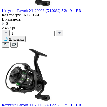
Котушка Favorit X1 2000S (X120S2) 5.2:1 9+1BB
Код товару: 1693.51.44
В наявності
0
2 480грн.
До кошика
Котушка Favorit X1 2500S (X125S2) 5.2:1 9+1BB