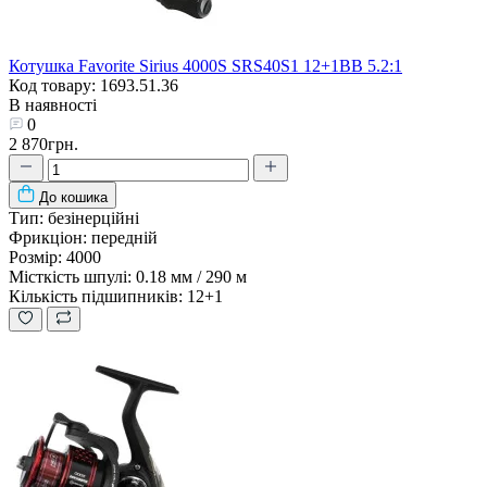
Котушка Favorite Sirius 4000S SRS40S1 12+1BB 5.2:1
Код товару: 1693.51.36
В наявності
0
2 870грн.
До кошика
Тип:
безінерційні
Фрикціон:
передній
Розмір:
4000
Місткість шпулі:
0.18 мм / 290 м
Кількість підшипників:
12+1