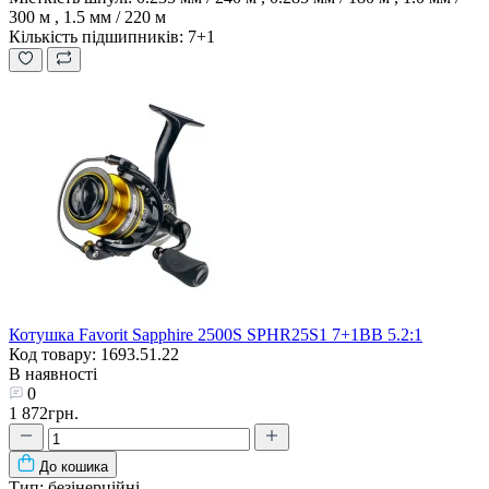
300 м , 1.5 мм / 220 м
Кількість підшипників:
7+1
Котушка Favorit Sapphire 2500S SPHR25S1 7+1BB 5.2:1
Код товару: 1693.51.22
В наявності
0
1 872грн.
До кошика
Тип:
безінерційні