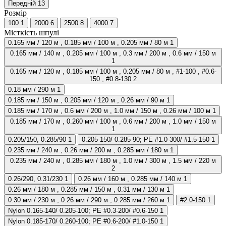
Передній
13
Розмір
100
1
2000
6
2500
8
4000
7
Місткість шпулі
0.165 мм / 120 м , 0.185 мм / 100 м , 0.205 мм / 80 м
1
0.165 мм / 140 м , 0.205 мм / 100 м , 0.3 мм / 200 м , 0.6 мм / 150 м
1
0.165 мм / 120 м , 0.185 мм / 100 м , 0.205 мм / 80 м , #1-100 , #0.6-
150 , #0.8-130
2
0.18 мм / 290 м
1
0.185 мм / 150 м , 0.205 мм / 120 м , 0.26 мм / 90 м
1
0.185 мм / 170 м , 0.6 мм / 200 м , 1.0 мм / 150 м , 0.26 мм / 100 м
1
0.185 мм / 170 м , 0.260 мм / 100 м , 0.6 мм / 200 м , 1.0 мм / 150 м
1
0.205/150, 0.285/90
1
0.205-150/ 0.285-90; PE #1.0-300/ #1.5-150
1
0.235 мм / 240 м , 0.26 мм / 200 м , 0.285 мм / 180 м
1
0.235 мм / 240 м , 0.285 мм / 180 м , 1.0 мм / 300 м , 1.5 мм / 220 м
2
0.26/290, 0.31/230
1
0.26 мм / 160 м , 0.285 мм / 140 м
1
0.26 мм / 180 м , 0.285 мм / 150 м , 0.31 мм / 130 м
1
0.30 мм / 230 м , 0.26 мм / 290 м , 0.285 мм / 260 м
1
#2.0-150
1
Nylon 0.165-140/ 0.205-100; PE #0.3-200/ #0.6-150
1
Nylon 0.185-170/ 0.260-100; PE #0.6-200/ #1.0-150
1