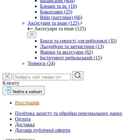
Балансири (804)
Блешні та ін. (16)
Бокоплави (25)
Віби (раттліни) (66)
Аксесуари та інше (125)
Аксесуари та інше (125)
Бокси та ємності для риболовлі (35)
Льодобури та запчастини (13)
Ящики та аксесуари (62)
Інструмент рибальський (15)
Термоси (24)
Клієнту
Увійти в кабінет
Реєстрація
Політика захисту та обробки персональних даних
Оплата
Доставка
Договір публічної оферти