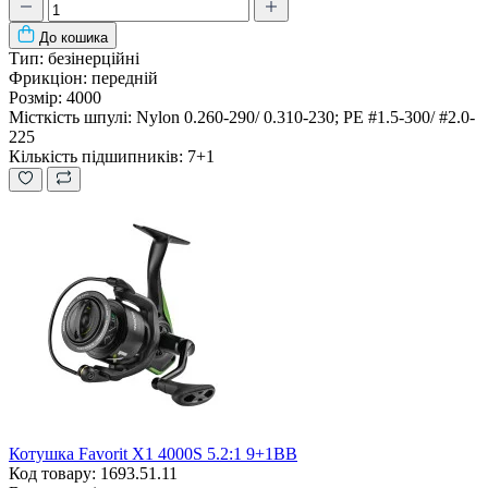
До кошика
Тип:
безінерційні
Фрикціон:
передній
Розмір:
4000
Місткість шпулі:
Nylon 0.260-290/ 0.310-230; PE #1.5-300/ #2.0-
225
Кількість підшипників:
7+1
Котушка Favorit X1 4000S 5.2:1 9+1BB
Код товару: 1693.51.11