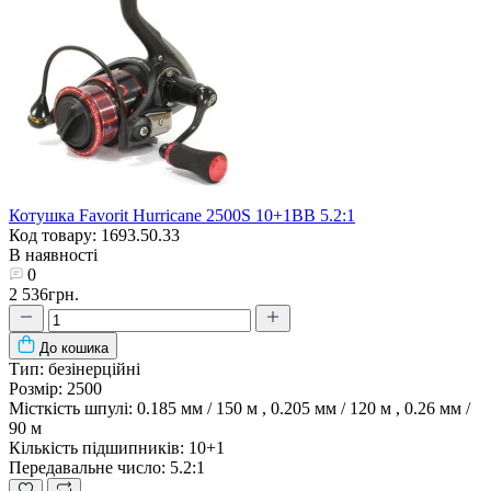
Котушка Favorit Hurricane 2500S 10+1BB 5.2:1
Код товару: 1693.50.33
В наявності
0
2 536грн.
До кошика
Тип:
безінерційні
Розмір:
2500
Місткість шпулі:
0.185 мм / 150 м , 0.205 мм / 120 м , 0.26 мм /
90 м
Кількість підшипників:
10+1
Передавальне число:
5.2:1