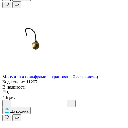
Мормишка вольфрамова гранована 0.8г. (золото)
Код товару: 11207
В наявності
0
43грн.
До кошика