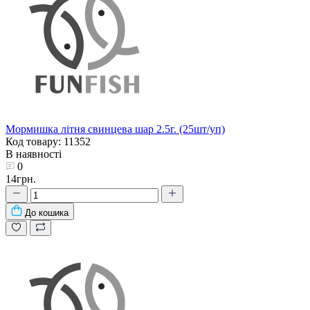
Мормишка літня свинцева шар 2.5г. (25шт/уп)
Код товару: 11352
В наявності
0
14грн.
До кошика