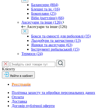
Балансири (804)
Блешні та ін. (16)
Бокоплави (25)
Віби (раттліни) (66)
Аксесуари та інше (126)
Аксесуари та інше (126)
Бокси та ємності для риболовлі (35)
Льодобури та запчастини (13)
Ящики та аксесуари (63)
Інструмент рибальський (15)
Термоси (24)
Клієнту
Увійти в кабінет
Реєстрація
Політика захисту та обробки персональних даних
Оплата
Доставка
Договір публічної оферти