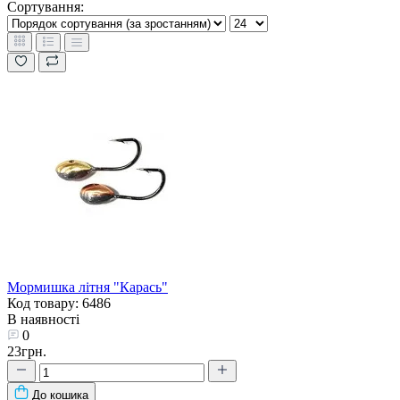
Сортування:
Мормишка літня "Карась"
Код товару: 6486
В наявності
0
23грн.
До кошика