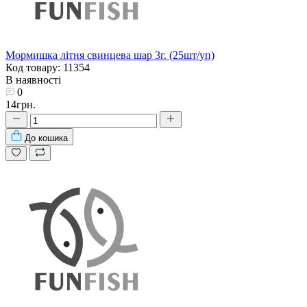
Мормишка літня свинцева шар 3г. (25шт/уп)
Код товару: 11354
В наявності
0
14грн.
До кошика