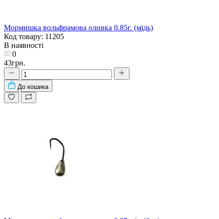
Мормишка вольфрамова оливка 0.85г. (мідь)
Код товару: 11205
В наявності
0
43грн.
До кошика