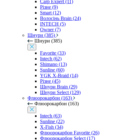
Carp Expert (11)
Різне (9)
Smart (12)
Волосінь Brain (24)
INTECH (5)
Owner (7)
Шнури (385)
Шнури (385)
Favorite (33)
Intech (62)
Shimano (13)
Sunline (60)
YGK X-Braid (14)
Різне (45)
Шнури Brain (29)
Шнури Select (129)
Флюорокарбон (163)
Флюорокарбон (163)
Intech (63)
Sunline (22)
X-Fish (34)
Флюорокарбон Favorite (26)
Флюорокарбон Select (17)