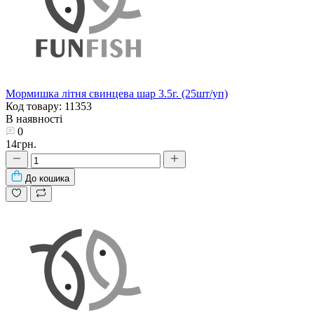
Мормишка літня свинцева шар 3.5г. (25шт/уп)
Код товару: 11353
В наявності
0
14грн.
До кошика