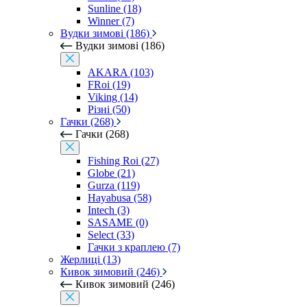
Sunline (18)
Winner (7)
Вудки зимові (186)
Вудки зимові (186)
AKARA (103)
FRoi (19)
Viking (14)
Різні (50)
Гачки (268)
Гачки (268)
Fishing Roi (27)
Globe (21)
Gurza (119)
Hayabusa (58)
Intech (3)
SASAME (0)
Select (33)
Гачки з краплею (7)
Жерлиці (13)
Кивок зимовий (246)
Кивок зимовий (246)