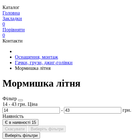
Каталог
Головна
Закладки
0
Порівняти
0
Контакти
Оснащення, монтаж
Гачки, грузи, джиг-голівки
Мормишка літня
Мормишка літня
Фільтр
14
-
43
грн.
Ціна
-
грн.
Наявність
Є в наявності
15
Скасувати
Виберіть фільтри
Виберіть фільтри