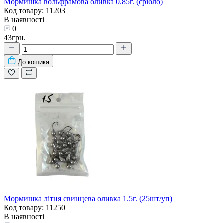
Мормишка вольфрамова оливка 0.85г. (срібло)
Код товару: 11203
В наявності
0
43грн.
До кошика
Мормишка літня свинцева оливка 1.5г. (25шт/уп)
Код товару: 11250
В наявності