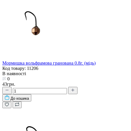
Мормишка вольфрамова гранована 0.8г. (мідь)
Код товару: 11206
В наявності
0
43грн.
До кошика