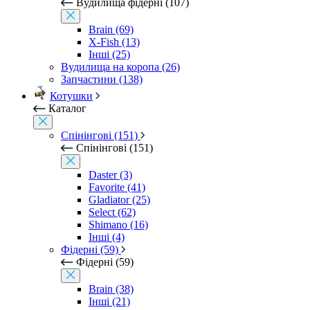
Вудилища фідерні (107)
Brain (69)
X-Fish (13)
Інші (25)
Вудилища на коропа (26)
Запчастини (138)
Котушки
Каталог
Спінінгові (151)
Спінінгові (151)
Daster (3)
Favorite (41)
Gladiator (25)
Select (62)
Shimano (16)
Інші (4)
Фідерні (59)
Фідерні (59)
Brain (38)
Інші (21)