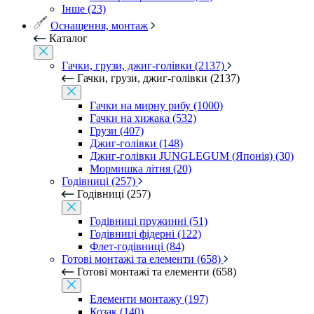
Інше (23)
Оснащення, монтаж
Каталог
Гачки, грузи, джиг-голівки (2137)
Гачки, грузи, джиг-голівки (2137)
Гачки на мирну рибу (1000)
Гачки на хижака (532)
Грузи (407)
Джиг-голівки (148)
Джиг-голівки JUNGLEGUM (Японія) (30)
Мормишка літня (20)
Годівниці (257)
Годівниці (257)
Годівниці пружинні (51)
Годівниці фідерні (122)
Флет-годівниці (84)
Готові монтажі та елементи (658)
Готові монтажі та елементи (658)
Елементи монтажу (197)
Козак (140)