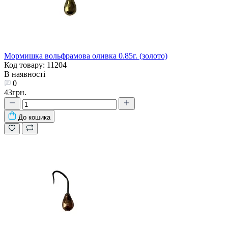
Мормишка вольфрамова оливка 0.85г. (золото)
Код товару: 11204
В наявності
0
43грн.
До кошика