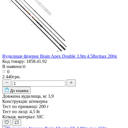
Вудилище фідерне Brain Apex Double 3.9m 4.5lbs/max 200g
Код товару: 1858.41.92
В наявності
0
2 440грн.
До кошика
Довжина вудилища, м:
3,9
Конструкція:
штекерна
Тест по приманці:
200 г
Тест по лісці:
4,5 lb
Кільця, матеріал:
SIC