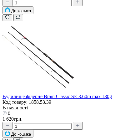
До кошика
Вудилище фідерне Brain Classic SE 3.60m max 180g
Код товару: 1858.53.39
В наявності
0
1 620грн.
До кошика