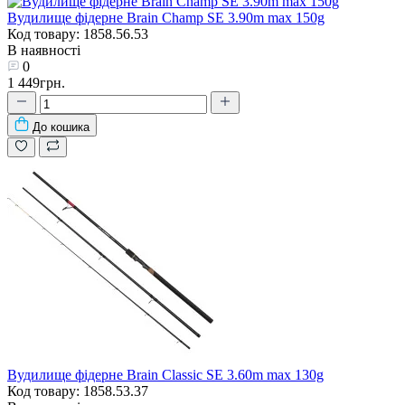
Вудилище фідерне Brain Champ SE 3.90m max 150g
Код товару: 1858.56.53
В наявності
0
1 449грн.
До кошика
Вудилище фідерне Brain Classic SE 3.60m max 130g
Код товару: 1858.53.37