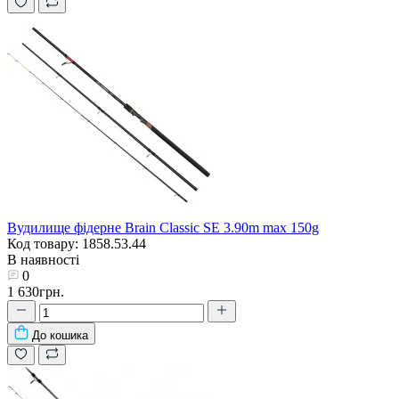
Вудилище фідерне Brain Classic SE 3.90m max 150g
Код товару: 1858.53.44
В наявності
0
1 630грн.
До кошика