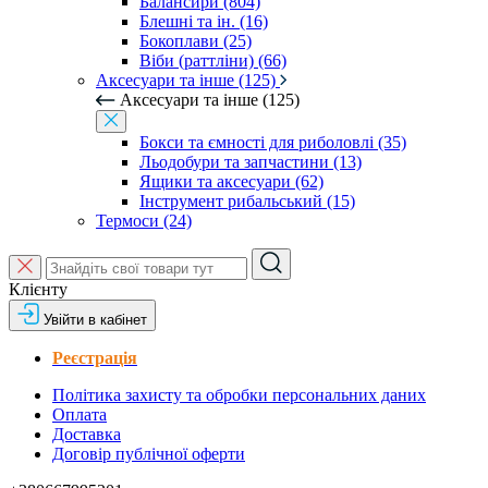
Балансири (804)
Блешні та ін. (16)
Бокоплави (25)
Віби (раттліни) (66)
Аксесуари та інше (125)
Аксесуари та інше (125)
Бокси та ємності для риболовлі (35)
Льодобури та запчастини (13)
Ящики та аксесуари (62)
Інструмент рибальський (15)
Термоси (24)
Клієнту
Увійти в кабінет
Реєстрація
Політика захисту та обробки персональних даних
Оплата
Доставка
Договір публічної оферти