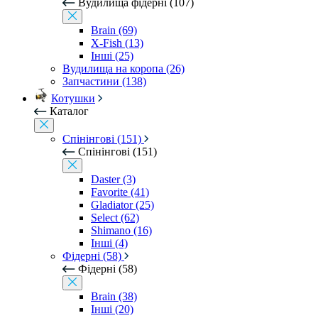
Вудилища фідерні (107)
Brain (69)
X-Fish (13)
Інші (25)
Вудилища на коропа (26)
Запчастини (138)
Котушки
Каталог
Спінінгові (151)
Спінінгові (151)
Daster (3)
Favorite (41)
Gladiator (25)
Select (62)
Shimano (16)
Інші (4)
Фідерні (58)
Фідерні (58)
Brain (38)
Інші (20)