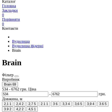
Каталог
Головна
Закладки
0
Порівняти
0
Контакти
Вудилища
Вудилища фідерні
Brain
Brain
Фільтр
Виробник
Brain
69
534
-
6762
грн.
Ціна
-
грн.
Довжина, м
2,1
1
2,4
2
2,7
5
2.1
1
3
6
3,3
4
3,6
5
3,9
4
3.6
5
3.9
2
4,2
2
4,5
1