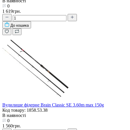
В наявності
0
1 619грн.
До кошика
Вудилище фідерне Brain Classic SE 3.60m max 150g
Код товару: 1858.53.38
В наявності
0
1 560грн.