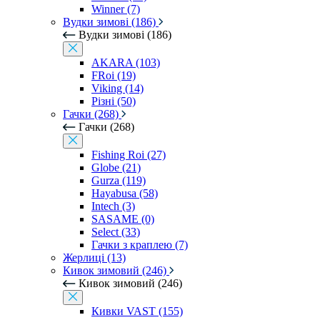
Winner (7)
Вудки зимові (186)
Вудки зимові (186)
AKARA (103)
FRoi (19)
Viking (14)
Різні (50)
Гачки (268)
Гачки (268)
Fishing Roi (27)
Globe (21)
Gurza (119)
Hayabusa (58)
Intech (3)
SASAME (0)
Select (33)
Гачки з краплею (7)
Жерлиці (13)
Кивок зимовий (246)
Кивок зимовий (246)
Кивки VAST (155)