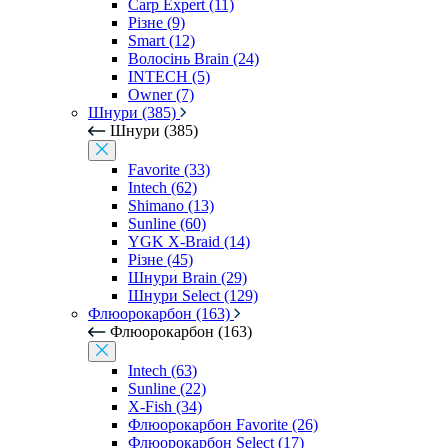
Carp Expert (11)
Різне (9)
Smart (12)
Волосінь Brain (24)
INTECH (5)
Owner (7)
Шнури (385)
Шнури (385)
Favorite (33)
Intech (62)
Shimano (13)
Sunline (60)
YGK X-Braid (14)
Різне (45)
Шнури Brain (29)
Шнури Select (129)
Флюорокарбон (163)
Флюорокарбон (163)
Intech (63)
Sunline (22)
X-Fish (34)
Флюорокарбон Favorite (26)
Флюорокарбон Select (17)