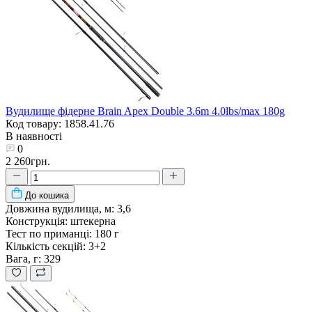
Вудилище фідерне Brain Apex Double 3.6m 4.0lbs/max 180g
Код товару: 1858.41.76
В наявності
0
2 260грн.
До кошика
Довжина вудилища, м:
3,6
Конструкція:
штекерна
Тест по приманці:
180 г
Кількість секцій:
3+2
Вага, г:
329