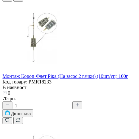
Монтаж Короп-Флет Ріка (На засос 2 гачки) (10шт/уп) 100г
Код товару: PMR18233
В наявності
0
70грн.
До кошика