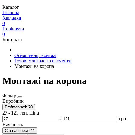
Каталог
Головна
Закладки
0
Порівняти
0
Контакти
Оснащення, монтаж
Готові монтажі та елементи
Монтажі на коропа
Монтажі на коропа
Фільтр
Виробник
Profmontazh
70
27
-
121
грн.
Ціна
-
грн.
Наявність
Є в наявності
11