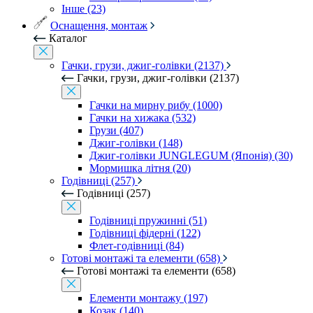
Інше (23)
Оснащення, монтаж
Каталог
Гачки, грузи, джиг-голівки (2137)
Гачки, грузи, джиг-голівки (2137)
Гачки на мирну рибу (1000)
Гачки на хижака (532)
Грузи (407)
Джиг-голівки (148)
Джиг-голівки JUNGLEGUM (Японія) (30)
Мормишка літня (20)
Годівниці (257)
Годівниці (257)
Годівниці пружинні (51)
Годівниці фідерні (122)
Флет-годівниці (84)
Готові монтажі та елементи (658)
Готові монтажі та елементи (658)
Елементи монтажу (197)
Козак (140)