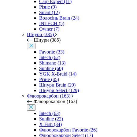
Carp Expert (11)
Різне (9)
Smart (12)
Волосінь Brain (24)
INTECH (5)
Owner (7)
Шнури (385)
Шнури (385)
Favorite (33)
Intech (62)
Shimano (13)
Sunline (60)
YGK X-Braid (14)
Різне (45)
Шнури Brain (29)
Шнури Select (129)
Флюорокарбон (163)
Флюорокарбон (163)
Intech (63)
Sunline (22)
X-Fish (34)
Флюорокарбон Favorite (26)
Флюорокарбон Select (17)