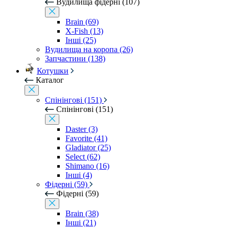
Вудилища фідерні (107)
Brain (69)
X-Fish (13)
Інші (25)
Вудилища на коропа (26)
Запчастини (138)
Котушки
Каталог
Спінінгові (151)
Спінінгові (151)
Daster (3)
Favorite (41)
Gladiator (25)
Select (62)
Shimano (16)
Інші (4)
Фідерні (59)
Фідерні (59)
Brain (38)
Інші (21)