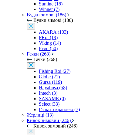
Sunline (18)
Winner (7)
Вудки зимові (186)
Вудки зимові (186)
AKARA (103)
FRoi (19)
Viking (14)
Різні (50)
Гачки (268)
Гачки (268)
Fishing Roi (27)
Globe (21)
Gurza (119)
Hayabusa (58)
Intech (3)
SASAME (0)
Select (33)
Гачки з краплею (7)
Жерлиці (13)
Кивок зимовий (246)
Кивок зимовий (246)