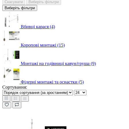
Скасувати
Виберіть фільтри
Виберіть фільтри
Вбивці карася (4)
Коропові монтажі (15)
Монтажі на годівниці кавун/груша (9)
Фідерні монтажі та оснастки (5)
Сортування: