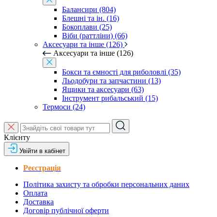
Балансири (804)
Блешні та ін. (16)
Бокоплави (25)
Віби (раттліни) (66)
Аксесуари та інше (126)
Аксесуари та інше (126)
Бокси та ємності для риболовлі (35)
Льодобури та запчастини (13)
Ящики та аксесуари (63)
Інструмент рибальський (15)
Термоси (24)
Клієнту
Увійти в кабінет
Реєстрація
Політика захисту та обробки персональних даних
Оплата
Доставка
Договір публічної оферти