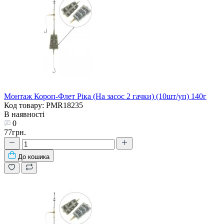
Монтаж Короп-Флет Ріка (На засос 2 гачки) (10шт/уп) 140г
Код товару: PMR18235
В наявності
0
77грн.
До кошика