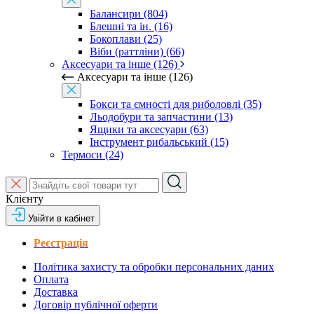
Балансири (804)
Блешні та ін. (16)
Бокоплави (25)
Віби (раттліни) (66)
Аксесуари та інше (126)
Аксесуари та інше (126)
Бокси та ємності для риболовлі (35)
Льодобури та запчастини (13)
Ящики та аксесуари (63)
Інструмент рибальський (15)
Термоси (24)
Клієнту
Увійти в кабінет
Реєстрація
Політика захисту та обробки персональних даних
Оплата
Доставка
Договір публічної оферти