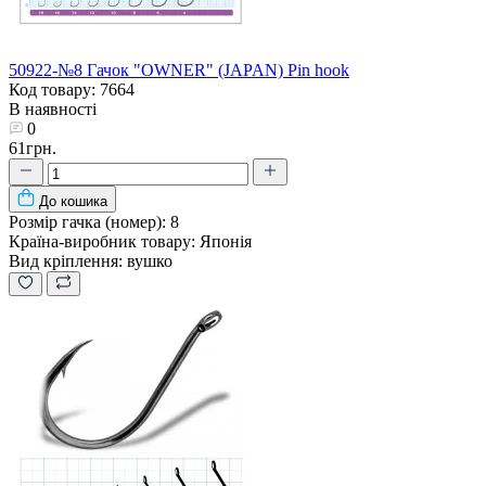
50922-№8 Гачок "OWNER" (JAPAN) Pin hook
Код товару: 7664
В наявності
0
61грн.
До кошика
Розмір гачка (номер):
8
Країна-виробник товару:
Японія
Вид кріплення:
вушко