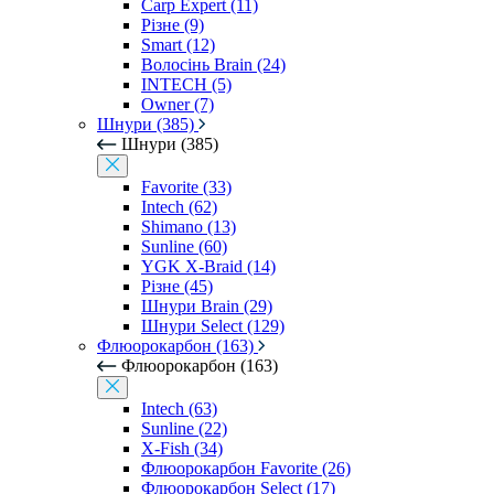
Carp Expert (11)
Різне (9)
Smart (12)
Волосінь Brain (24)
INTECH (5)
Owner (7)
Шнури (385)
Шнури (385)
Favorite (33)
Intech (62)
Shimano (13)
Sunline (60)
YGK X-Braid (14)
Різне (45)
Шнури Brain (29)
Шнури Select (129)
Флюорокарбон (163)
Флюорокарбон (163)
Intech (63)
Sunline (22)
X-Fish (34)
Флюорокарбон Favorite (26)
Флюорокарбон Select (17)