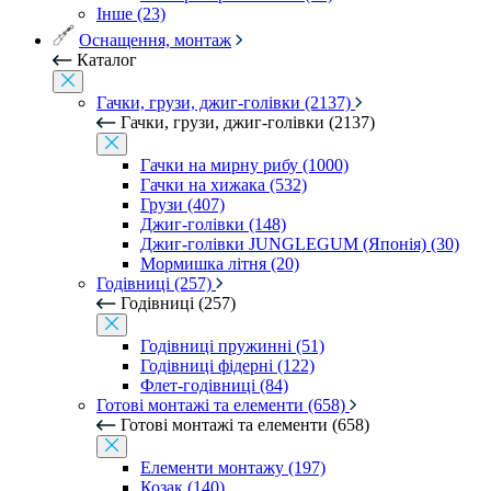
Інше (23)
Оснащення, монтаж
Каталог
Гачки, грузи, джиг-голівки (2137)
Гачки, грузи, джиг-голівки (2137)
Гачки на мирну рибу (1000)
Гачки на хижака (532)
Грузи (407)
Джиг-голівки (148)
Джиг-голівки JUNGLEGUM (Японія) (30)
Мормишка літня (20)
Годівниці (257)
Годівниці (257)
Годівниці пружинні (51)
Годівниці фідерні (122)
Флет-годівниці (84)
Готові монтажі та елементи (658)
Готові монтажі та елементи (658)
Елементи монтажу (197)
Козак (140)