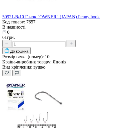
50921-№10 Гачок "OWNER" (JAPAN) Penny hook
Код товару: 7657
В наявності
0
61грн.
До кошика
Розмір гачка (номер):
10
Країна-виробник товару:
Японія
Вид кріплення:
вушко