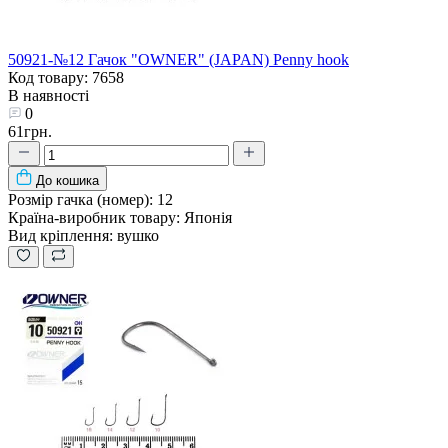
50921-№12 Гачок "OWNER" (JAPAN) Penny hook
Код товару: 7658
В наявності
0
61грн.
До кошика
Розмір гачка (номер):
12
Країна-виробник товару:
Японія
Вид кріплення:
вушко