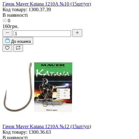
Гачок Maver Katana 1210A №10 (15шт/уп)
Код товару: 1300.37.39
В наявності
0
160грн.
До кошика
Гачок Maver Katana 1210A №12 (15шт/уп)
Код товару: 1300.36.63
В наявності