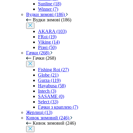
Sunline (18)
Winner (7)
Вудки зимові (186)
Вудки зимові (186)
AKARA (103)
FRoi (19)
Viking (14)
Різні (50)
Гачки (268)
Гачки (268)
Fishing Roi (27)
Globe (21)
Gurza (119)
Hayabusa (58)
Intech (3)
SASAME (0)
Select (33)
Гачки з краплею (7)
Жерлиці (13)
Кивок зимовий (246)
Кивок зимовий (246)