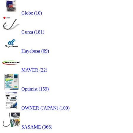
Globe (10)
Gurza (181)
Hayabusa (69)
MAVER (22)
Optimist (159)
OWNER (JAPAN) (100)
SASAME (366)