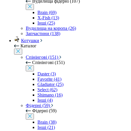
Вудилища фідерні (107)
Brain (69)
X-Fish (13)
Інші (25)
Вудилища на коропа (26)
Запчастини (138)
Котушки
Каталог
Спінінгові (151)
Спінінгові (151)
Daster (3)
Favorite (41)
Gladiator (25)
Select (62)
Shimano (16)
Інші (4)
Фідерні (59)
Фідерні (59)
Brain (38)
Інші (21)