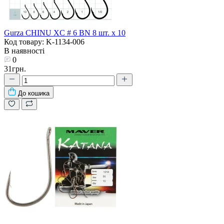
Gurza CHINU XC # 6 BN 8 шт. х 10
Код товару: K-1134-006
В наявності
0
31грн.
До кошика