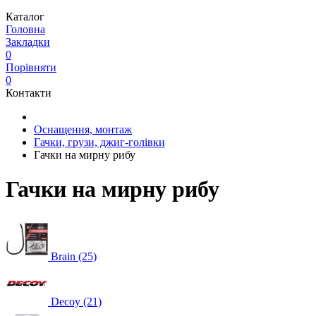
Каталог
Головна
Закладки
0
Порівняти
0
Контакти
Оснащення, монтаж
Гачки, грузи, джиг-голівки
Гачки на мирну рибу
Гачки на мирну рибу
Brain (25)
Decoy (21)