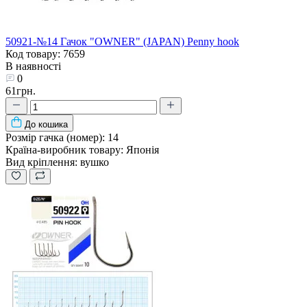
50921-№14 Гачок "OWNER" (JAPAN) Penny hook
Код товару: 7659
В наявності
0
61грн.
До кошика
Розмір гачка (номер):
14
Країна-виробник товару:
Японія
Вид кріплення:
вушко