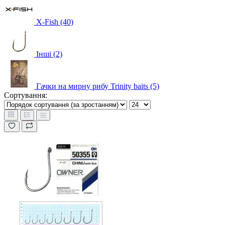
X-Fish (40)
Іншi (2)
Гачки на мирну рибу Trinity baits (5)
Сортування: