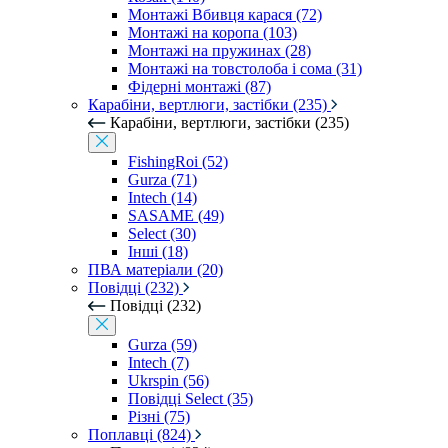
Монтажі Вбивця карася (72)
Монтажі на коропа (103)
Монтажі на пружинах (28)
Монтажі на товстолоба і сома (31)
Фідерні монтажі (87)
Карабіни, вертлюги, застібки (235)
Карабіни, вертлюги, застібки (235)
FishingRoi (52)
Gurza (71)
Intech (14)
SASAME (49)
Select (30)
Інші (18)
ПВА матеріали (20)
Повідці (232)
Повідці (232)
Gurza (59)
Intech (7)
Ukrspin (56)
Повідці Select (35)
Різні (75)
Поплавці (824)