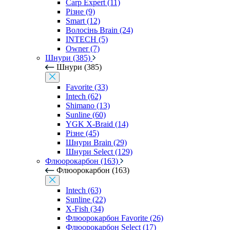
Carp Expert (11)
Різне (9)
Smart (12)
Волосінь Brain (24)
INTECH (5)
Owner (7)
Шнури (385)
Шнури (385)
Favorite (33)
Intech (62)
Shimano (13)
Sunline (60)
YGK X-Braid (14)
Різне (45)
Шнури Brain (29)
Шнури Select (129)
Флюорокарбон (163)
Флюорокарбон (163)
Intech (63)
Sunline (22)
X-Fish (34)
Флюорокарбон Favorite (26)
Флюорокарбон Select (17)