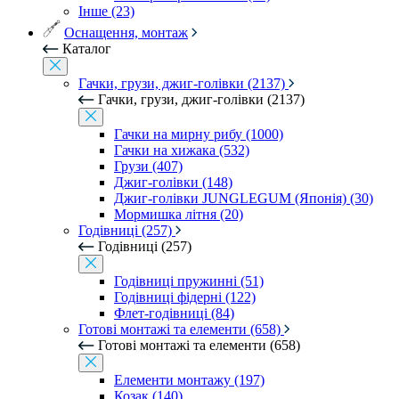
Інше (23)
Оснащення, монтаж
Каталог
Гачки, грузи, джиг-голівки (2137)
Гачки, грузи, джиг-голівки (2137)
Гачки на мирну рибу (1000)
Гачки на хижака (532)
Грузи (407)
Джиг-голівки (148)
Джиг-голівки JUNGLEGUM (Японія) (30)
Мормишка літня (20)
Годівниці (257)
Годівниці (257)
Годівниці пружинні (51)
Годівниці фідерні (122)
Флет-годівниці (84)
Готові монтажі та елементи (658)
Готові монтажі та елементи (658)
Елементи монтажу (197)
Козак (140)