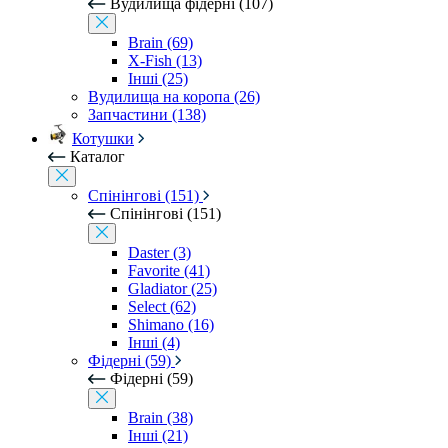
Вудилища фідерні (107)
Brain (69)
X-Fish (13)
Інші (25)
Вудилища на коропа (26)
Запчастини (138)
Котушки
Каталог
Спінінгові (151)
Спінінгові (151)
Daster (3)
Favorite (41)
Gladiator (25)
Select (62)
Shimano (16)
Інші (4)
Фідерні (59)
Фідерні (59)
Brain (38)
Інші (21)