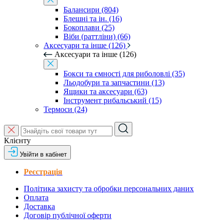
Балансири (804)
Блешні та ін. (16)
Бокоплави (25)
Віби (раттліни) (66)
Аксесуари та інше (126)
Аксесуари та інше (126)
Бокси та ємності для риболовлі (35)
Льодобури та запчастини (13)
Ящики та аксесуари (63)
Інструмент рибальський (15)
Термоси (24)
Клієнту
Увійти в кабінет
Реєстрація
Політика захисту та обробки персональних даних
Оплата
Доставка
Договір публічної оферти