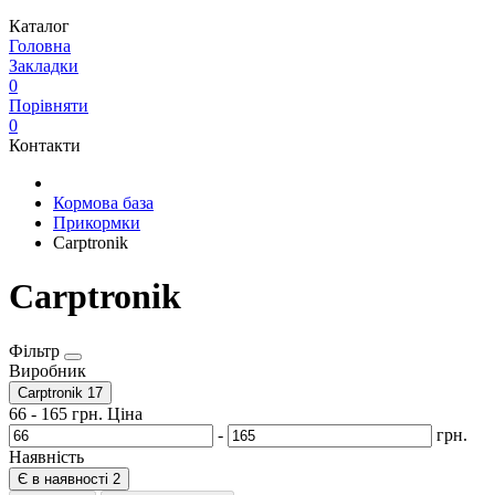
Каталог
Головна
Закладки
0
Порівняти
0
Контакти
Кормова база
Прикормки
Carptronik
Carptronik
Фільтр
Виробник
Carptronik
17
66
-
165
грн.
Ціна
-
грн.
Наявність
Є в наявності
2