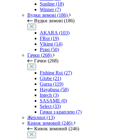
Sunline (18)
Winner (7)
Вудки зимові (186)
Вудки зимові (186)
AKARA (103)
FRoi (19)
Viking (14)
Різні (50)
Гачки (268)
Гачки (268)
Fishing Roi (27)
Globe (21)
Gurza (119)
Hayabusa (58)
Intech (3)
SASAME (0)
Select (33)
Гачки з краплею (7)
Жерлиці (13)
Кивок зимовий (246)
Кивок зимовий (246)