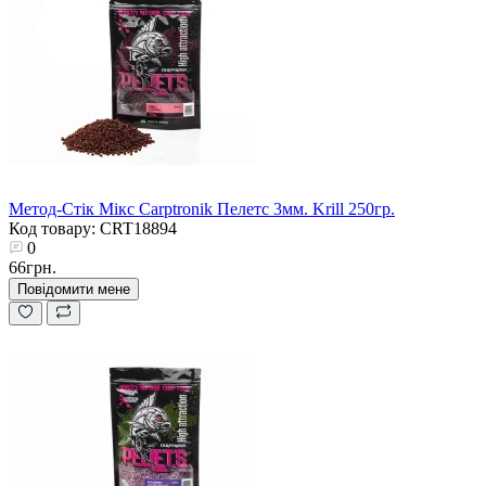
Метод-Стік Мікс Carptronik Пелетс 3мм. Krill 250гр.
Код товару: CRT18894
0
66грн.
Повідомити мене