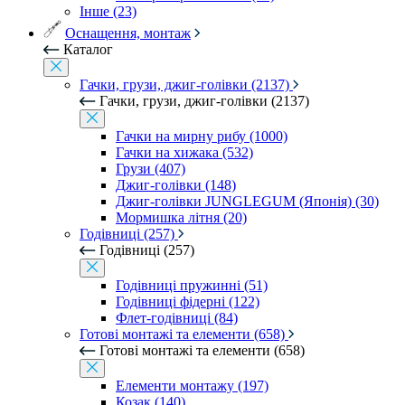
Інше (23)
Оснащення, монтаж
Каталог
Гачки, грузи, джиг-голівки (2137)
Гачки, грузи, джиг-голівки (2137)
Гачки на мирну рибу (1000)
Гачки на хижака (532)
Грузи (407)
Джиг-голівки (148)
Джиг-голівки JUNGLEGUM (Японія) (30)
Мормишка літня (20)
Годівниці (257)
Годівниці (257)
Годівниці пружинні (51)
Годівниці фідерні (122)
Флет-годівниці (84)
Готові монтажі та елементи (658)
Готові монтажі та елементи (658)
Елементи монтажу (197)
Козак (140)