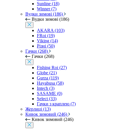
Sunline (18)
Winner (7)
Вудки зимові (186)
Вудки зимові (186)
AKARA (103)
FRoi (19)
Viking (14)
Різні (50)
Гачки (268)
Гачки (268)
Fishing Roi (27)
Globe (21)
Gurza (119)
Hayabusa (58)
Intech (3)
SASAME (0)
Select (33)
Гачки з краплею (7)
Жерлиці (13)
Кивок зимовий (246)
Кивок зимовий (246)