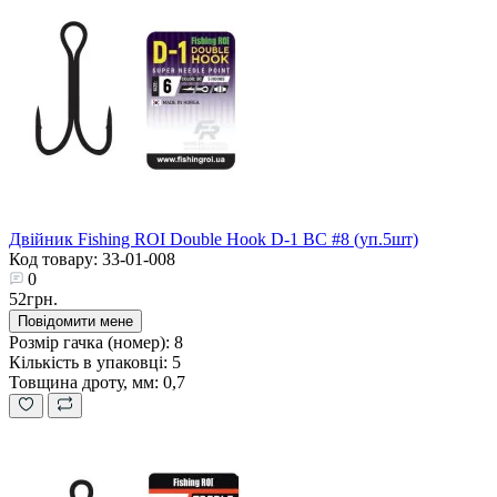
Двійник Fishing ROI Double Hook D-1 BC #8 (уп.5шт)
Код товару: 33-01-008
0
52грн.
Повідомити мене
Розмір гачка (номер):
8
Кількість в упаковці:
5
Товщина дроту, мм:
0,7