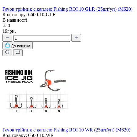
Гачок трійник с каплею Fishing ROI 10 GLR (25шт/уп) (M620)
Код товару: 6600-10-GLR
В наявності
0
19грн.
До кошика
Гачок трійник с каплею Fishing ROI 10 WR (25шт/уп) (M620)
Код товару: 6500-10-WR