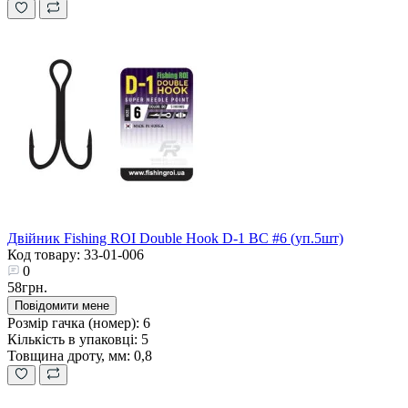
Двійник Fishing ROI Double Hook D-1 BC #6 (уп.5шт)
Код товару: 33-01-006
0
58грн.
Повідомити мене
Розмір гачка (номер):
6
Кількість в упаковці:
5
Товщина дроту, мм:
0,8