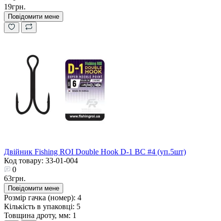
19грн.
Повідомити мене
Двійник Fishing ROI Double Hook D-1 BC #4 (уп.5шт)
Код товару: 33-01-004
0
63грн.
Повідомити мене
Розмір гачка (номер):
4
Кількість в упаковці:
5
Товщина дроту, мм:
1