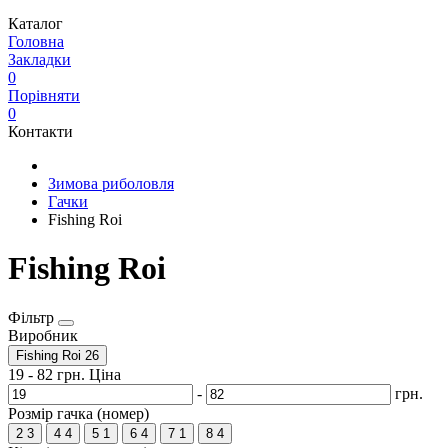
Каталог
Головна
Закладки
0
Порівняти
0
Контакти
Зимова риболовля
Гачки
Fishing Roi
Fishing Roi
Фільтр
Виробник
Fishing Roi
26
19
-
82
грн.
Ціна
-
грн.
Розмір гачка (номер)
2
3
4
4
5
1
6
4
7
1
8
4