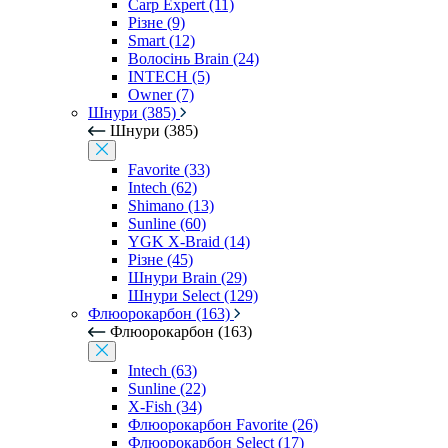
Carp Expert (11)
Різне (9)
Smart (12)
Волосінь Brain (24)
INTECH (5)
Owner (7)
Шнури (385)
Шнури (385)
Favorite (33)
Intech (62)
Shimano (13)
Sunline (60)
YGK X-Braid (14)
Різне (45)
Шнури Brain (29)
Шнури Select (129)
Флюорокарбон (163)
Флюорокарбон (163)
Intech (63)
Sunline (22)
X-Fish (34)
Флюорокарбон Favorite (26)
Флюорокарбон Select (17)