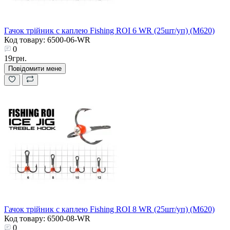
Гачок трійник с каплею Fishing ROI 6 WR (25шт/уп) (M620)
Код товару: 6500-06-WR
0
19грн.
Повідомити мене
Гачок трійник с каплею Fishing ROI 8 WR (25шт/уп) (M620)
Код товару: 6500-08-WR
0