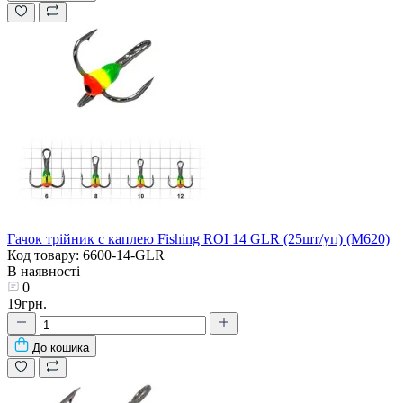
Гачок трійник с каплею Fishing ROI 14 GLR (25шт/уп) (M620)
Код товару: 6600-14-GLR
В наявності
0
19грн.
До кошика