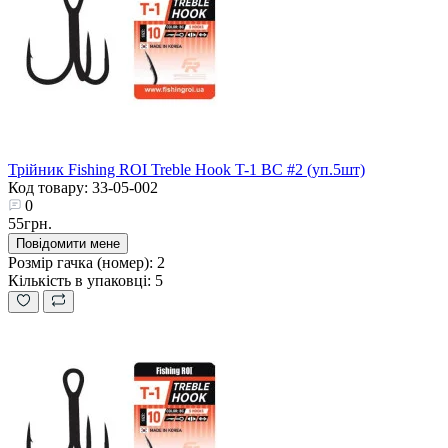
Трійник Fishing ROI Treble Hook T-1 BC #2 (уп.5шт)
Код товару: 33-05-002
0
55грн.
Повідомити мене
Розмір гачка (номер):
2
Кількість в упаковці:
5