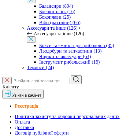
Балансири (804)
Блешні та ін. (16)
Бокоплави (25)
Віби (раттліни) (66)
Аксесуари та інше (126)
Аксесуари та інше (126)
Бокси та ємності для риболовлі (35)
Льодобури та запчастини (13)
Ящики та аксесуари (63)
Інструмент рибальський (15)
Термоси (24)
Клієнту
Увійти в кабінет
Реєстрація
Політика захисту та обробки персональних даних
Оплата
Доставка
Договір публічної оферти