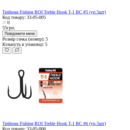
Трійник Fishing ROI Treble Hook T-1 BC #5 (уп.5шт)
Код товару: 33-05-005
0
55грн.
Повідомити мене
Розмір гачка (номер):
5
Кількість в упаковці:
5
Трійник Fishing ROI Treble Hook T-1 BC #6 (уп.5шт)
Код товару: 33-05-006