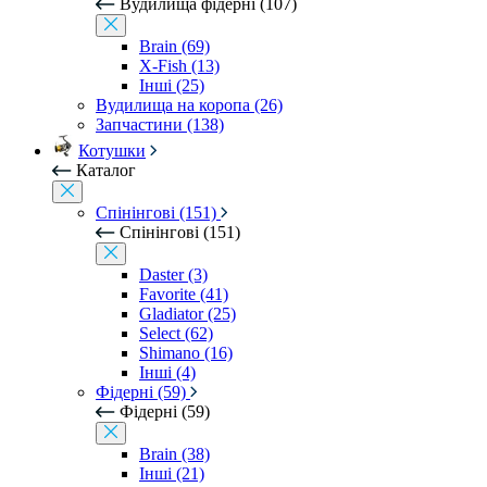
Вудилища фідерні (107)
Brain (69)
X-Fish (13)
Інші (25)
Вудилища на коропа (26)
Запчастини (138)
Котушки
Каталог
Спінінгові (151)
Спінінгові (151)
Daster (3)
Favorite (41)
Gladiator (25)
Select (62)
Shimano (16)
Інші (4)
Фідерні (59)
Фідерні (59)
Brain (38)
Інші (21)