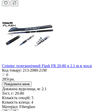
Спінінг телескопічний Flash FR 20-80 g 2.1 m в чохлі
Код товару: 213-2080-21М
0
285грн.
Повідомити мене
Довжина вудилища, м:
2.1
Тест, г:
20-80
Кількість секцій:
5
Кількість кілець:
4
Матеріал:
Fiberglass