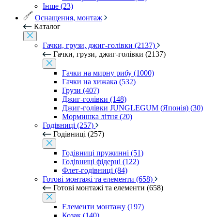
Інше (23)
Оснащення, монтаж
Каталог
Гачки, грузи, джиг-голівки (2137)
Гачки, грузи, джиг-голівки (2137)
Гачки на мирну рибу (1000)
Гачки на хижака (532)
Грузи (407)
Джиг-голівки (148)
Джиг-голівки JUNGLEGUM (Японія) (30)
Мормишка літня (20)
Годівниці (257)
Годівниці (257)
Годівниці пружинні (51)
Годівниці фідерні (122)
Флет-годівниці (84)
Готові монтажі та елементи (658)
Готові монтажі та елементи (658)
Елементи монтажу (197)
Козак (140)