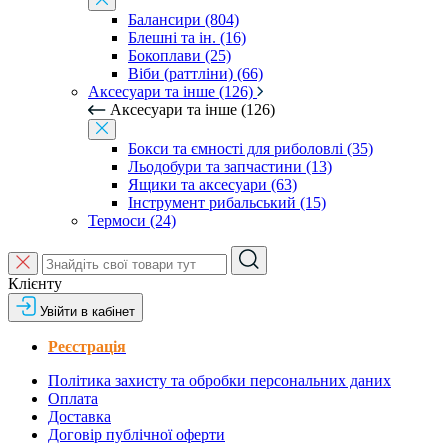
Балансири (804)
Блешні та ін. (16)
Бокоплави (25)
Віби (раттліни) (66)
Аксесуари та інше (126)
Аксесуари та інше (126)
Бокси та ємності для риболовлі (35)
Льодобури та запчастини (13)
Ящики та аксесуари (63)
Інструмент рибальський (15)
Термоси (24)
Клієнту
Увійти в кабінет
Реєстрація
Політика захисту та обробки персональних даних
Оплата
Доставка
Договір публічної оферти