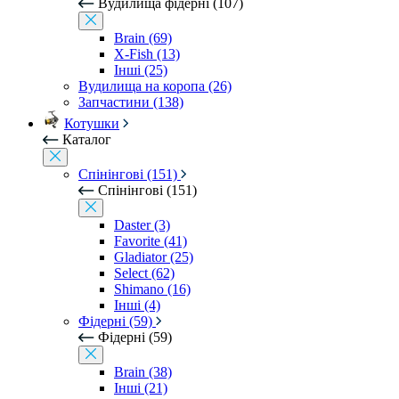
Вудилища фідерні (107)
Brain (69)
X-Fish (13)
Інші (25)
Вудилища на коропа (26)
Запчастини (138)
Котушки
Каталог
Спінінгові (151)
Спінінгові (151)
Daster (3)
Favorite (41)
Gladiator (25)
Select (62)
Shimano (16)
Інші (4)
Фідерні (59)
Фідерні (59)
Brain (38)
Інші (21)