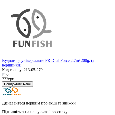
Вудилище універсальне FR Dual Force 2,7m/ 200g. (2
вершинки)
Код товару: 213-05-270
0
772грн.
Повідомити мене
Дізнавайтеся першим про акції та знижки
Підпишіться на нашу e-mail розсилку