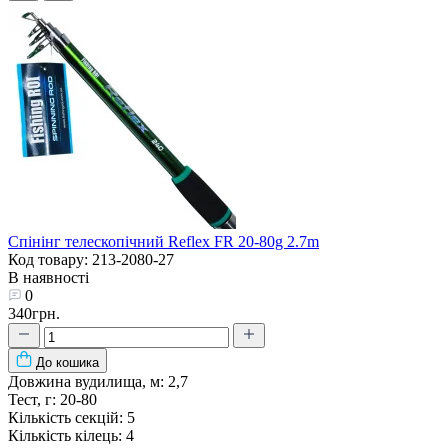
Спінінг телескопічний Reflex FR 20-80g 2.7m
Код товару: 213-2080-27
В наявності
0
340грн.
До кошика
Довжина вудилища, м:
2,7
Тест, г:
20-80
Кількість секцій:
5
Кількість кілець:
4