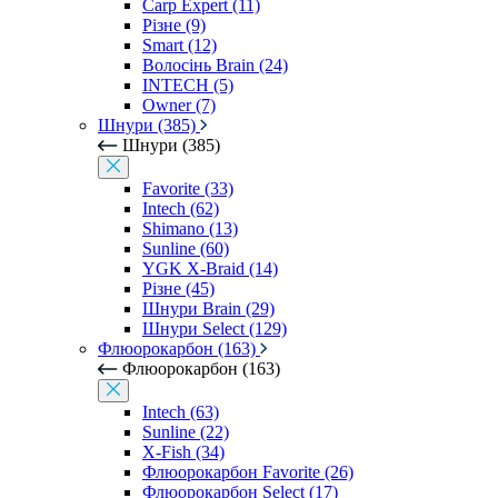
Carp Expert (11)
Різне (9)
Smart (12)
Волосінь Brain (24)
INTECH (5)
Owner (7)
Шнури (385)
Шнури (385)
Favorite (33)
Intech (62)
Shimano (13)
Sunline (60)
YGK X-Braid (14)
Різне (45)
Шнури Brain (29)
Шнури Select (129)
Флюорокарбон (163)
Флюорокарбон (163)
Intech (63)
Sunline (22)
X-Fish (34)
Флюорокарбон Favorite (26)
Флюорокарбон Select (17)