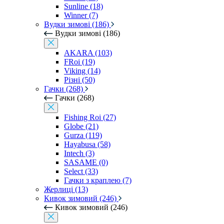
Sunline (18)
Winner (7)
Вудки зимові (186)
Вудки зимові (186)
AKARA (103)
FRoi (19)
Viking (14)
Різні (50)
Гачки (268)
Гачки (268)
Fishing Roi (27)
Globe (21)
Gurza (119)
Hayabusa (58)
Intech (3)
SASAME (0)
Select (33)
Гачки з краплею (7)
Жерлиці (13)
Кивок зимовий (246)
Кивок зимовий (246)