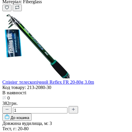
Матеріал:
Fiberglass
Спінінг телескопічний Reflex FR 20-80g 3.0m
Код товару: 213-2080-30
В наявності
0
382грн.
До кошика
Довжина вудилища, м:
3
Тест, г:
20-80