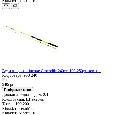
Кількість кілець:
10
Вудилище спінінгове Crocodile 240см 100-250gr жовтий
Код товару: 903-240
0
549грн.
Повідомити мене
Довжина вудилища, м:
2.4
Конструкція:
Штекерна
Тест, г:
100-200
Кількість секцій:
2
Кількість кілець:
10