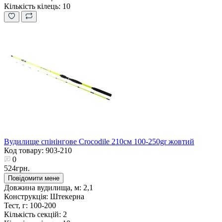
Кількість кілець:
10
Вудилище спінінгове Crocodile 210см 100-250gr жовтий
Код товару: 903-210
0
524грн.
Повідомити мене
Довжина вудилища, м:
2,1
Конструкція:
Штекерна
Тест, г:
100-200
Кількість секцій:
2