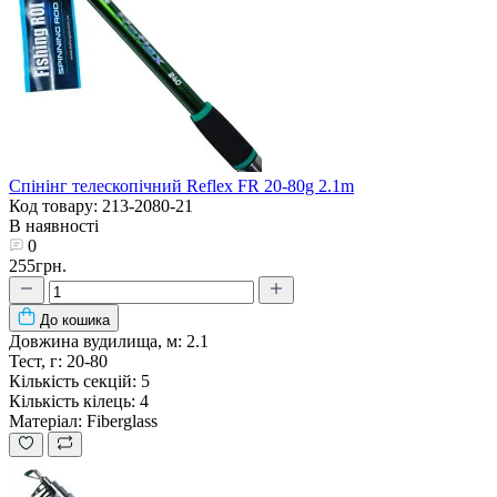
Спінінг телескопічний Reflex FR 20-80g 2.1m
Код товару: 213-2080-21
В наявності
0
255грн.
До кошика
Довжина вудилища, м:
2.1
Тест, г:
20-80
Кількість секцій:
5
Кількість кілець:
4
Матеріал:
Fiberglass