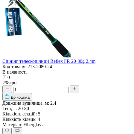
Спінінг телескопічний Reflex FR 20-80g 2.4m
Код товару: 213-2080-24
В наявності
0
298грн.
До кошика
Довжина вудилища, м:
2,4
Тест, г:
20-80
Кількість секцій:
5
Кількість кілець:
4
Матеріал:
Fiberglass