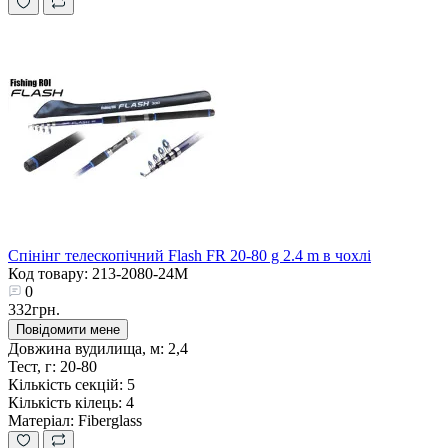
Спінінг телескопічний Flash FR 20-80 g 2.4 m в чохлі
Код товару: 213-2080-24М
0
332грн.
Повідомити мене
Довжина вудилища, м:
2,4
Тест, г:
20-80
Кількість секцій:
5
Кількість кілець:
4
Матеріал:
Fiberglass