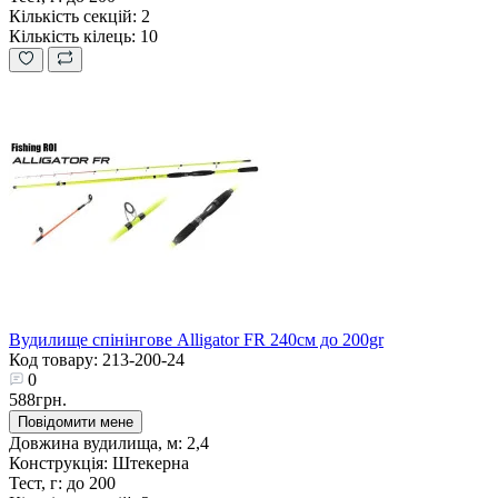
Кількість секцій:
2
Кількість кілець:
10
Вудилище спінінгове Alligator FR 240см до 200gr
Код товару: 213-200-24
0
588грн.
Повідомити мене
Довжина вудилища, м:
2,4
Конструкція:
Штекерна
Тест, г:
до 200