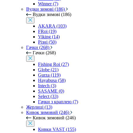
Winner (7)
Вудки зимові (186)
Вудки зимові (186)
AKARA (103)
FRoi (19)
Viking (14)
Різні (50)
Гачки (268)
Гачки (268)
Fishing Roi (27)
Globe (21)
Gurza (119)
Hayabusa (58)
Intech (3)
SASAME (0)
Select (33)
Гачки з краплею (7)
Жерлиці (13)
Кивок зимовий (246)
Кивок зимовий (246)
Кивки VAST (155)