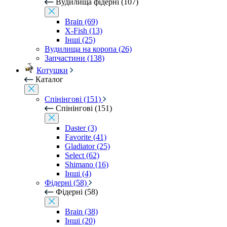
Вудилища фідерні (107)
Brain (69)
X-Fish (13)
Інші (25)
Вудилища на коропа (26)
Запчастини (138)
Котушки
Каталог
Спінінгові (151)
Спінінгові (151)
Daster (3)
Favorite (41)
Gladiator (25)
Select (62)
Shimano (16)
Інші (4)
Фідерні (58)
Фідерні (58)
Brain (38)
Інші (20)