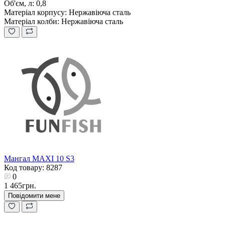
Об'єм, л:
0,8
Матеріал корпусу:
Нержавіюча сталь
Матеріал колби:
Нержавіюча сталь
Мангал MAXI 10 S3
Код товару: 8287
0
1 465грн.
Повідомити мене