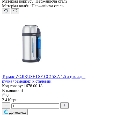
Матеріал корпусу:
Нержавіюча сталь
Матеріал колби:
Нержавіюча сталь
Термос ZOJIRUSHI SF-CС15XA 1.5 л (складна
ручка+ремешок) к:сталевий
Код товару: 1678.00.18
В наявності
0
2 410грн.
До кошика