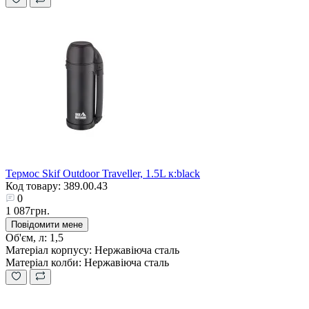
Термос Skif Outdoor Traveller, 1.5L к:black
Код товару: 389.00.43
0
1 087грн.
Повідомити мене
Об'єм, л:
1,5
Матеріал корпусу:
Нержавіюча сталь
Матеріал колби:
Нержавіюча сталь