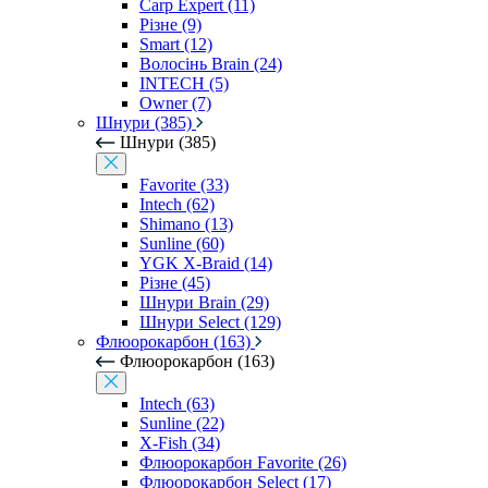
Carp Expert (11)
Різне (9)
Smart (12)
Волосінь Brain (24)
INTECH (5)
Owner (7)
Шнури (385)
Шнури (385)
Favorite (33)
Intech (62)
Shimano (13)
Sunline (60)
YGK X-Braid (14)
Різне (45)
Шнури Brain (29)
Шнури Select (129)
Флюорокарбон (163)
Флюорокарбон (163)
Intech (63)
Sunline (22)
X-Fish (34)
Флюорокарбон Favorite (26)
Флюорокарбон Select (17)