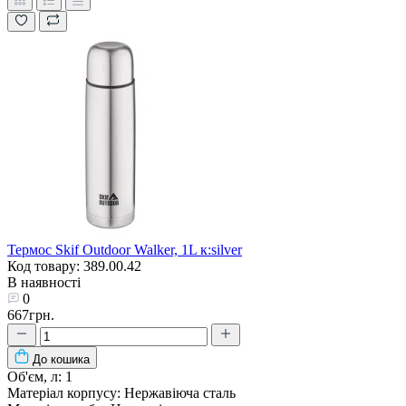
Термос Skif Outdoor Walker, 1L к:silver
Код товару: 389.00.42
В наявності
0
667грн.
До кошика
Об'єм, л:
1
Матеріал корпусу:
Нержавіюча сталь