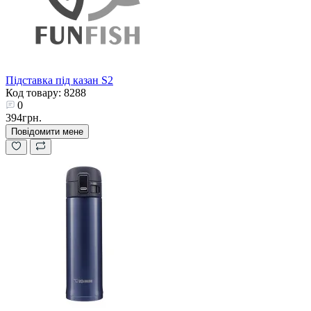
Підставка під казан S2
Код товару: 8288
0
394грн.
Повідомити мене