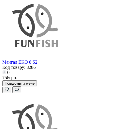
Мангал ЕКО 8 S2
Код товару: 8286
0
756грн.
Повідомити мене