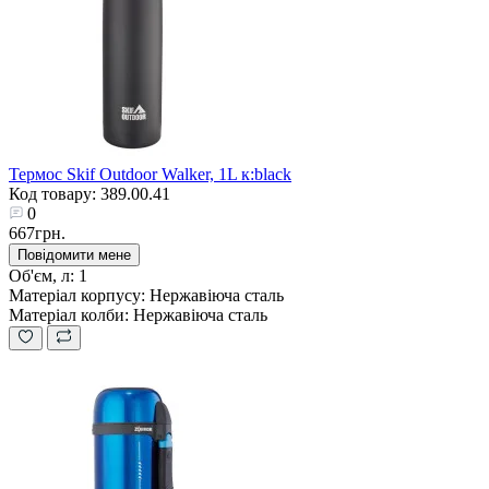
Термос Skif Outdoor Walker, 1L к:black
Код товару: 389.00.41
0
667грн.
Повідомити мене
Об'єм, л:
1
Матеріал корпусу:
Нержавіюча сталь
Матеріал колби:
Нержавіюча сталь