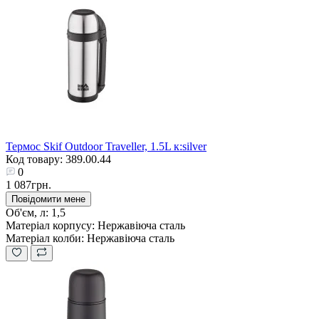
Термос Skif Outdoor Traveller, 1.5L к:silver
Код товару: 389.00.44
0
1 087грн.
Повідомити мене
Об'єм, л:
1,5
Матеріал корпусу:
Нержавіюча сталь
Матеріал колби:
Нержавіюча сталь