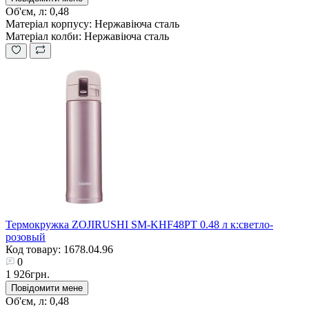
Об'єм, л:
0,48
Матеріал корпусу:
Нержавіюча сталь
Матеріал колби:
Нержавіюча сталь
Термокружка ZOJIRUSHI SM-KHF48PT 0.48 л к:светло-
розовый
Код товару: 1678.04.96
0
1 926грн.
Повідомити мене
Об'єм, л:
0,48