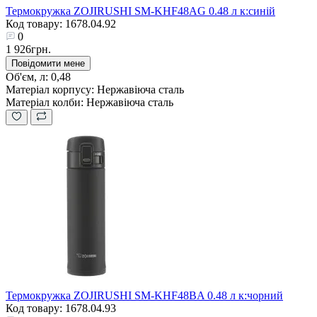
Термокружка ZOJIRUSHI SM-KHF48AG 0.48 л к:синій
Код товару: 1678.04.92
0
1 926грн.
Повідомити мене
Об'єм, л:
0,48
Матеріал корпусу:
Нержавіюча сталь
Матеріал колби:
Нержавіюча сталь
Термокружка ZOJIRUSHI SM-KHF48BA 0.48 л к:чорний
Код товару: 1678.04.93