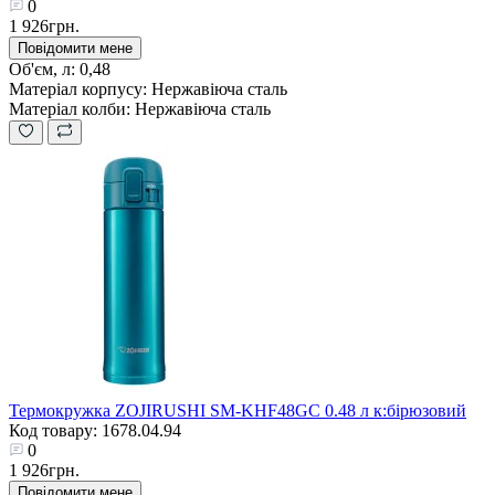
0
1 926грн.
Повідомити мене
Об'єм, л:
0,48
Матеріал корпусу:
Нержавіюча сталь
Матеріал колби:
Нержавіюча сталь
Термокружка ZOJIRUSHI SM-KHF48GC 0.48 л к:бірюзовий
Код товару: 1678.04.94
0
1 926грн.
Повідомити мене