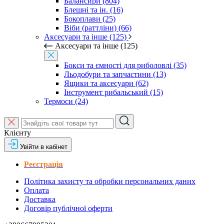
Балансири (804)
Блешні та ін. (16)
Бокоплави (25)
Віби (раттліни) (66)
Аксесуари та інше (125)
Аксесуари та інше (125)
Бокси та ємності для риболовлі (35)
Льодобури та запчастини (13)
Ящики та аксесуари (62)
Інструмент рибальський (15)
Термоси (24)
Клієнту
Увійти в кабінет
Реєстрація
Політика захисту та обробки персональних даних
Оплата
Доставка
Договір публічної оферти