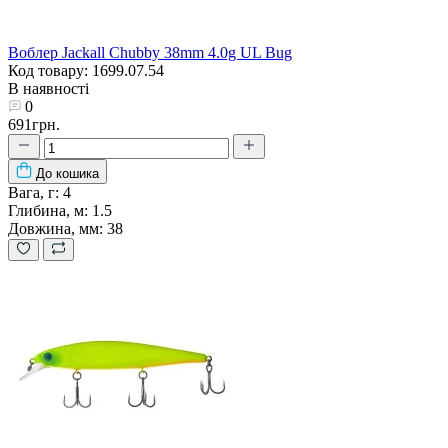
Воблер Jackall Chubby 38mm 4.0g UL Bug
Код товару: 1699.07.54
В наявності
0
691грн.
До кошика
Вага, г:
4
Глибина, м:
1.5
Довжина, мм:
38