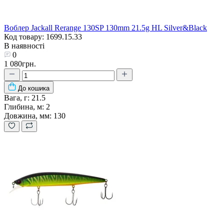
Воблер Jackall Rerange 130SP 130mm 21.5g HL Silver&Black
Код товару: 1699.15.33
В наявності
0
1 080грн.
До кошика
Вага, г:
21.5
Глибина, м:
2
Довжина, мм:
130