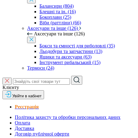
Балансири (804)
Блешні та ін. (16)
Бокоплави (25)
Віби (раттліни) (66)
Аксесуари та інше (126)
Аксесуари та інше (126)
Бокси та ємності для риболовлі (35)
Льодобури та запчастини (13)
Ящики та аксесуари (63)
Інструмент рибальський (15)
Термоси (24)
Клієнту
Увійти в кабінет
Реєстрація
Політика захисту та обробки персональних даних
Оплата
Доставка
Договір публічної оферти