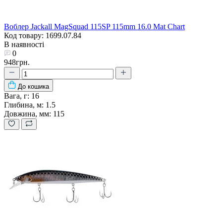
Воблер Jackall MagSquad 115SP 115mm 16.0 Mat Chart
Код товару: 1699.07.84
В наявності
0
948грн.
До кошика
Вага, г:
16
Глибина, м:
1.5
Довжина, мм:
115