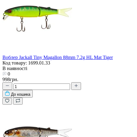
Воблер Jackall Tiny Magallon 88mm 7.2g HL Mat Tiger
Код товару: 1699.01.33
В наявності
0
998грн.
До кошика