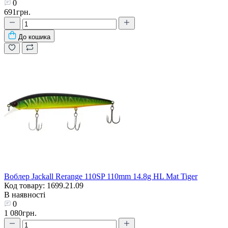
0
691грн.
До кошика
Воблер Jackall Rerange 110SP 110mm 14.8g HL Mat Tiger
Код товару: 1699.21.09
В наявності
0
1 080грн.