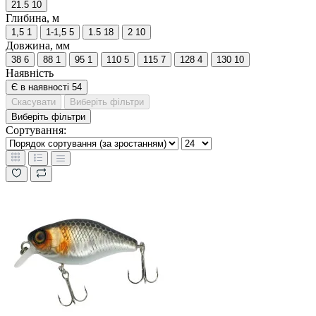
21.5
10
Глибина, м
1,5
1
1-1,5
5
1.5
18
2
10
Довжина, мм
38
6
88
1
95
1
110
5
115
7
128
4
130
10
Наявність
Є в наявності
54
Скасувати
Виберіть фільтри
Виберіть фільтри
Сортування: