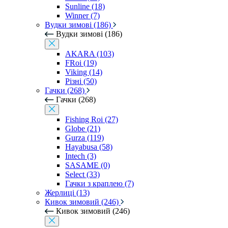
Sunline (18)
Winner (7)
Вудки зимові (186)
Вудки зимові (186)
AKARA (103)
FRoi (19)
Viking (14)
Різні (50)
Гачки (268)
Гачки (268)
Fishing Roi (27)
Globe (21)
Gurza (119)
Hayabusa (58)
Intech (3)
SASAME (0)
Select (33)
Гачки з краплею (7)
Жерлиці (13)
Кивок зимовий (246)
Кивок зимовий (246)