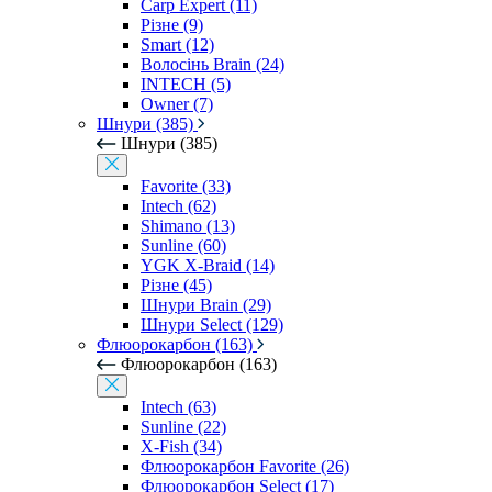
Carp Expert (11)
Різне (9)
Smart (12)
Волосінь Brain (24)
INTECH (5)
Owner (7)
Шнури (385)
Шнури (385)
Favorite (33)
Intech (62)
Shimano (13)
Sunline (60)
YGK X-Braid (14)
Різне (45)
Шнури Brain (29)
Шнури Select (129)
Флюорокарбон (163)
Флюорокарбон (163)
Intech (63)
Sunline (22)
X-Fish (34)
Флюорокарбон Favorite (26)
Флюорокарбон Select (17)