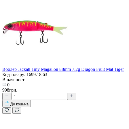
Воблер Jackall Tiny Magallon 88mm 7.2g Dragon Fruit Mat Tiger
Код товару: 1699.18.63
В наявності
0
998грн.
До кошика