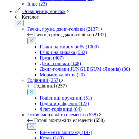
Інше (23)
Оснащення, монтаж
Каталог
Гачки, грузи, джиг-голівки (2137)
Гачки, грузи, джиг-голівки (2137)
Гачки на мирну рибу (1000)
Гачки на хижака (532)
Грузи (407)
Джиг-голівки (148)
Джиг-голівки JUNGLEGUM (Японія) (30)
Мормишка літня (20)
Годівниці (257)
Годівниці (257)
Годівниці пружинні (51)
Годівниці фідерні (122)
Флет-годівниці (84)
Готові монтажі та елементи (658)
Готові монтажі та елементи (658)
Елементи монтажу (197)
Козак (140)