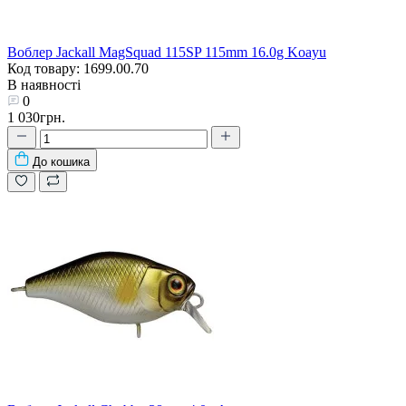
Воблер Jackall MagSquad 115SP 115mm 16.0g Koayu
Код товару: 1699.00.70
В наявності
0
1 030грн.
До кошика