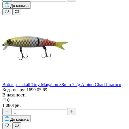
До кошика
Воблер Jackall Tiny Magallon 88mm 7.2g Albino Chart Pirarucu
Код товару: 1699.05.69
В наявності
0
1 080грн.
До кошика