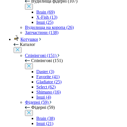
Вудилища фідерні (107)
Brain (69)
X-Fish (13)
Інші (25)
Вудилища на коропа (26)
Запчастини (138)
Котушки
Каталог
Спінінгові (151)
Спінінгові (151)
Daster (3)
Favorite (41)
Gladiator (25)
Select (62)
Shimano (16)
Інші (4)
Фідерні (59)
Фідерні (59)
Brain (38)
Інші (21)