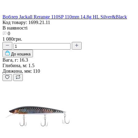
Воблер Jackall Rerange 110SP 110mm 14.8g HL Silver&Black
Код товару: 1699.21.11
В наявності
0
1 080грн.
До кошика
Вага, г:
16.3
Глибина, м:
1.5
Довжина, мм:
110