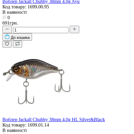
Воблер Jackall Chubby 38mm 4.0g Ayu
Код товару: 1699.00.95
В наявності
0
691грн.
До кошика
Воблер Jackall Chubby 38mm 4.0g HL Silver&Black
Код товару: 1699.01.14
В наявності