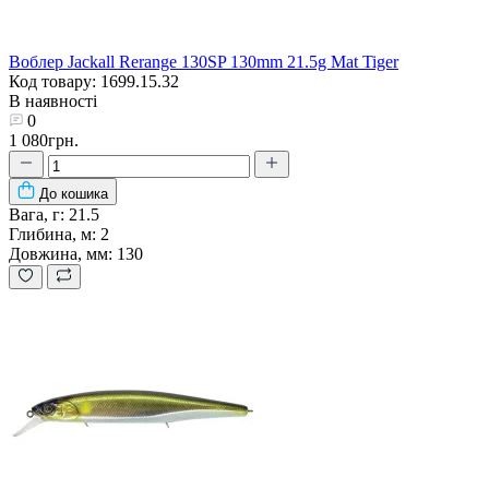
Воблер Jackall Rerange 130SP 130mm 21.5g Mat Tiger
Код товару: 1699.15.32
В наявності
0
1 080грн.
До кошика
Вага, г:
21.5
Глибина, м:
2
Довжина, мм:
130