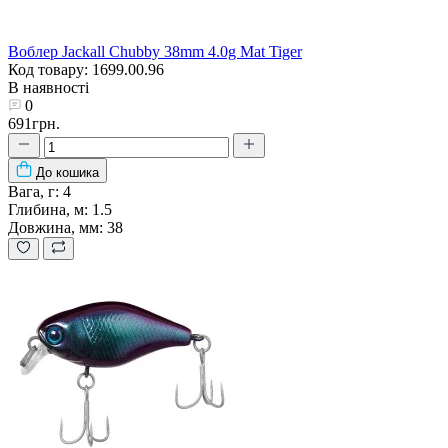
Воблер Jackall Chubby 38mm 4.0g Mat Tiger
Код товару: 1699.00.96
В наявності
0
691грн.
До кошика
Вага, г:
4
Глибина, м:
1.5
Довжина, мм:
38