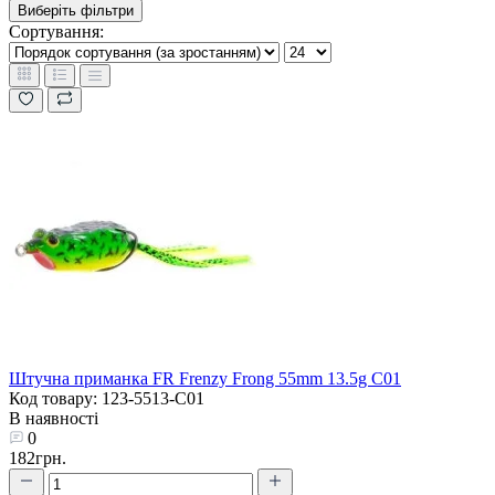
Виберіть фільтри
Сортування:
Штучна приманка FR Frenzy Frong 55mm 13.5g C01
Код товару: 123-5513-C01
В наявності
0
182грн.