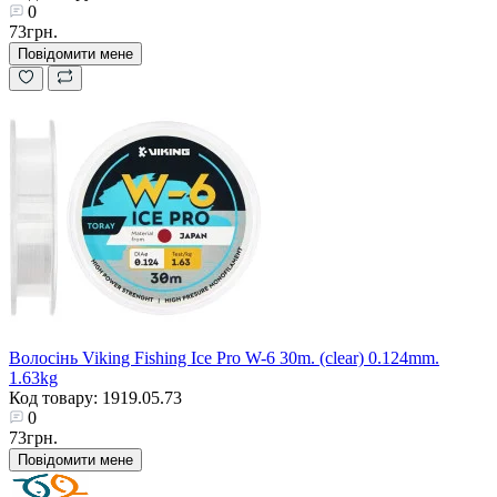
0
73грн.
Повідомити мене
Волосінь Viking Fishing Ice Pro W-6 30m. (clear) 0.124mm.
1.63kg
Код товару: 1919.05.73
0
73грн.
Повідомити мене