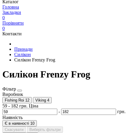
Каталог
Головна
Закладки
0
Порівняти
0
Контакти
Принади
Силікон
Силікон Frenzy Frog
Силікон Frenzy Frog
Фільтр
Виробник
Fishing Roi
12
Viking
4
59
-
182
грн.
Ціна
-
грн.
Наявність
Є в наявності
10
Скасувати
Виберіть фільтри