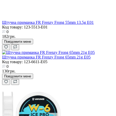
Штучна приманка FR Frenzy Frong 55mm 13.5g E01
Код товару: 123-5513-E01
0
182грн.
Повідомити мене
Штучна приманка FR Frenzy Frong 65mm 21g E05
Код товару: 123-6611-E05
0
130грн.
Повідомити мене