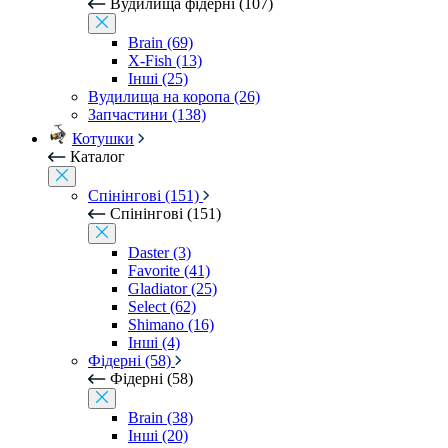
Вудилища фідерні (107)
Brain (69)
X-Fish (13)
Інші (25)
Вудилища на коропа (26)
Запчастини (138)
Котушки
Каталог
Спінінгові (151)
Спінінгові (151)
Daster (3)
Favorite (41)
Gladiator (25)
Select (62)
Shimano (16)
Інші (4)
Фідерні (58)
Фідерні (58)
Brain (38)
Інші (20)