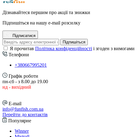
Дізнавайтеся першим про акції та знижки
Підпишіться на нашу e-mail розсилку
Підписатися
Підпишіться
Я прочитав
Політика конфіденційності
і згоден з вимогами
Телефони
+380667995201
Графік роботи
пн-сб - з 8.00 до 19.00
нд - вихідний
E-mail
info@funfish.com.ua
Перейти до контактів
Популярне
Winner
Mistrall