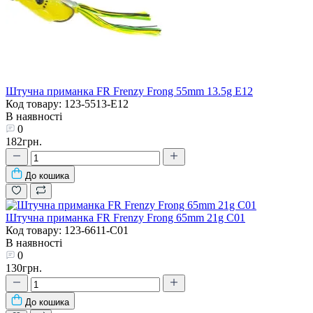
Штучна приманка FR Frenzy Frong 55mm 13.5g E12
Код товару: 123-5513-E12
В наявності
0
182грн.
До кошика
Штучна приманка FR Frenzy Frong 65mm 21g C01
Код товару: 123-6611-C01
В наявності
0
130грн.
До кошика