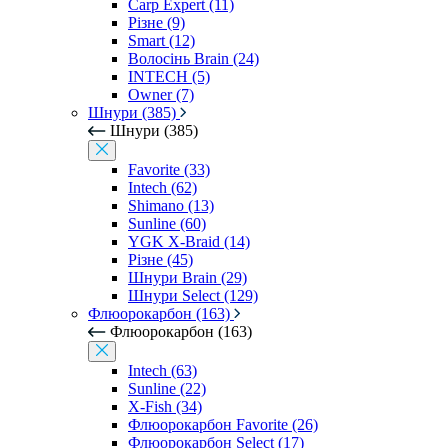
Carp Expert (11)
Різне (9)
Smart (12)
Волосінь Brain (24)
INTECH (5)
Owner (7)
Шнури (385)
Шнури (385)
Favorite (33)
Intech (62)
Shimano (13)
Sunline (60)
YGK X-Braid (14)
Різне (45)
Шнури Brain (29)
Шнури Select (129)
Флюорокарбон (163)
Флюорокарбон (163)
Intech (63)
Sunline (22)
X-Fish (34)
Флюорокарбон Favorite (26)
Флюорокарбон Select (17)