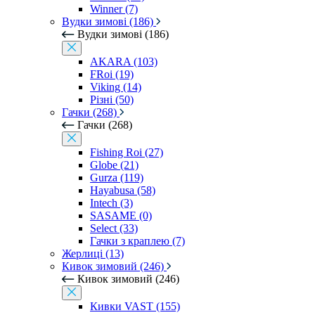
Winner (7)
Вудки зимові (186)
Вудки зимові (186)
AKARA (103)
FRoi (19)
Viking (14)
Різні (50)
Гачки (268)
Гачки (268)
Fishing Roi (27)
Globe (21)
Gurza (119)
Hayabusa (58)
Intech (3)
SASAME (0)
Select (33)
Гачки з краплею (7)
Жерлиці (13)
Кивок зимовий (246)
Кивок зимовий (246)
Кивки VAST (155)