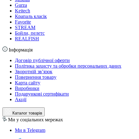
Gurza
Keitech
Крапаль класік
Favorite
STREAM
Бойли, пелетс
REALFISH
Інформація
Договір публічної оферти
Політика захисту та обробки персональних даних
Зворотній зв’язок
Повернення товару
Карта сайту
Виробники
Подарункові сертифікати
Акції
Каталог товарів
Ми у соціальних мережах
Ми в Telegram