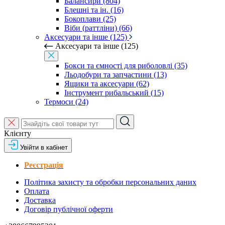
Балансири (804)
Блешні та ін. (16)
Бокоплави (25)
Віби (раттліни) (66)
Аксесуари та інше (125)
Аксесуари та інше (125)
Бокси та ємності для риболовлі (35)
Льодобури та запчастини (13)
Ящики та аксесуари (62)
Інструмент рибальський (15)
Термоси (24)
Клієнту
Увійти в кабінет
Реєстрація
Політика захисту та обробки персональних даних
Оплата
Доставка
Договір публічної оферти