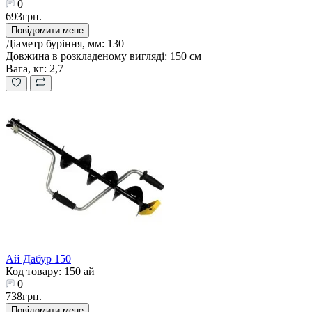
0
693грн.
Повідомити мене
Діаметр буріння, мм:
130
Довжина в розкладеному вигляді:
150 см
Вага, кг:
2,7
Ай Дабур 150
Код товару: 150 ай
0
738грн.
Повідомити мене