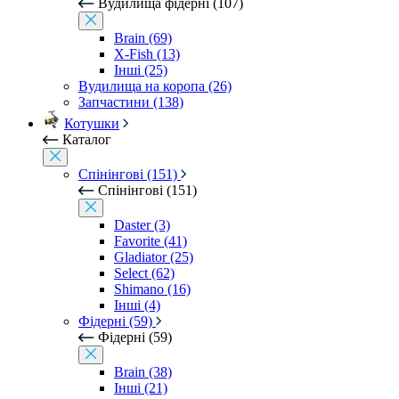
Вудилища фідерні (107)
Brain (69)
X-Fish (13)
Інші (25)
Вудилища на коропа (26)
Запчастини (138)
Котушки
Каталог
Спінінгові (151)
Спінінгові (151)
Daster (3)
Favorite (41)
Gladiator (25)
Select (62)
Shimano (16)
Інші (4)
Фідерні (59)
Фідерні (59)
Brain (38)
Інші (21)