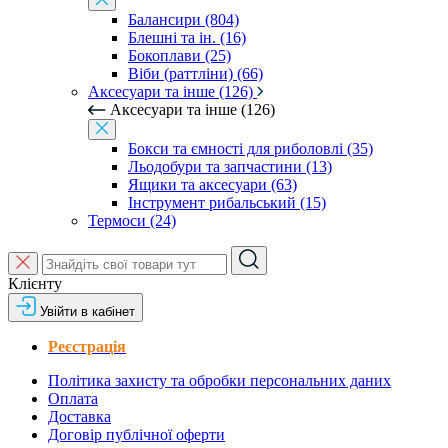
Балансири (804)
Блешні та ін. (16)
Бокоплави (25)
Віби (раттліни) (66)
Аксесуари та інше (126)
Аксесуари та інше (126)
Бокси та ємності для риболовлі (35)
Льодобури та запчастини (13)
Ящики та аксесуари (63)
Інструмент рибальський (15)
Термоси (24)
Клієнту
Увійти в кабінет
Реєстрація
Політика захисту та обробки персональних даних
Оплата
Доставка
Договір публічної оферти