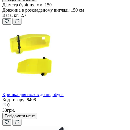
Діаметр буріння, мм:
150
Довжина в розкладеному вигляді:
150 см
Вага, кг:
2,7
Кришка для ножів до льдобура
Код товару: 8408
0
33грн.
Повідомити мене