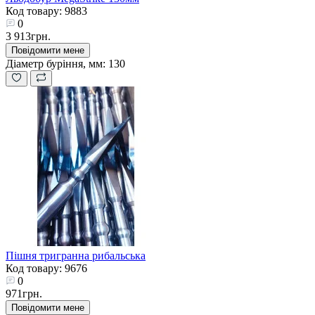
Код товару: 9883
0
3 913грн.
Повідомити мене
Діаметр буріння, мм:
130
Пішня тригранна рибальська
Код товару: 9676
0
971грн.
Повідомити мене