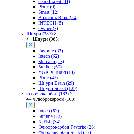
Carp Expert (11)
Різне (9)
Smart (12)
Волосінь Brain (24)
INTECH (5)
Owner (7)
Шнури (385)
Шнури (385)
Favorite (33)
Intech (62)
Shimano (13)
Sunline (60)
YGK X-Braid (14)
Різне (45)
Шнури Brain (29)
Шнури Select (129)
Флюорокарбон (163)
Флюорокарбон (163)
Intech (63)
Sunline (22)
X-Fish (34)
Флюорокарбон Favorite (26)
Флюорокарбон Select (17)