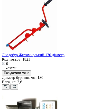
Льодобур Житомирський 130 діаметр
Код товару: 1821
0
1 528грн.
Повідомити мене
Діаметр буріння, мм:
130
Вага, кг:
2,6