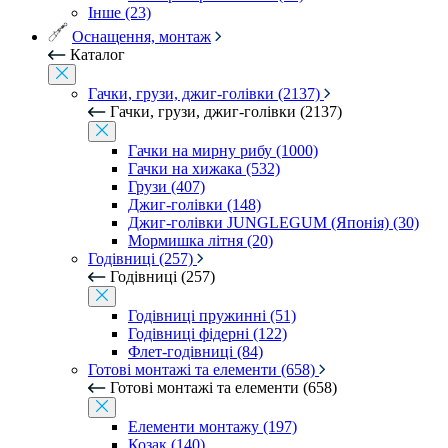
Інше (23)
Оснащення, монтаж
Каталог
Гачки, грузи, джиг-голівки (2137)
Гачки, грузи, джиг-голівки (2137)
Гачки на мирну рибу (1000)
Гачки на хижака (532)
Грузи (407)
Джиг-голівки (148)
Джиг-голівки JUNGLEGUM (Японія) (30)
Мормишка літня (20)
Годівниці (257)
Годівниці (257)
Годівниці пружинні (51)
Годівниці фідерні (122)
Флет-годівниці (84)
Готові монтажі та елементи (658)
Готові монтажі та елементи (658)
Елементи монтажу (197)
Козак (140)