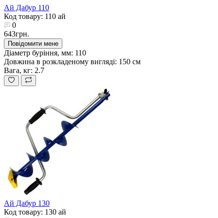
Ай Дабур 110
Код товару: 110 ай
0
643грн.
Повідомити мене
Діаметр буріння, мм:
110
Довжина в розкладеному вигляді:
150 см
Вага, кг:
2.7
Ай Дабур 130
Код товару: 130 ай