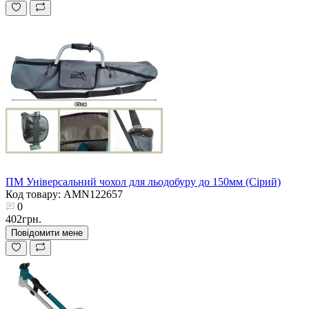
ПМ Універсальний чохол для льодобуру до 150мм (Сірий)
Код товару: AMN122657
0
402грн.
Повідомити мене