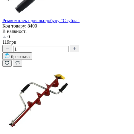
Ремкомплект для льодобуру "Стубла"
Код товару: 8400
В наявності
0
119грн.
До кошика