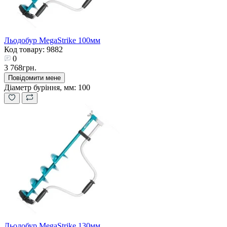
Льодобур MegaStrike 100мм
Код товару: 9882
0
3 768грн.
Повідомити мене
Діаметр буріння, мм:
100
Льодобур MegaStrike 130мм