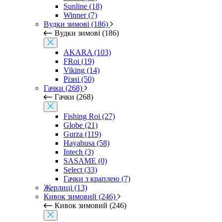
Sunline (18)
Winner (7)
Вудки зимові (186)
Вудки зимові (186)
AKARA (103)
FRoi (19)
Viking (14)
Різні (50)
Гачки (268)
Гачки (268)
Fishing Roi (27)
Globe (21)
Gurza (119)
Hayabusa (58)
Intech (3)
SASAME (0)
Select (33)
Гачки з краплею (7)
Жерлиці (13)
Кивок зимовий (246)
Кивок зимовий (246)