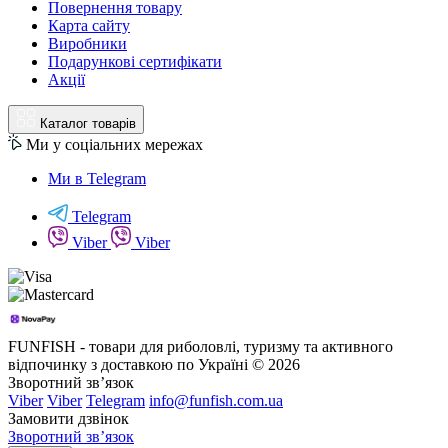
Повернення товару
Карта сайту
Виробники
Подарункові сертифікати
Акції
Каталог товарів
Ми у соціальних мережах
Ми в Telegram
Telegram
Viber
Viber
FUNFISH - товари для риболовлі, туризму та активного
відпочинку з доставкою по Україні © 2026
Зворотний зв’язок
Viber
Viber
Telegram
info@funfish.com.ua
Замовити дзвінок
Зворотний зв’язок