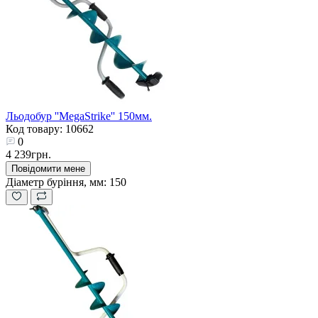
Льодобур ''MegaStrike'' 150мм.
Код товару: 10662
0
4 239грн.
Повідомити мене
Діаметр буріння, мм:
150