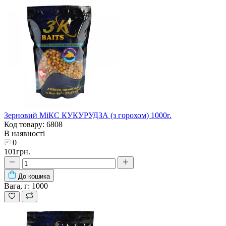
Зерновий МіКС КУКУРУДЗА (з горохом) 1000г.
Код товару: 6808
В наявності
0
101грн.
До кошика
Вага, г:
1000