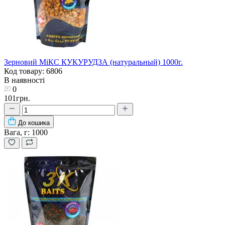
Зерновий МіКС КУКУРУДЗА (натуральный) 1000г.
Код товару: 6806
В наявності
0
101грн.
До кошика
Вага, г:
1000