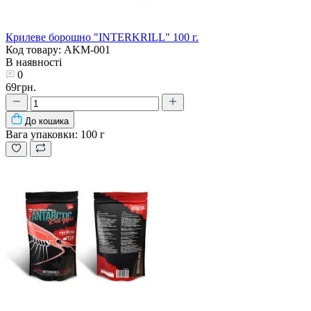
Крилеве борошно "INTERKRILL" 100 г.
Код товару: AKM-001
В наявності
0
69грн.
До кошика
Вага упаковки:
100 г