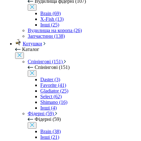
Вудилища фідерні (107)
Brain (69)
X-Fish (13)
Інші (25)
Вудилища на коропа (26)
Запчастини (138)
Котушки
Каталог
Спінінгові (151)
Спінінгові (151)
Daster (3)
Favorite (41)
Gladiator (25)
Select (62)
Shimano (16)
Інші (4)
Фідерні (59)
Фідерні (59)
Brain (38)
Інші (21)