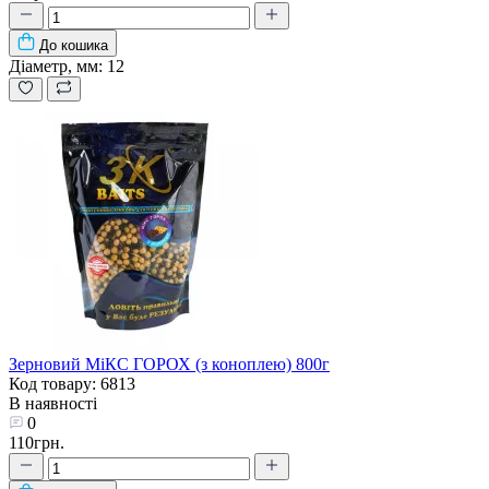
До кошика
Діаметр, мм:
12
Зерновий МіКС ГОРОХ (з коноплею) 800г
Код товару: 6813
В наявності
0
110грн.