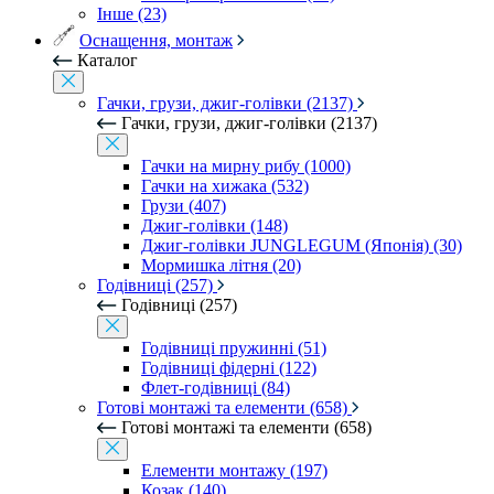
Інше (23)
Оснащення, монтаж
Каталог
Гачки, грузи, джиг-голівки (2137)
Гачки, грузи, джиг-голівки (2137)
Гачки на мирну рибу (1000)
Гачки на хижака (532)
Грузи (407)
Джиг-голівки (148)
Джиг-голівки JUNGLEGUM (Японія) (30)
Мормишка літня (20)
Годівниці (257)
Годівниці (257)
Годівниці пружинні (51)
Годівниці фідерні (122)
Флет-годівниці (84)
Готові монтажі та елементи (658)
Готові монтажі та елементи (658)
Елементи монтажу (197)
Козак (140)