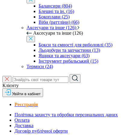
Балансири (804)
Блешні та ін. (16)
Бокоплави (25)
Віби (раттліни) (66)
Аксесуари та інше (126)
Аксесуари та інше (126)
Бокси та ємності для риболовлі (35)
Льодобури та запчастини (13)
Ящики та аксесуари (63)
Інструмент рибальський (15)
Термоси (24)
Клієнту
Увійти в кабінет
Реєстрація
Політика захисту та обробки персональних даних
Оплата
Доставка
Договір публічної оферти