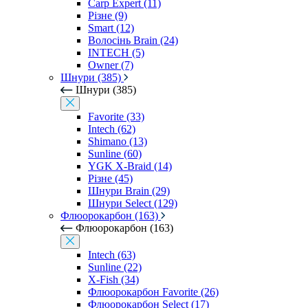
Carp Expert (11)
Різне (9)
Smart (12)
Волосінь Brain (24)
INTECH (5)
Owner (7)
Шнури (385)
Шнури (385)
Favorite (33)
Intech (62)
Shimano (13)
Sunline (60)
YGK X-Braid (14)
Різне (45)
Шнури Brain (29)
Шнури Select (129)
Флюорокарбон (163)
Флюорокарбон (163)
Intech (63)
Sunline (22)
X-Fish (34)
Флюорокарбон Favorite (26)
Флюорокарбон Select (17)