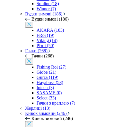
Sunline (18)
Winner (7)
Вудки зимові (186)
Вудки зимові (186)
AKARA (103)
FRoi (19)
Viking (14)
Різні (50)
Гачки (268)
Гачки (268)
Fishing Roi (27)
Globe (21)
Gurza (119)
Hayabusa (58)
Intech (3)
SASAME (0)
Select (33)
Гачки з краплею (7)
Жерлиці (13)
Кивок зимовий (246)
Кивок зимовий (246)