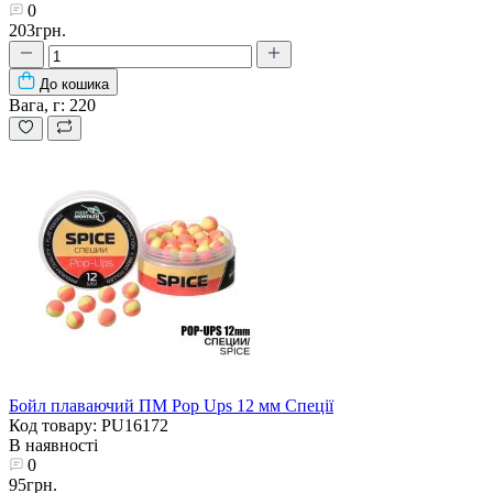
0
203грн.
До кошика
Вага, г:
220
Бойл плаваючий ПМ Pop Ups 12 мм Спеції
Код товару: PU16172
В наявності
0
95грн.