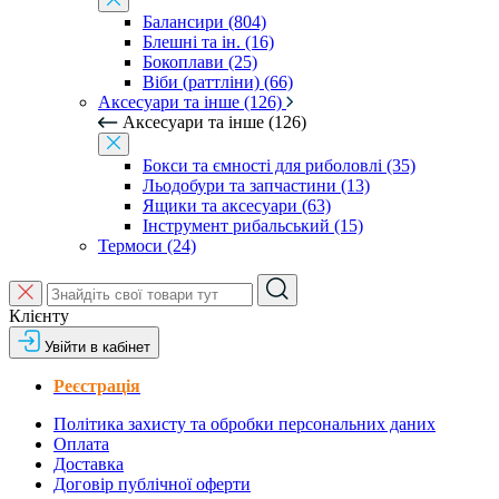
Балансири (804)
Блешні та ін. (16)
Бокоплави (25)
Віби (раттліни) (66)
Аксесуари та інше (126)
Аксесуари та інше (126)
Бокси та ємності для риболовлі (35)
Льодобури та запчастини (13)
Ящики та аксесуари (63)
Інструмент рибальський (15)
Термоси (24)
Клієнту
Увійти в кабінет
Реєстрація
Політика захисту та обробки персональних даних
Оплата
Доставка
Договір публічної оферти