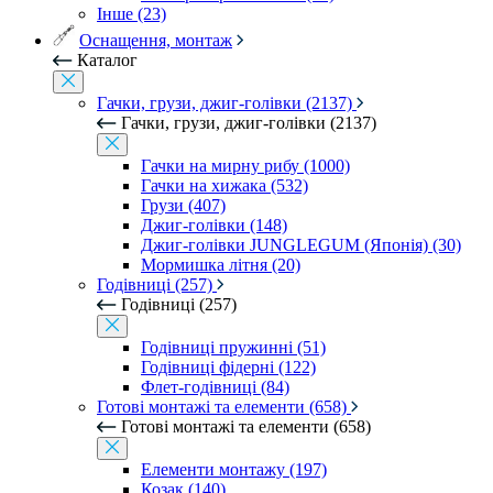
Інше (23)
Оснащення, монтаж
Каталог
Гачки, грузи, джиг-голівки (2137)
Гачки, грузи, джиг-голівки (2137)
Гачки на мирну рибу (1000)
Гачки на хижака (532)
Грузи (407)
Джиг-голівки (148)
Джиг-голівки JUNGLEGUM (Японія) (30)
Мормишка літня (20)
Годівниці (257)
Годівниці (257)
Годівниці пружинні (51)
Годівниці фідерні (122)
Флет-годівниці (84)
Готові монтажі та елементи (658)
Готові монтажі та елементи (658)
Елементи монтажу (197)
Козак (140)