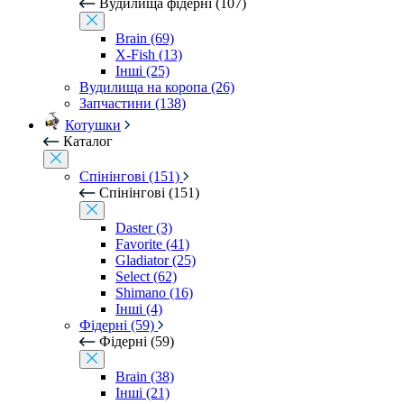
Вудилища фідерні (107)
Brain (69)
X-Fish (13)
Інші (25)
Вудилища на коропа (26)
Запчастини (138)
Котушки
Каталог
Спінінгові (151)
Спінінгові (151)
Daster (3)
Favorite (41)
Gladiator (25)
Select (62)
Shimano (16)
Інші (4)
Фідерні (59)
Фідерні (59)
Brain (38)
Інші (21)