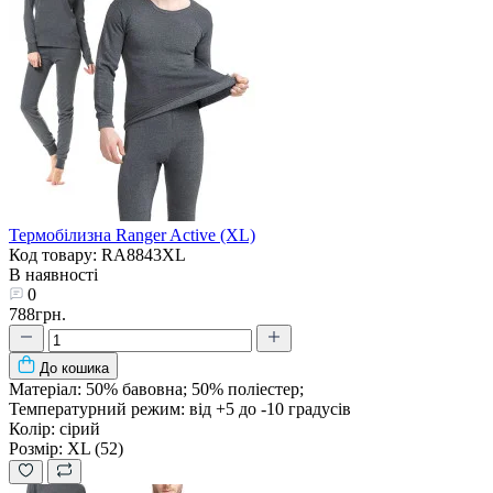
Термобілизна Ranger Active (XL)
Код товару: RA8843XL
В наявності
0
788грн.
До кошика
Матеріал:
50% бавовна; 50% поліестер;
Температурний режим:
від +5 до -10 градусів
Колір:
сірий
Розмір:
XL (52)