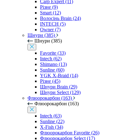
Carp Expert (11)
Різне (9)
Smart (12)
Волосінь Brain (24)
INTECH (5)
Owner (7)
Шнури (385)
Шнури (385)
Favorite (33)
Intech (62)
Shimano (13)
Sunline (60)
YGK X-Braid (14)
Різне (45)
Шнури Brain (29)
Шнури Select (129)
Флюорокарбон (163)
Флюорокарбон (163)
Intech (63)
Sunline (22)
X-Fish (34)
Флюорокарбон Favorite (26)
Флюорокарбон Select (17)