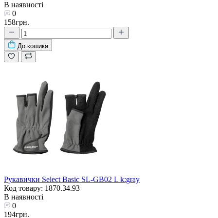
В наявності
0
158грн.
До кошика
Рукавички Select Basic SL-GB02 L k:gray
Код товару: 1870.34.93
В наявності
0
194грн.