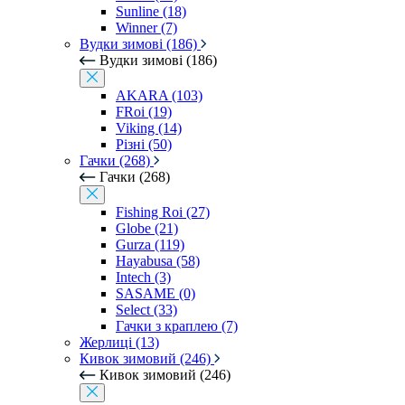
Sunline (18)
Winner (7)
Вудки зимові (186)
Вудки зимові (186)
AKARA (103)
FRoi (19)
Viking (14)
Різні (50)
Гачки (268)
Гачки (268)
Fishing Roi (27)
Globe (21)
Gurza (119)
Hayabusa (58)
Intech (3)
SASAME (0)
Select (33)
Гачки з краплею (7)
Жерлиці (13)
Кивок зимовий (246)
Кивок зимовий (246)