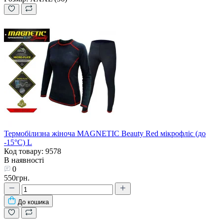
Термобілизна жіноча MAGNETIC Beauty Red мікрофліс (до
-15°С) L
Код товару: 9578
В наявності
0
550грн.
До кошика