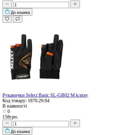
До кошика
Рукавички Select Basic SL-GB02 M k:gray
Код товару: 1870.29.94
В наявності
0
158грн.
До кошика