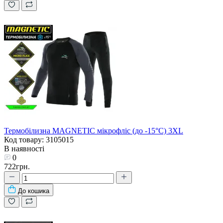
Термобілизна MAGNETIC мікрофліс (до -15°С) 3XL
Код товару: 3105015
В наявності
0
722грн.
До кошика