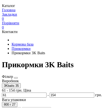
Каталог
Головна
Закладки
0
Порівняти
0
Контакти
Кормова база
Прикормки
Прикормки 3K Baits
Прикормки 3K Baits
Фільтр
Виробник
3Kbaits
35
61
-
154
грн.
Ціна
-
грн.
Вага упаковки
800 г
27