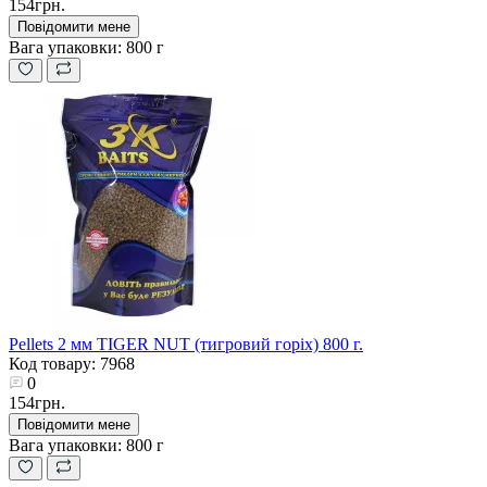
154грн.
Повідомити мене
Вага упаковки:
800 г
Pellets 2 мм TIGER NUT (тигровий горіх) 800 г.
Код товару: 7968
0
154грн.
Повідомити мене
Вага упаковки:
800 г