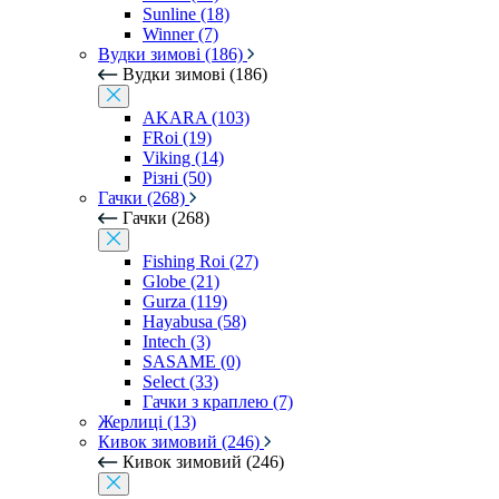
Sunline (18)
Winner (7)
Вудки зимові (186)
Вудки зимові (186)
AKARA (103)
FRoi (19)
Viking (14)
Різні (50)
Гачки (268)
Гачки (268)
Fishing Roi (27)
Globe (21)
Gurza (119)
Hayabusa (58)
Intech (3)
SASAME (0)
Select (33)
Гачки з краплею (7)
Жерлиці (13)
Кивок зимовий (246)
Кивок зимовий (246)