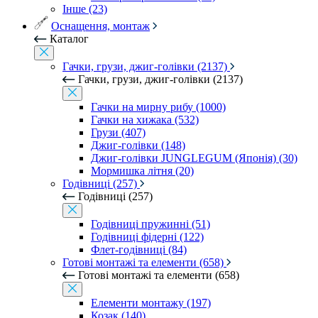
Інше (23)
Оснащення, монтаж
Каталог
Гачки, грузи, джиг-голівки (2137)
Гачки, грузи, джиг-голівки (2137)
Гачки на мирну рибу (1000)
Гачки на хижака (532)
Грузи (407)
Джиг-голівки (148)
Джиг-голівки JUNGLEGUM (Японія) (30)
Мормишка літня (20)
Годівниці (257)
Годівниці (257)
Годівниці пружинні (51)
Годівниці фідерні (122)
Флет-годівниці (84)
Готові монтажі та елементи (658)
Готові монтажі та елементи (658)
Елементи монтажу (197)
Козак (140)