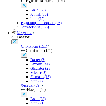
Вудилища фідерні (107)
Brain (69)
X-Fish (13)
Інші (25)
Вудилища на коропа (26)
Запчастини (138)
Котушки
Каталог
Спінінгові (151)
Спінінгові (151)
Daster (3)
Favorite (41)
Gladiator (25)
Select (62)
Shimano (16)
Інші (4)
Фідерні (59)
Фідерні (59)
Brain (38)
Інші (21)