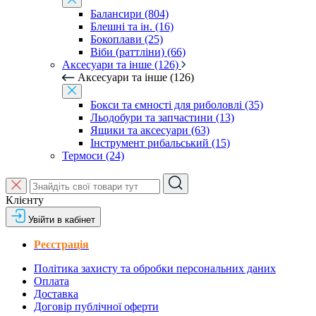
Балансири (804)
Блешні та ін. (16)
Бокоплави (25)
Віби (раттліни) (66)
Аксесуари та інше (126)
Аксесуари та інше (126)
Бокси та ємності для риболовлі (35)
Льодобури та запчастини (13)
Ящики та аксесуари (63)
Інструмент рибальський (15)
Термоси (24)
Клієнту
Увійти в кабінет
Реєстрація
Політика захисту та обробки персональних даних
Оплата
Доставка
Договір публічної оферти