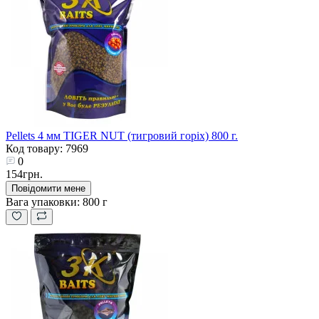
Pellets 4 мм TIGER NUT (тигровий горіх) 800 г.
Код товару: 7969
0
154грн.
Повідомити мене
Вага упаковки:
800 г