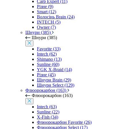
Carp Expert (11)
Різне (9)
Smart (12)
Волосінь Brain (24)
INTECH (5)
Owner (7)
Шнури (385)
Шнури (385)
Favorite (33)
Intech (62)
Shimano (13)
Sunline (60)
YGK X-Braid (14)
Різне (45)
Шнури Brain (29)
Шнури Select (129)
Флюорокарбон (163)
Флюорокарбон (163)
Intech (63)
Sunline (22)
X-Fish (34)
Флюорокарбон Favorite (26)
Флюорокарбон Select (17)