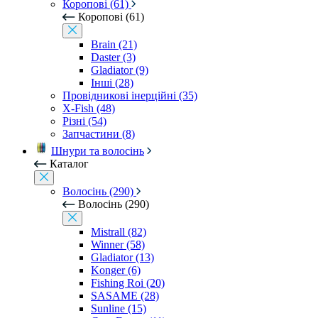
Коропові (61)
Коропові (61)
Brain (21)
Daster (3)
Gladiator (9)
Інші (28)
Провідникові інерційні (35)
X-Fish (48)
Різні (54)
Запчастини (8)
Шнури та волосінь
Каталог
Волосінь (290)
Волосінь (290)
Mistrall (82)
Winner (58)
Gladiator (13)
Konger (6)
Fishing Roi (20)
SASAME (28)
Sunline (15)