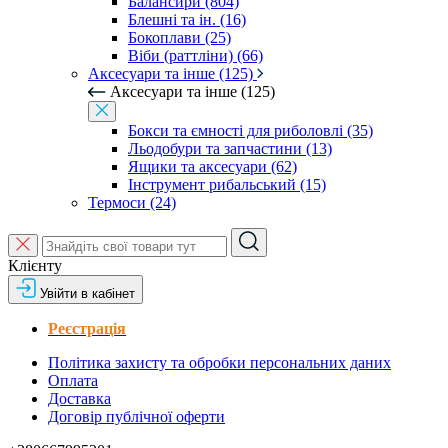
Балансири (804)
Блешні та ін. (16)
Бокоплави (25)
Віби (раттліни) (66)
Аксесуари та інше (125)
Аксесуари та інше (125)
Бокси та ємності для риболовлі (35)
Льодобури та запчастини (13)
Ящики та аксесуари (62)
Інструмент рибальський (15)
Термоси (24)
Клієнту
Увійти в кабінет
Реєстрація
Політика захисту та обробки персональних даних
Оплата
Доставка
Договір публічної оферти