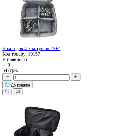
Чохол для 4-х котушок "SF"
Код товару: 10157
В наявності
0
547грн.
До кошика