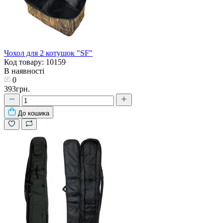
Чохол для 2 котушок "SF"
Код товару: 10159
В наявності
0
393грн.
До кошика