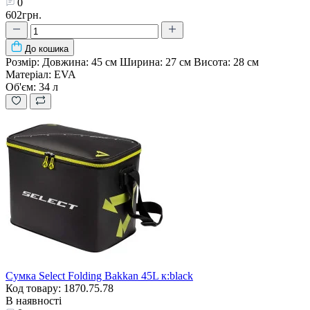
0
602грн.
До кошика
Розмір:
Довжина: 45 см Ширина: 27 см Висота: 28 см
Матеріал:
EVA
Об'єм:
34 л
Сумка Select Folding Bakkan 45L к:black
Код товару: 1870.75.78
В наявності