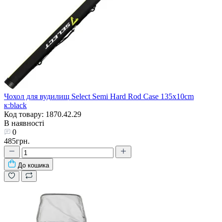
Чохол для вудилищ Select Semi Hard Rod Case 135x10cm
к:black
Код товару: 1870.42.29
В наявності
0
485грн.
До кошика