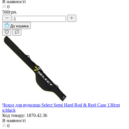
В наявності
0
560грн.
До кошика
Чохол для вудилищ Select Semi Hard Rod & Reel Case 130cm
к:black
Код товару: 1870.42.36
В наявності
0