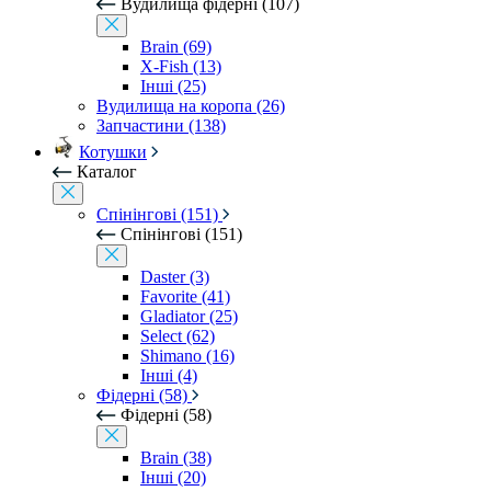
Вудилища фідерні (107)
Brain (69)
X-Fish (13)
Інші (25)
Вудилища на коропа (26)
Запчастини (138)
Котушки
Каталог
Спінінгові (151)
Спінінгові (151)
Daster (3)
Favorite (41)
Gladiator (25)
Select (62)
Shimano (16)
Інші (4)
Фідерні (58)
Фідерні (58)
Brain (38)
Інші (20)