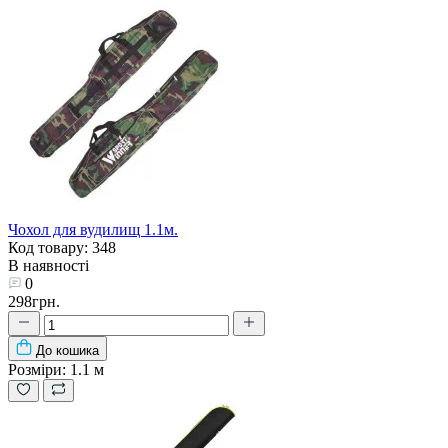
Чохол для вудилищ 1.1м.
Код товару: 348
В наявності
0
298грн.
До кошика
Розміри:
1.1 м