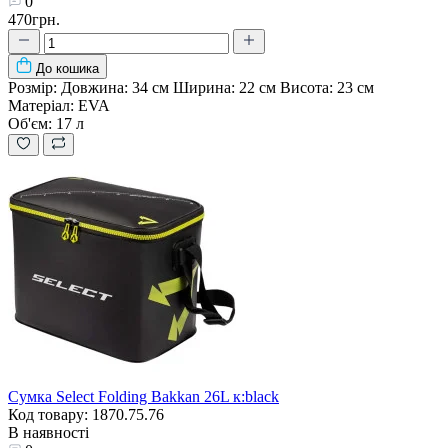
0
470грн.
До кошика
Розмір:
Довжина: 34 см Ширина: 22 см Висота: 23 см
Матеріал:
EVA
Об'єм:
17 л
Сумка Select Folding Bakkan 26L к:black
Код товару: 1870.75.76
В наявності