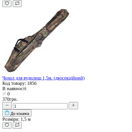
Чохол для вудилищ 1,5м. (двосекційний)
Код товару: 1856
В наявності
0
370грн.
До кошика
Розміри:
1,5 м