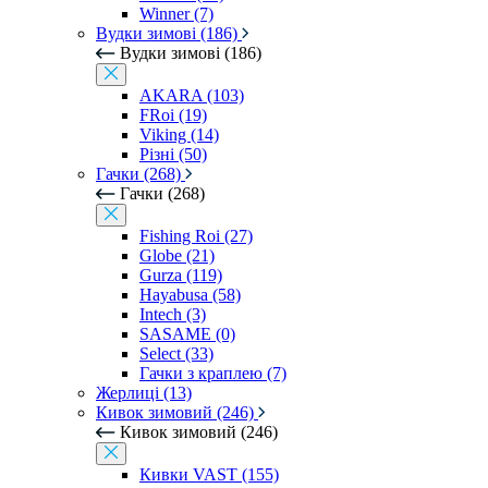
Winner (7)
Вудки зимові (186)
Вудки зимові (186)
AKARA (103)
FRoi (19)
Viking (14)
Різні (50)
Гачки (268)
Гачки (268)
Fishing Roi (27)
Globe (21)
Gurza (119)
Hayabusa (58)
Intech (3)
SASAME (0)
Select (33)
Гачки з краплею (7)
Жерлиці (13)
Кивок зимовий (246)
Кивок зимовий (246)
Кивки VAST (155)