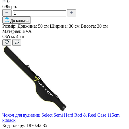
0
696грн.
До кошика
Розмір:
Довжина: 50 см Ширина: 30 см Висота: 30 см
Матеріал:
EVA
Об'єм:
45 л
Чохол для вудилищ Select Semi Hard Rod & Reel Case 115cm
к:black
Код товару: 1870.42.35