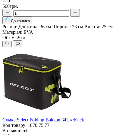
0
560грн.
До кошика
Розмір:
Довжина: 36 см Ширина: 23 см Висота: 25 см
Матеріал:
EVA
Об'єм:
26 л
Сумка Select Folding Bakkan 34L к:black
Код товару: 1870.75.77
В наявності