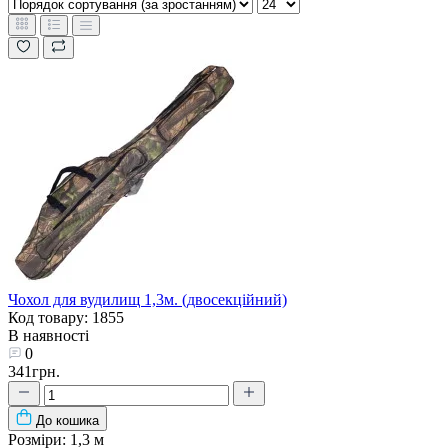
Чохол для вудилищ 1,3м. (двосекційний)
Код товару: 1855
В наявності
0
341грн.
До кошика
Розміри:
1,3 м