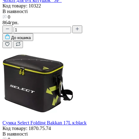
Чохол для 6-х котушок "SF"
Код товару: 10322
В наявності
0
864грн.
До кошика
Сумка Select Folding Bakkan 17L к:black
Код товару: 1870.75.74
В наявності