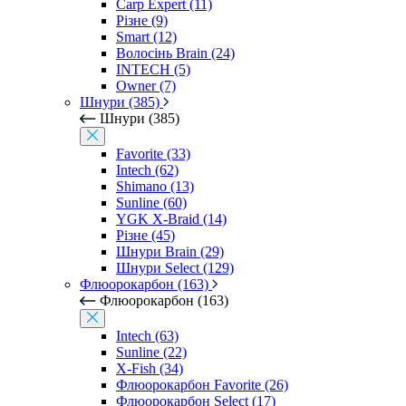
Carp Expert (11)
Різне (9)
Smart (12)
Волосінь Brain (24)
INTECH (5)
Owner (7)
Шнури (385)
Шнури (385)
Favorite (33)
Intech (62)
Shimano (13)
Sunline (60)
YGK X-Braid (14)
Різне (45)
Шнури Brain (29)
Шнури Select (129)
Флюорокарбон (163)
Флюорокарбон (163)
Intech (63)
Sunline (22)
X-Fish (34)
Флюорокарбон Favorite (26)
Флюорокарбон Select (17)