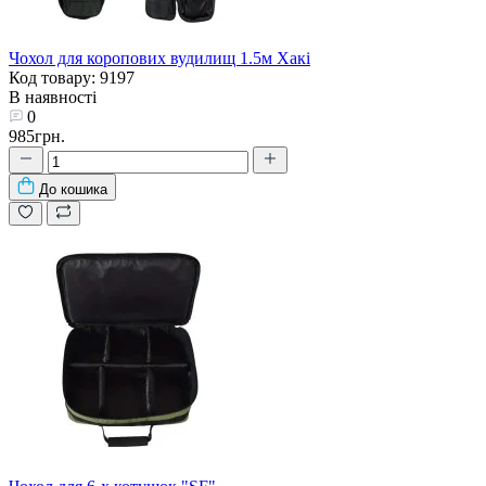
Чохол для коропових вудилищ 1.5м Хакі
Код товару: 9197
В наявності
0
985грн.
До кошика