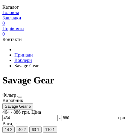
Каталог
Головна
Закладки
0
Порівняти
0
Контакти
Принади
Воблери
Savage Gear
Savage Gear
Фільтр
Виробник
Savage Gear
6
464
-
886
грн.
Ціна
-
грн.
Вага, г
14
2
40
2
63
1
110
1