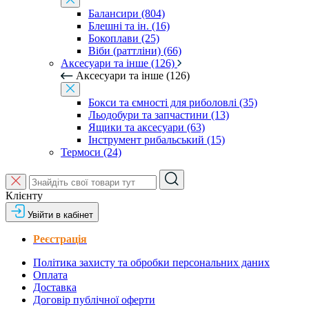
Балансири (804)
Блешні та ін. (16)
Бокоплави (25)
Віби (раттліни) (66)
Аксесуари та інше (126)
Аксесуари та інше (126)
Бокси та ємності для риболовлі (35)
Льодобури та запчастини (13)
Ящики та аксесуари (63)
Інструмент рибальський (15)
Термоси (24)
Клієнту
Увійти в кабінет
Реєстрація
Політика захисту та обробки персональних даних
Оплата
Доставка
Договір публічної оферти