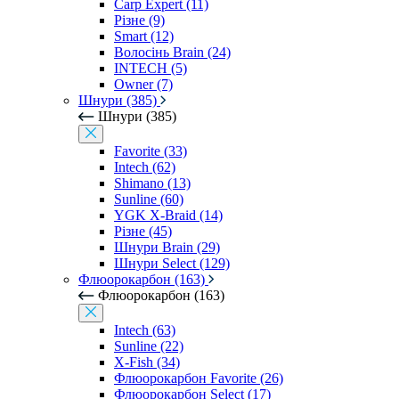
Carp Expert (11)
Різне (9)
Smart (12)
Волосінь Brain (24)
INTECH (5)
Owner (7)
Шнури (385)
Шнури (385)
Favorite (33)
Intech (62)
Shimano (13)
Sunline (60)
YGK X-Braid (14)
Різне (45)
Шнури Brain (29)
Шнури Select (129)
Флюорокарбон (163)
Флюорокарбон (163)
Intech (63)
Sunline (22)
X-Fish (34)
Флюорокарбон Favorite (26)
Флюорокарбон Select (17)