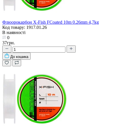
Флюорокарбон X-Fish FCoated 10m 0.26mm 4,7kg
Код товару: 1917.01.26
В наявності
0
37грн.
До кошика