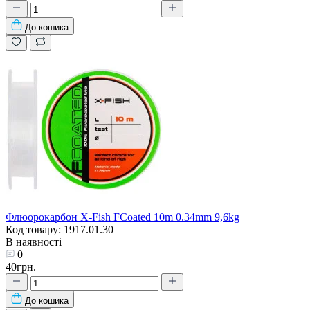
До кошика
Флюорокарбон X-Fish FCoated 10m 0.34mm 9,6kg
Код товару: 1917.01.30
В наявності
0
40грн.
До кошика