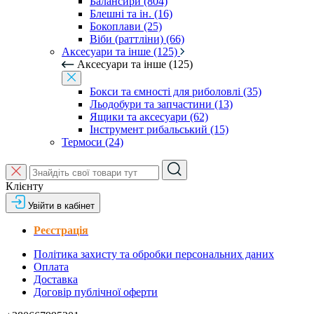
Балансири (804)
Блешні та ін. (16)
Бокоплави (25)
Віби (раттліни) (66)
Аксесуари та інше (125)
Аксесуари та інше (125)
Бокси та ємності для риболовлі (35)
Льодобури та запчастини (13)
Ящики та аксесуари (62)
Інструмент рибальський (15)
Термоси (24)
Клієнту
Увійти в кабінет
Реєстрація
Політика захисту та обробки персональних даних
Оплата
Доставка
Договір публічної оферти