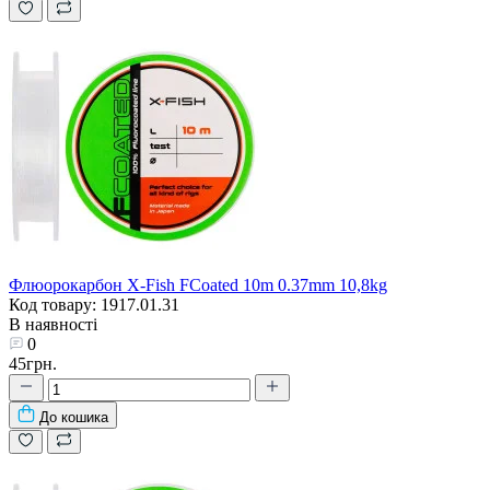
Флюорокарбон X-Fish FCoated 10m 0.37mm 10,8kg
Код товару: 1917.01.31
В наявності
0
45грн.
До кошика