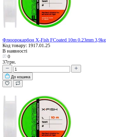
Флюорокарбон X-Fish FCoated 10m 0.23mm 3,9kg
Код товару: 1917.01.25
В наявності
0
37грн.
До кошика