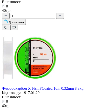
В наявності
0
40грн.
До кошика
Флюорокарбон X-Fish FCoated 10m 0.32mm 8,3kg
Код товару: 1917.01.29
В наявності
0
40грн.