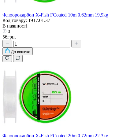
Флюорокарбон X-Fish FCoated 10m 0.62mm 19,9kg
Код товару: 1917.01.37
В наявності
0
56грн.
До кошика
Флюорокарбон X-Fish FCoated 20m 0,72mm 22,3kg