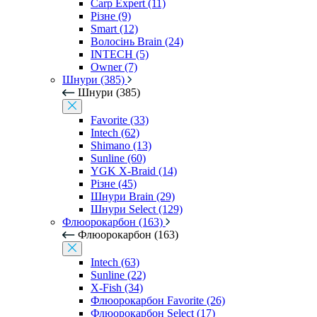
Carp Expert (11)
Різне (9)
Smart (12)
Волосінь Brain (24)
INTECH (5)
Owner (7)
Шнури (385)
Шнури (385)
Favorite (33)
Intech (62)
Shimano (13)
Sunline (60)
YGK X-Braid (14)
Різне (45)
Шнури Brain (29)
Шнури Select (129)
Флюорокарбон (163)
Флюорокарбон (163)
Intech (63)
Sunline (22)
X-Fish (34)
Флюорокарбон Favorite (26)
Флюорокарбон Select (17)