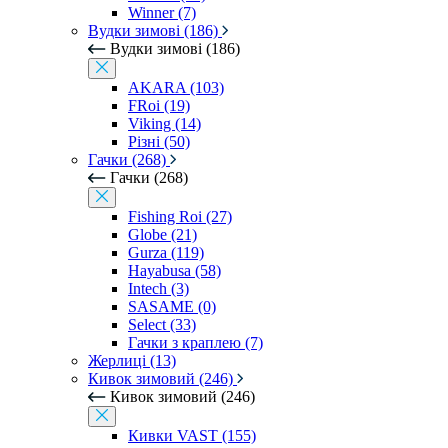
Winner (7)
Вудки зимові (186)
Вудки зимові (186)
AKARA (103)
FRoi (19)
Viking (14)
Різні (50)
Гачки (268)
Гачки (268)
Fishing Roi (27)
Globe (21)
Gurza (119)
Hayabusa (58)
Intech (3)
SASAME (0)
Select (33)
Гачки з краплею (7)
Жерлиці (13)
Кивок зимовий (246)
Кивок зимовий (246)
Кивки VAST (155)