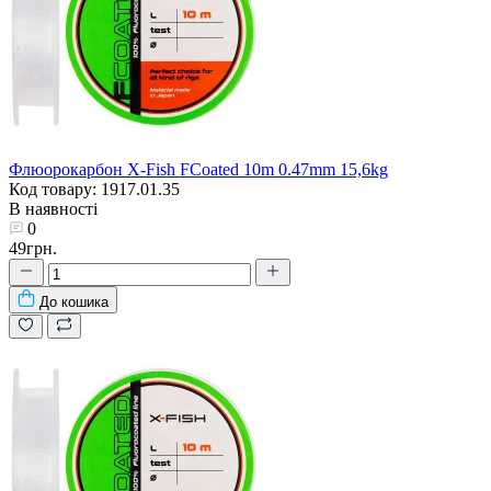
Флюорокарбон X-Fish FCoated 10m 0.47mm 15,6kg
Код товару: 1917.01.35
В наявності
0
49грн.
До кошика