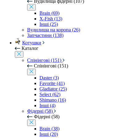
Вудилища фідерні (107)
Brain (69)
X-Fish (13)
Інші (25)
Вудилища на коропа (26)
Запчастини (138)
Котушки
Каталог
Спінінгові (151)
Спінінгові (151)
Daster (3)
Favorite (41)
Gladiator (25)
Select (62)
Shimano (16)
Інші (4)
Фідерні (58)
Фідерні (58)
Brain (38)
Інші (20)