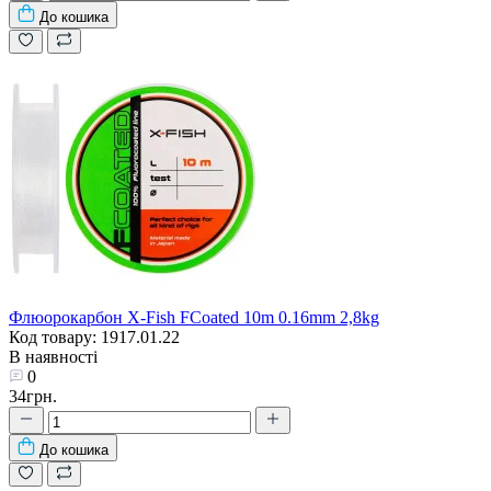
До кошика
Флюорокарбон X-Fish FCoated 10m 0.16mm 2,8kg
Код товару: 1917.01.22
В наявності
0
34грн.
До кошика