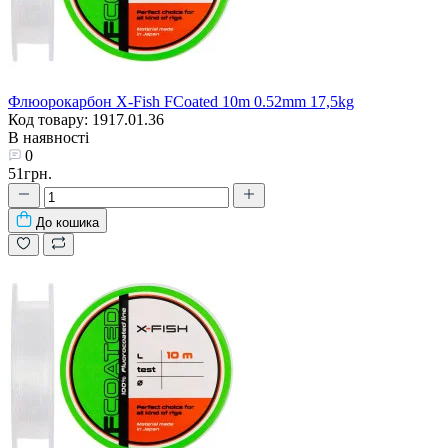
Флюорокарбон X-Fish FCoated 10m 0.52mm 17,5kg
Код товару: 1917.01.36
В наявності
0
51грн.
До кошика