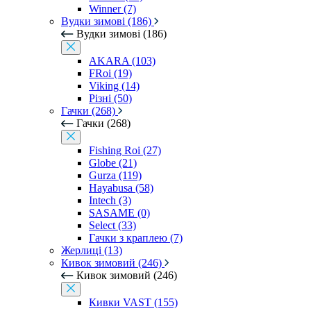
Winner (7)
Вудки зимові (186)
Вудки зимові (186)
AKARA (103)
FRoi (19)
Viking (14)
Різні (50)
Гачки (268)
Гачки (268)
Fishing Roi (27)
Globe (21)
Gurza (119)
Hayabusa (58)
Intech (3)
SASAME (0)
Select (33)
Гачки з краплею (7)
Жерлиці (13)
Кивок зимовий (246)
Кивок зимовий (246)
Кивки VAST (155)