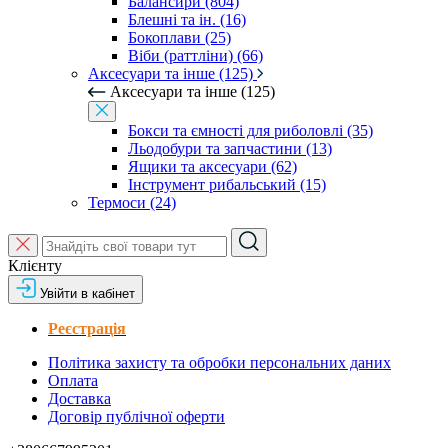
Балансири (804)
Блешні та ін. (16)
Бокоплави (25)
Віби (раттліни) (66)
Аксесуари та інше (125)
Аксесуари та інше (125)
Бокси та ємності для риболовлі (35)
Льодобури та запчастини (13)
Ящики та аксесуари (62)
Інструмент рибальський (15)
Термоси (24)
Клієнту
Увійти в кабінет
Реєстрація
Політика захисту та обробки персональних даних
Оплата
Доставка
Договір публічної оферти