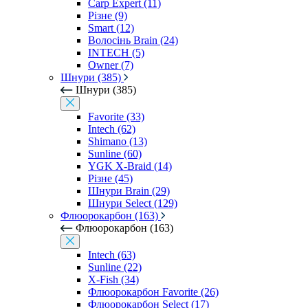
Carp Expert (11)
Різне (9)
Smart (12)
Волосінь Brain (24)
INTECH (5)
Owner (7)
Шнури (385)
Шнури (385)
Favorite (33)
Intech (62)
Shimano (13)
Sunline (60)
YGK X-Braid (14)
Різне (45)
Шнури Brain (29)
Шнури Select (129)
Флюорокарбон (163)
Флюорокарбон (163)
Intech (63)
Sunline (22)
X-Fish (34)
Флюорокарбон Favorite (26)
Флюорокарбон Select (17)