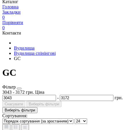
Каталог
Головна
Закладки
0
Порівняти
0
Контакти
Вудилища
Вудилища спінінгові
GC
GC
Фільтр
3043
-
3172
грн.
Ціна
-
грн.
Скасувати
Виберіть фільтри
Виберіть фільтри
Сортування: