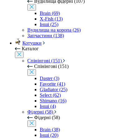
Вудилища фідерні (107)
Brain (69)
X-Fish (13)
Інші (25)
Вудилища на коропа (26)
Запчастини (138)
Котушки
Каталог
Спінінгові (151)
Спінінгові (151)
Daster (3)
Favorite (41)
Gladiator (25)
Select (62)
Shimano (16)
Інші (4)
Фідерні (58)
Фідерні (58)
Brain (38)
Інші (20)