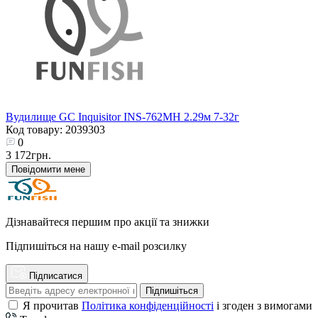
Вудилище GC Inquisitor INS-762MH 2.29м 7-32г
Код товару: 2039303
0
3 172грн.
Повідомити мене
Дізнавайтеся першим про акції та знижки
Підпишіться на нашу e-mail розсилку
Підписатися
Підпишіться
Я прочитав
Політика конфіденційності
і згоден з вимогами