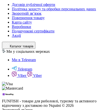
Договір публічної оферти
Політика захисту та обробки персональних даних
Зворотній зв’язок
Повернення товару
Карта сайту
Виробники
Подарункові сертифікати
Акції
Каталог товарів
Ми у соціальних мережах
Ми в Telegram
Telegram
Viber
Viber
FUNFISH - товари для риболовлі, туризму та активного
відпочинку з доставкою по Україні © 2026
Зворотний зв’язок