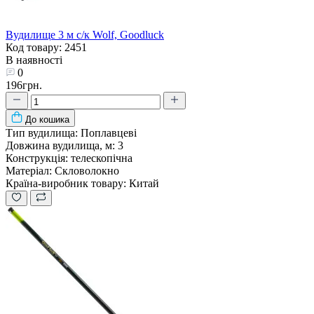
Вудилище 3 м с/к Wolf, Goodluck
Код товару: 2451
В наявності
0
196грн.
До кошика
Тип вудилища:
Поплавцеві
Довжина вудилища, м:
3
Конструкція:
телескопічна
Матеріал:
Скловолокно
Країна-виробник товару:
Китай