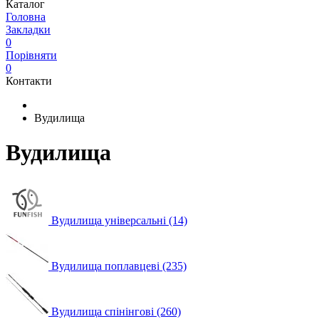
Каталог
Головна
Закладки
0
Порівняти
0
Контакти
Вудилища
Вудилища
Вудилища універсальні (14)
Вудилища поплавцеві (235)
Вудилища спінінгові (260)