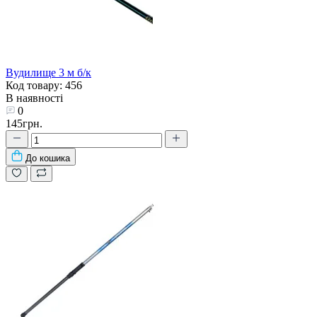
Вудилище 3 м б/к
Код товару: 456
В наявності
0
145грн.
До кошика