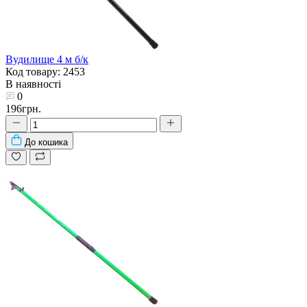
Вудилище 4 м б/к
Код товару: 2453
В наявності
0
196грн.
До кошика