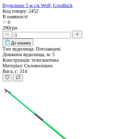
Вудилище 5 м с/к Wolf, Goodluck
Код товару: 2452
В наявності
0
290грн.
До кошика
Тип вудилища:
Поплавцеві
Довжина вудилища, м:
5
Конструкція:
телескопічна
Матеріал:
Скловолокно
Вага, г:
314