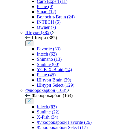
Carp Expert (11)
Різне (9)
Smart (12)
Волосінь Brain (24)
INTECH (5)
Owner (7)
Шнури (385)
Шнури (385)
Favorite (33)
Intech (62)
Shimano (13)
Sunline (60)
YGK X-Braid (14)
Різне (45)
Шнури Brain (29)
Шнури Select (129)
Флюорокарбон (163)
Флюорокарбон (163)
Intech (63)
Sunline (22)
X-Fish (34)
Флюорокарбон Favorite (26)
Флюорокарбон Select (17)