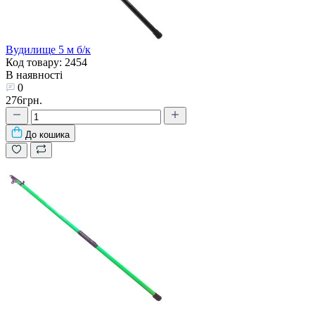
Вудилище 5 м б/к
Код товару: 2454
В наявності
0
276грн.
До кошика