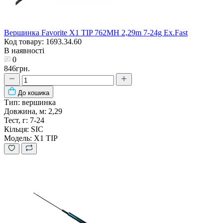
Вершинка Favorite X1 TIP 762MH 2,29m 7-24g Ex.Fast
Код товару: 1693.34.60
В наявності
0
846грн.
До кошика
Тип:
вершинка
Довжина, м:
2,29
Тест, г:
7-24
Кільця:
SIC
Модель:
X1 TIP