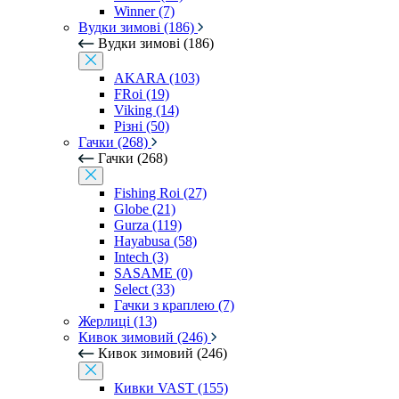
Winner (7)
Вудки зимові (186)
Вудки зимові (186)
AKARA (103)
FRoi (19)
Viking (14)
Різні (50)
Гачки (268)
Гачки (268)
Fishing Roi (27)
Globe (21)
Gurza (119)
Hayabusa (58)
Intech (3)
SASAME (0)
Select (33)
Гачки з краплею (7)
Жерлиці (13)
Кивок зимовий (246)
Кивок зимовий (246)
Кивки VAST (155)