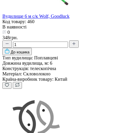
Вудилище 6 м с/к Wolf, Goodluck
Код товару: 460
В наявності
0
348грн.
До кошика
Тип вудилища:
Поплавцеві
Довжина вудилища, м:
6
Конструкція:
телескопічна
Матеріал:
Скловолокно
Країна-виробник товару:
Китай