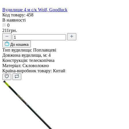
Вудилище 4 м с/к Wolf, Goodluck
Код товару: 458
В наявності
0
211грн.
До кошика
Тип вудилища:
Поплавцеві
Довжина вудилища, м:
4
Конструкція:
телескопічна
Матеріал:
Скловолокно
Країна-виробник товару:
Китай