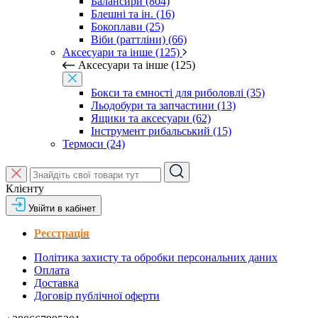
Балансири (804)
Блешні та ін. (16)
Бокоплави (25)
Віби (раттліни) (66)
Аксесуари та інше (125)
Аксесуари та інше (125)
Бокси та ємності для риболовлі (35)
Льодобури та запчастини (13)
Ящики та аксесуари (62)
Інструмент рибальський (15)
Термоси (24)
Клієнту
Увійти в кабінет
Реєстрація
Політика захисту та обробки персональних даних
Оплата
Доставка
Договір публічної оферти