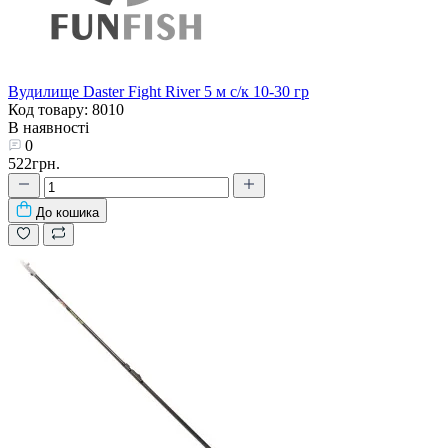
Вудилище Daster Fight River 5 м с/к 10-30 гр
Код товару: 8010
В наявності
0
522грн.
До кошика