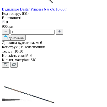
Вудилище Daster Princess 6 м с/к 10-30 г.
Код товару: 6514
В наявності
0
906грн.
До кошика
Довжина вудилища, м:
6
Конструкція:
Телескопічна
Тест, г:
10-30
Кількість секцій:
6
Кільця, матеріал:
SIC