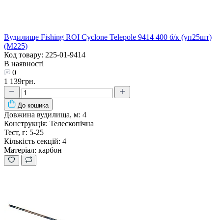
Вудилище Fishing ROI Cyclone Telepole 9414 400 б/к (уп25шт)
(M225)
Код товару: 225-01-9414
В наявності
0
1 139грн.
До кошика
Довжина вудилища, м:
4
Конструкція:
Телескопічна
Тест, г:
5-25
Кількість секцій:
4
Матеріал:
карбон