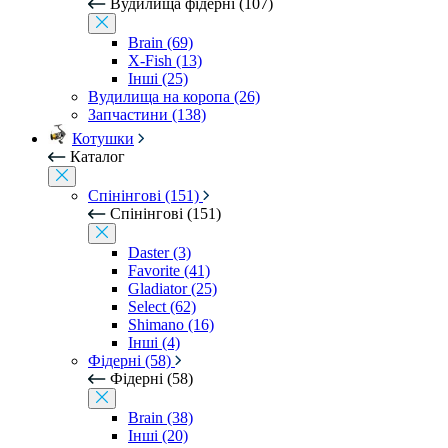
Вудилища фідерні (107)
Brain (69)
X-Fish (13)
Інші (25)
Вудилища на коропа (26)
Запчастини (138)
Котушки
Каталог
Спінінгові (151)
Спінінгові (151)
Daster (3)
Favorite (41)
Gladiator (25)
Select (62)
Shimano (16)
Інші (4)
Фідерні (58)
Фідерні (58)
Brain (38)
Інші (20)