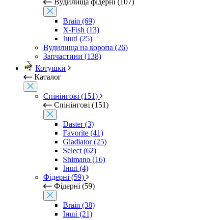
Вудилища фідерні (107)
Brain (69)
X-Fish (13)
Інші (25)
Вудилища на коропа (26)
Запчастини (138)
Котушки
Каталог
Спінінгові (151)
Спінінгові (151)
Daster (3)
Favorite (41)
Gladiator (25)
Select (62)
Shimano (16)
Інші (4)
Фідерні (59)
Фідерні (59)
Brain (38)
Інші (21)