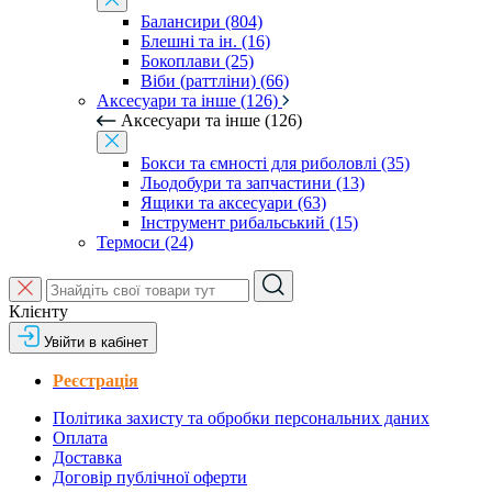
Балансири (804)
Блешні та ін. (16)
Бокоплави (25)
Віби (раттліни) (66)
Аксесуари та інше (126)
Аксесуари та інше (126)
Бокси та ємності для риболовлі (35)
Льодобури та запчастини (13)
Ящики та аксесуари (63)
Інструмент рибальський (15)
Термоси (24)
Клієнту
Увійти в кабінет
Реєстрація
Політика захисту та обробки персональних даних
Оплата
Доставка
Договір публічної оферти