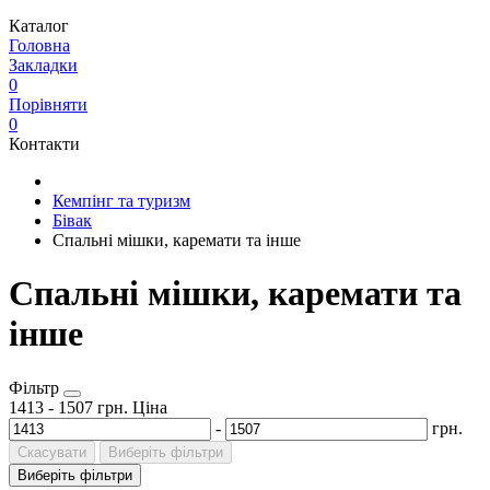
Каталог
Головна
Закладки
0
Порівняти
0
Контакти
Кемпінг та туризм
Бівак
Спальні мішки, каремати та інше
Спальні мішки, каремати та
інше
Фільтр
1413
-
1507
грн.
Ціна
-
грн.
Скасувати
Виберіть фільтри
Виберіть фільтри