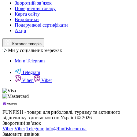
Зворотній зв’язок
Повернення товару
Карта сайту
Виробники
Подарункові сертифікати
Акції
Каталог товарів
Ми у соціальних мережах
Ми в Telegram
Telegram
Viber
Viber
FUNFISH - товари для риболовлі, туризму та активного
відпочинку з доставкою по Україні © 2026
Зворотний зв’язок
Viber
Viber
Telegram
info@funfish.com.ua
Замовити дзвінок