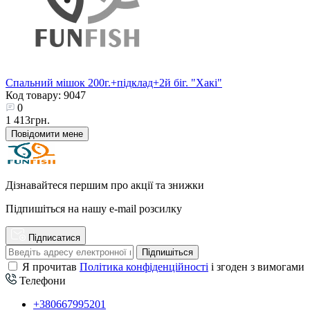
Спальний мішок 200г.+підклад+2й біг. "Хакі"
Код товару: 9047
0
1 413грн.
Повідомити мене
Дізнавайтеся першим про акції та знижки
Підпишіться на нашу e-mail розсилку
Підписатися
Підпишіться
Я прочитав
Політика конфіденційності
і згоден з вимогами
Телефони
+380667995201