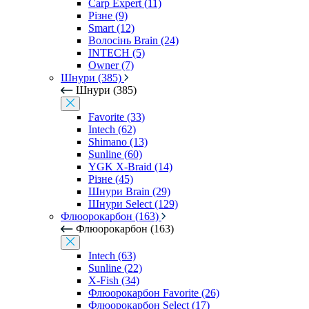
Carp Expert (11)
Різне (9)
Smart (12)
Волосінь Brain (24)
INTECH (5)
Owner (7)
Шнури (385)
Шнури (385)
Favorite (33)
Intech (62)
Shimano (13)
Sunline (60)
YGK X-Braid (14)
Різне (45)
Шнури Brain (29)
Шнури Select (129)
Флюорокарбон (163)
Флюорокарбон (163)
Intech (63)
Sunline (22)
X-Fish (34)
Флюорокарбон Favorite (26)
Флюорокарбон Select (17)