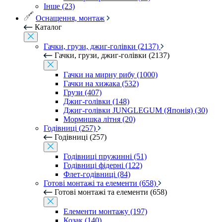
Інше (23)
Оснащення, монтаж
Каталог
Гачки, грузи, джиг-голівки (2137)
Гачки, грузи, джиг-голівки (2137)
Гачки на мирну рибу (1000)
Гачки на хижака (532)
Грузи (407)
Джиг-голівки (148)
Джиг-голівки JUNGLEGUM (Японія) (30)
Мормишка літня (20)
Годівниці (257)
Годівниці (257)
Годівниці пружинні (51)
Годівниці фідерні (122)
Флет-годівниці (84)
Готові монтажі та елементи (658)
Готові монтажі та елементи (658)
Елементи монтажу (197)
Козак (140)