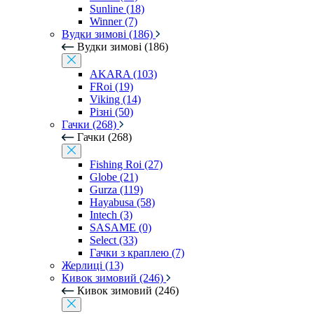
Sunline (18)
Winner (7)
Вудки зимові (186)
Вудки зимові (186)
AKARA (103)
FRoi (19)
Viking (14)
Різні (50)
Гачки (268)
Гачки (268)
Fishing Roi (27)
Globe (21)
Gurza (119)
Hayabusa (58)
Intech (3)
SASAME (0)
Select (33)
Гачки з краплею (7)
Жерлиці (13)
Кивок зимовий (246)
Кивок зимовий (246)