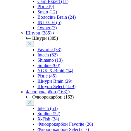
Carp Expert (11)
Різне (9)
Smart (12)
Волосінь Brain (24)
INTECH (5)
Owner (7)
Шнури (385)
Шнури (385)
Favorite (33)
Intech (62)
Shimano (13)
Sunline (60)
YGK X-Braid (14)
Різне (45)
Шнури Brain (29)
Шнури Select (129)
Флюорокарбон (163)
Флюорокарбон (163)
Intech (63)
Sunline (22)
X-Fish (34)
Флюорокарбон Favorite (26)
Флюорокарбон Select (17)