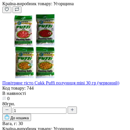
Країна-виробник товару:
Угорщина
Повітряне тісто Cukk Puffi полуниця mini 30 гр (червоний)
Код товару: 744
В наявності
0
80грн.
До кошика
Вага, г:
30
Країна-виробник товару:
Угорщина