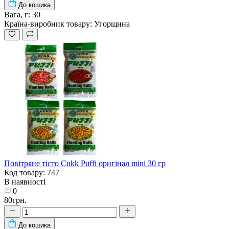
До кошика
Вага, г:
30
Країна-виробник товару:
Угорщина
Повітряне тісто Cukk Puffi оригінал mini 30 гр
Код товару: 747
В наявності
0
80грн.
До кошика