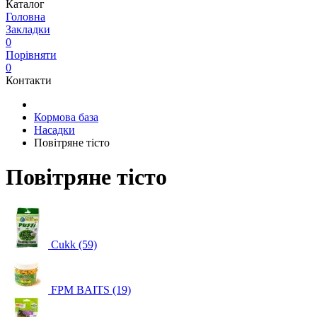
Каталог
Головна
Закладки
0
Порівняти
0
Контакти
Кормова база
Насадки
Повітряне тісто
Повітряне тісто
Cukk (59)
FPM BAITS (19)