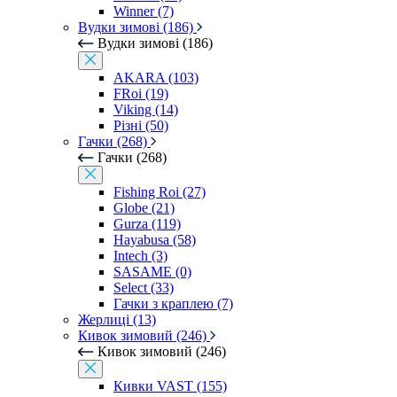
Winner (7)
Вудки зимові (186)
Вудки зимові (186)
AKARA (103)
FRoi (19)
Viking (14)
Різні (50)
Гачки (268)
Гачки (268)
Fishing Roi (27)
Globe (21)
Gurza (119)
Hayabusa (58)
Intech (3)
SASAME (0)
Select (33)
Гачки з краплею (7)
Жерлиці (13)
Кивок зимовий (246)
Кивок зимовий (246)
Кивки VAST (155)