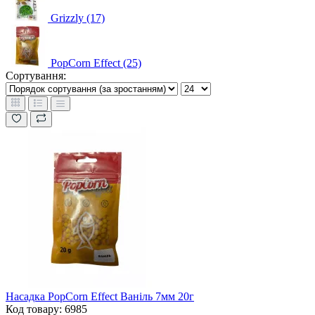
Grizzly (17)
PopCorn Effect (25)
Сортування:
Насадка PopCorn Effect Ваніль 7мм 20г
Код товару: 6985