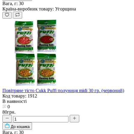
Вага, г:
30
Країна-виробник товару:
Угорщина
Повітряне тісто Cukk Puffi полуниця midi 30 гр. (червоний)
Код товару: 1912
В наявності
0
80грн.
До кошика
Вага, г:
30