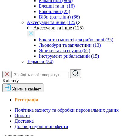
Балансири (804)
Блешні та ін. (16)
Бокоплави (25)
Віби (раттліни) (66)
Аксесуари та інше (125)
Аксесуари та інше (125)
Бокси та ємності для риболовлі (35)
Льодобури та запчастини (13)
Ящики та аксесуари (62)
Інструмент рибальський (15)
Термоси (24)
Клієнту
Увійти в кабінет
Реєстрація
Політика захисту та обробки персональних даних
Оплата
Доставка
Договір публічної оферти