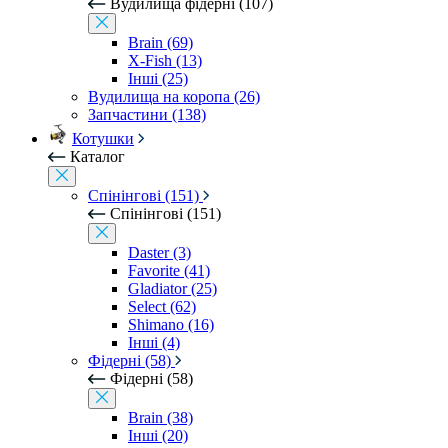
Вудилища фідерні (107)
Brain (69)
X-Fish (13)
Інші (25)
Вудилища на коропа (26)
Запчастини (138)
Котушки
Каталог
Спінінгові (151)
Спінінгові (151)
Daster (3)
Favorite (41)
Gladiator (25)
Select (62)
Shimano (16)
Інші (4)
Фідерні (58)
Фідерні (58)
Brain (38)
Інші (20)