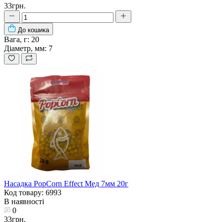
33грн.
До кошика
Вага, г:
20
Діаметр, мм:
7
Насадка PopCorn Effect Мед 7мм 20г
Код товару: 6993
В наявності
0
33грн.