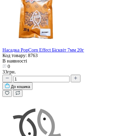
Насадка PopCorn Effect Бісквіт 7мм 20г
Код товару: 8763
В наявності
0
33грн.
До кошика