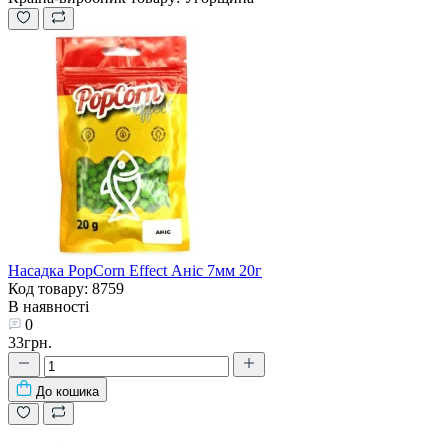
Насадка PopCorn Effect Аніс 7мм 20г
Код товару: 8759
В наявності
0
33грн.
До кошика