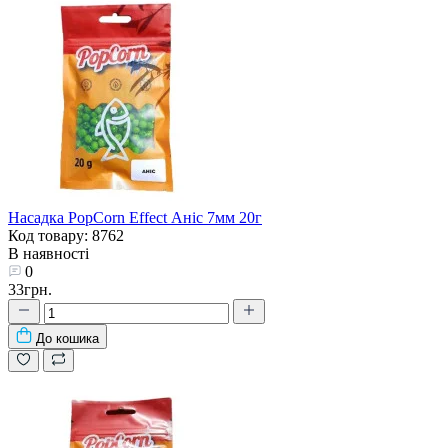
Насадка PopCorn Effect Аніс 7мм 20г
Код товару: 8762
В наявності
0
33грн.
До кошика