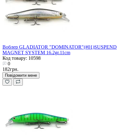
Воблер GLADIATOR "DOMINATOR"(#01)SUSPEND
MAGNET SYSTEM 16.2gr.11cm
Код товару: 10598
0
182грн.
Повідомити мене