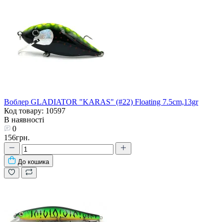
Воблер GLADIATOR "KARAS" (#22) Floating 7.5cm,13gr
Код товару: 10597
В наявності
0
156грн.
До кошика