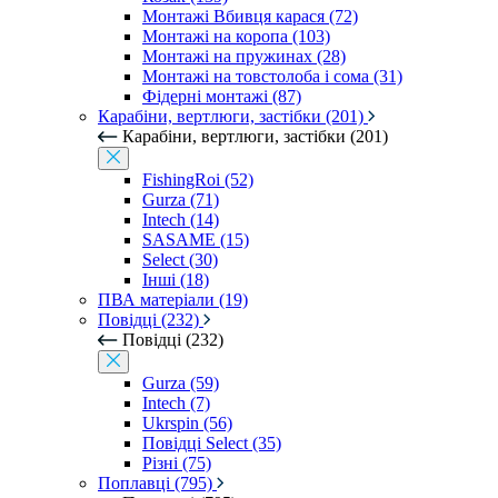
Монтажі Вбивця карася (72)
Монтажі на коропа (103)
Монтажі на пружинах (28)
Монтажі на товстолоба і сома (31)
Фідерні монтажі (87)
Карабіни, вертлюги, застібки (201)
Карабіни, вертлюги, застібки (201)
FishingRoi (52)
Gurza (71)
Intech (14)
SASAME (15)
Select (30)
Інші (18)
ПВА матеріали (19)
Повідці (232)
Повідці (232)
Gurza (59)
Intech (7)
Ukrspin (56)
Повідці Select (35)
Різні (75)
Поплавці (795)