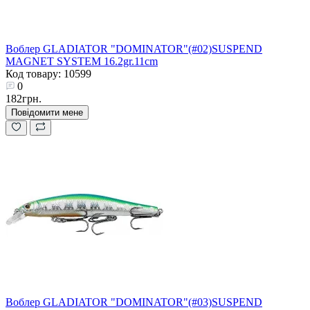
Воблер GLADIATOR "DOMINATOR"(#02)SUSPEND
MAGNET SYSTEM 16.2gr.11cm
Код товару: 10599
0
182грн.
Повідомити мене
Воблер GLADIATOR "DOMINATOR"(#03)SUSPEND