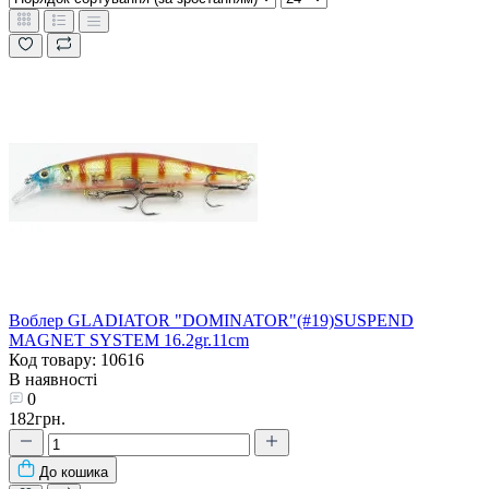
Воблер GLADIATOR "DOMINATOR"(#19)SUSPEND
MAGNET SYSTEM 16.2gr.11cm
Код товару: 10616
В наявності
0
182грн.
До кошика