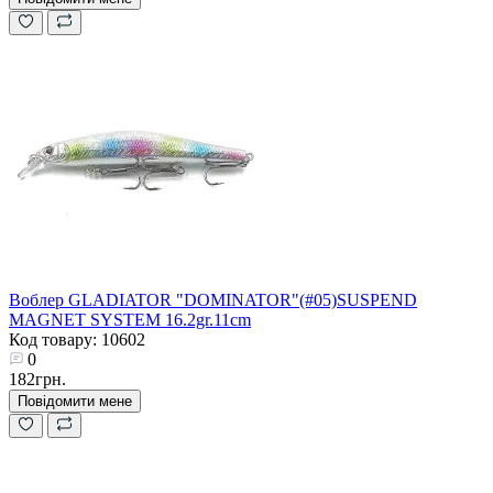
Воблер GLADIATOR "DOMINATOR"(#05)SUSPEND
MAGNET SYSTEM 16.2gr.11cm
Код товару: 10602
0
182грн.
Повідомити мене