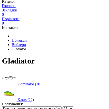
Каталог
Головна
Закладки
0
Порівняти
0
Контакти
Принади
Воблери
Gladiator
Gladiator
Dominator (20)
Karas (22)
Сортування: