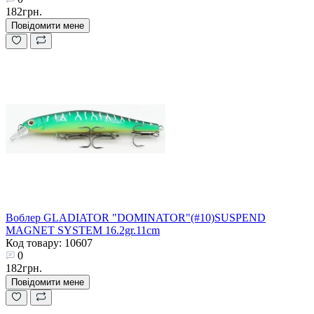
182грн.
Повідомити мене
Воблер GLADIATOR "DOMINATOR"(#10)SUSPEND
MAGNET SYSTEM 16.2gr.11cm
Код товару: 10607
0
182грн.
Повідомити мене