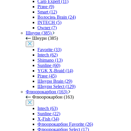
Carp Expert (11)
Різне (9)
Smart (12)
Волосінь Brain (24)
INTECH (5)
Owner (7)
Шнури (385)
Шнури (385)
Favorite (33)
Intech (62)
Shimano (13)
Sunline (60)
YGK X-Braid (14)
Різне (45)
Шнури Brain (29)
Шнури Select (129)
Флюорокарбон (163)
Флюорокарбон (163)
Intech (63)
Sunline (22)
X-Fish (34)
Флюорокарбон Favorite (26)
Флюорокарбон Select (17)