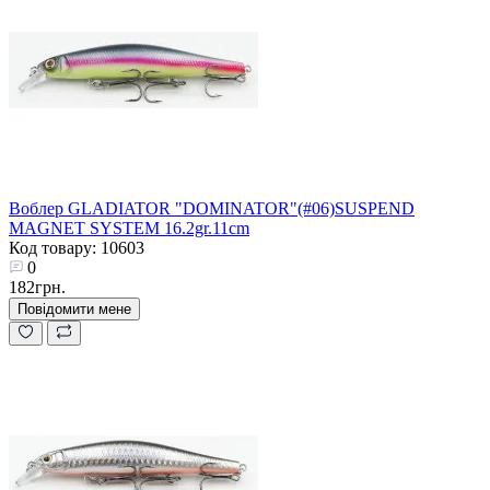
Воблер GLADIATOR "DOMINATOR"(#06)SUSPEND
MAGNET SYSTEM 16.2gr.11cm
Код товару: 10603
0
182грн.
Повідомити мене