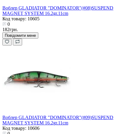
Воблер GLADIATOR "DOMINATOR"(#08)SUSPEND
MAGNET SYSTEM 16.2gr.11cm
Код товару: 10605
0
182грн.
Повідомити мене
Воблер GLADIATOR "DOMINATOR"(#09)SUSPEND
MAGNET SYSTEM 16.2gr.11cm
Код товару: 10606
0