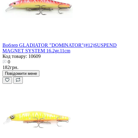
Воблер GLADIATOR "DOMINATOR"(#12)SUSPEND
MAGNET SYSTEM 16.2gr.11cm
Код товару: 10609
0
182грн.
Повідомити мене