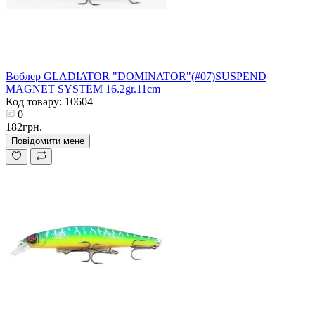
Воблер GLADIATOR "DOMINATOR"(#07)SUSPEND
MAGNET SYSTEM 16.2gr.11cm
Код товару: 10604
0
182грн.
Повідомити мене