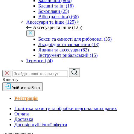
Балансири (804)
Блешні та ін. (16)
Бокоплави (25)
Віби (раттліни) (66)
Аксесуари та інше (125)
Аксесуари та інше (125)
Бокси та ємності для риболовлі (35)
Льодобури та запчастини (13)
Ящики та аксесуари (62)
Інструмент рибальський (15)
Термоси (24)
Клієнту
Увійти в кабінет
Реєстрація
Політика захисту та обробки персональних даних
Оплата
Доставка
Договір публічної оферти