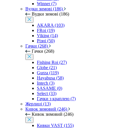
Winner (7)
Вудки зимові (186)
Вудки зимові (186)
AKARA (103)
FRoi (19)
Viking (14)
Різні (50)
Гачки (268)
Гачки (268)
Fishing Roi (27)
Globe (21)
Gurza (119)
Hayabusa (58)
Intech (3)
SASAME (0)
Select (33)
Гачки з краплею (7)
Жерлиці (13)
Кивок зимовий (246)
Кивок зимовий (246)
Кивки VAST (155)