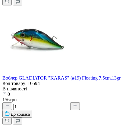
Воблер GLADIATOR "KARAS" (#19) Floating 7.5cm,13gr
Код товару: 10594
В наявності
0
156грн.
До кошика