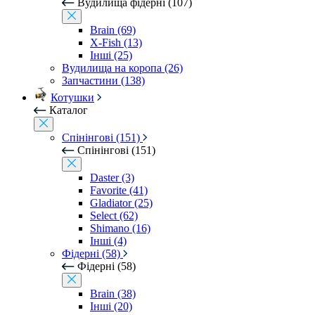
Вудилища фідерні (107)
Brain (69)
X-Fish (13)
Інші (25)
Вудилища на коропа (26)
Запчастини (138)
Котушки
Каталог
Спінінгові (151)
Спінінгові (151)
Daster (3)
Favorite (41)
Gladiator (25)
Select (62)
Shimano (16)
Інші (4)
Фідерні (58)
Фідерні (58)
Brain (38)
Інші (20)