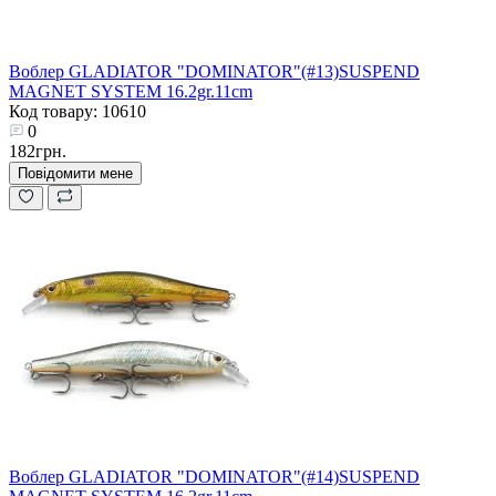
Воблер GLADIATOR "DOMINATOR"(#13)SUSPEND
MAGNET SYSTEM 16.2gr.11cm
Код товару: 10610
0
182грн.
Повідомити мене
Воблер GLADIATOR "DOMINATOR"(#14)SUSPEND