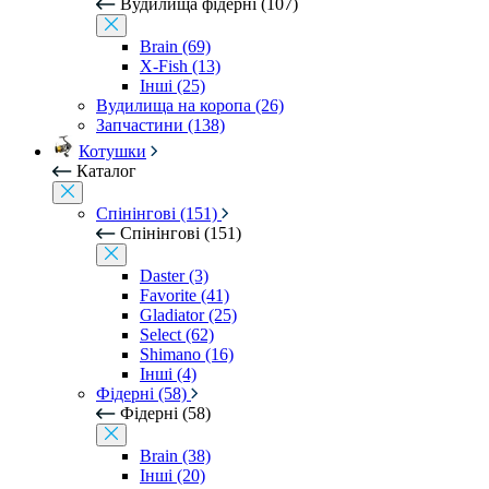
Вудилища фідерні (107)
Brain (69)
X-Fish (13)
Інші (25)
Вудилища на коропа (26)
Запчастини (138)
Котушки
Каталог
Спінінгові (151)
Спінінгові (151)
Daster (3)
Favorite (41)
Gladiator (25)
Select (62)
Shimano (16)
Інші (4)
Фідерні (58)
Фідерні (58)
Brain (38)
Інші (20)