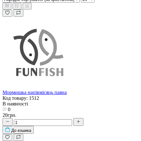
Мормишка напівмісяць паяна
Код товару: 1512
В наявності
0
20грн.
До кошика