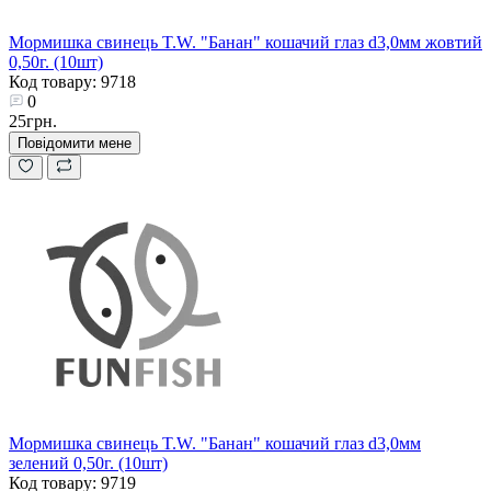
Мормишка свинець T.W. "Банан" кошачий глаз d3,0мм жовтий
0,50г. (10шт)
Код товару: 9718
0
25грн.
Повідомити мене
Мормишка свинець T.W. "Банан" кошачий глаз d3,0мм
зелений 0,50г. (10шт)
Код товару: 9719