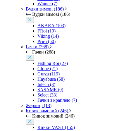
Winner (7)
Вудки зимові (186)
Вудки зимові (186)
AKARA (103)
FRoi (19)
Viking (14)
Різні (50)
Гачки (268)
Гачки (268)
Fishing Roi (27)
Globe (21)
Gurza (119)
Hayabusa (58)
Intech (3)
SASAME (0)
Select (33)
Гачки з краплею (7)
Жерлиці (13)
Кивок зимовий (246)
Кивок зимовий (246)
Кивки VAST (155)