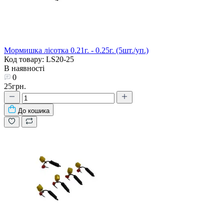
Мормишка лісотка 0.21г. - 0.25г. (5шт./уп.)
Код товару: LS20-25
В наявності
0
25грн.
До кошика