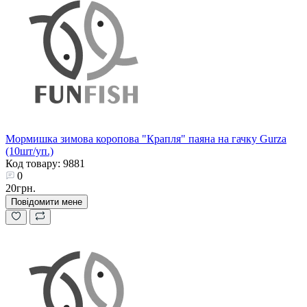
Мормишка зимова коропова "Крапля" паяна на гачку Gurza
(10шт/уп.)
Код товару: 9881
0
20грн.
Повідомити мене