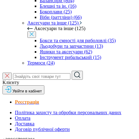
Балансири (804)
Блешні та ін. (16)
Бокоплави (25)
Віби (раттліни) (66)
Аксесуари та інше (125)
Аксесуари та інше (125)
Бокси та ємності для риболовлі (35)
Льодобури та запчастини (13)
Ящики та аксесуари (62)
Інструмент рибальський (15)
Термоси (24)
Клієнту
Увійти в кабінет
Реєстрація
Політика захисту та обробки персональних даних
Оплата
Доставка
Договір публічної оферти