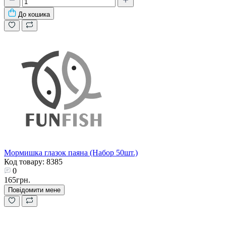
До кошика
Мормишка глазок паяна (Набор 50шт.)
Код товару: 8385
0
165грн.
Повідомити мене