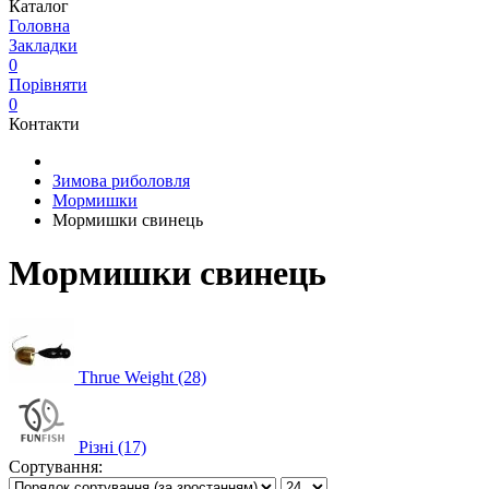
Каталог
Головна
Закладки
0
Порівняти
0
Контакти
Зимова риболовля
Мормишки
Мормишки свинець
Мормишки свинець
Thrue Weight (28)
Різні (17)
Сортування: