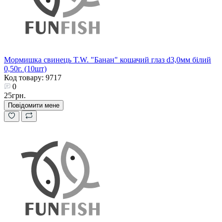
Мормишка свинець T.W. "Банан" кошачий глаз d3,0мм білий
0,50г. (10шт)
Код товару: 9717
0
25грн.
Повідомити мене