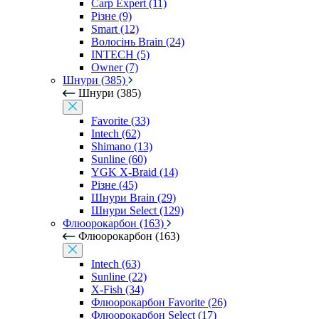
Carp Expert (11)
Різне (9)
Smart (12)
Волосінь Brain (24)
INTECH (5)
Owner (7)
Шнури (385)
Шнури (385)
Favorite (33)
Intech (62)
Shimano (13)
Sunline (60)
YGK X-Braid (14)
Різне (45)
Шнури Brain (29)
Шнури Select (129)
Флюорокарбон (163)
Флюорокарбон (163)
Intech (63)
Sunline (22)
X-Fish (34)
Флюорокарбон Favorite (26)
Флюорокарбон Select (17)