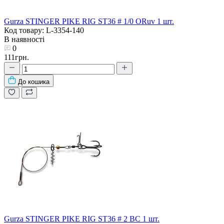
Gurza STINGER PIKE RIG ST36 # 1/0 ORuv 1 шт.
Код товару: L-3354-140
В наявності
0
111грн.
До кошика
Gurza STINGER PIKE RIG ST36 # 2 BC 1 шт.