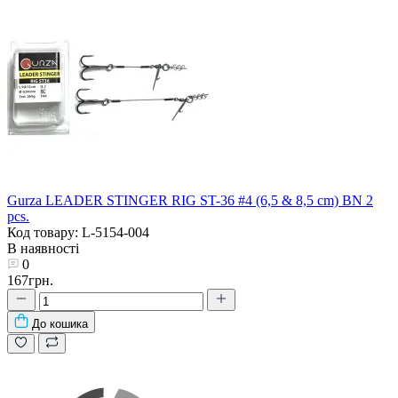
Gurza LEADER STINGER RIG ST-36 #4 (6,5 & 8,5 сm) BN 2
pcs.
Код товару: L-5154-004
В наявності
0
167грн.
До кошика