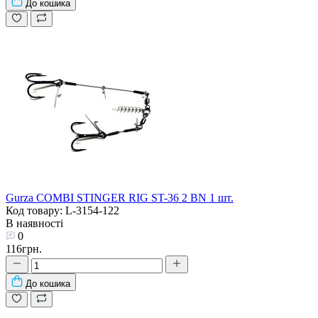
До кошика
Gurza COMBI STINGER RIG ST-36 2 BN 1 шт.
Код товару: L-3154-122
В наявності
0
116грн.
До кошика