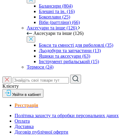
Балансири (804)
Блешні та ін. (16)
Бокоплави (25)
Віби (раттліни) (66)
Аксесуари та інше (126)
Аксесуари та інше (126)
Бокси та ємності для риболовлі (35)
Льодобури та запчастини (13)
Ящики та аксесуари (63)
Інструмент рибальський (15)
Термоси (24)
Клієнту
Увійти в кабінет
Реєстрація
Політика захисту та обробки персональних даних
Оплата
Доставка
Договір публічної оферти