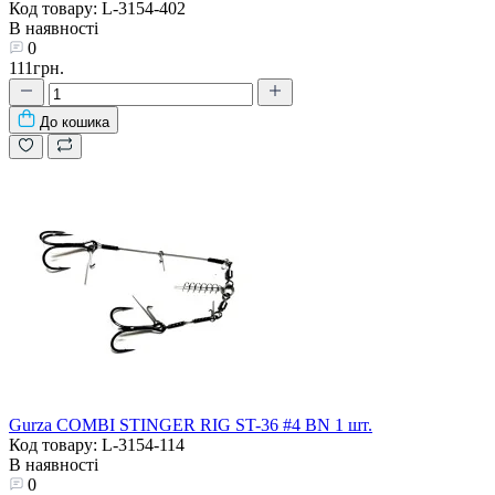
Код товару: L-3154-402
В наявності
0
111грн.
До кошика
Gurza COMBI STINGER RIG ST-36 #4 BN 1 шт.
Код товару: L-3154-114
В наявності
0