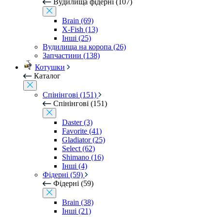
Вудилища фідерні (107)
Brain (69)
X-Fish (13)
Інші (25)
Вудилища на коропа (26)
Запчастини (138)
Котушки
Каталог
Спінінгові (151)
Спінінгові (151)
Daster (3)
Favorite (41)
Gladiator (25)
Select (62)
Shimano (16)
Інші (4)
Фідерні (59)
Фідерні (59)
Brain (38)
Інші (21)