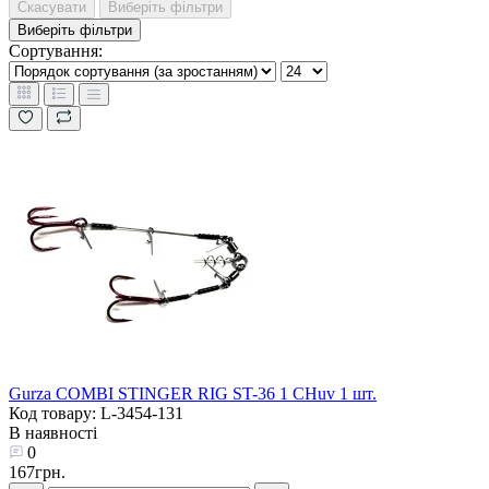
Скасувати
Виберіть фільтри
Виберіть фільтри
Сортування:
Gurza COMBI STINGER RIG ST-36 1 CHuv 1 шт.
Код товару: L-3454-131
В наявності
0
167грн.