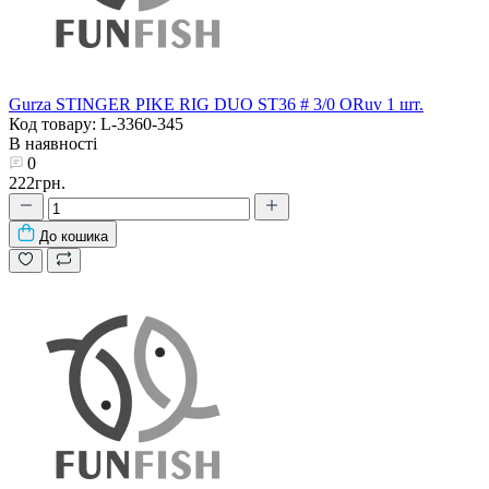
Gurza STINGER PIKE RIG DUO ST36 # 3/0 ORuv 1 шт.
Код товару: L-3360-345
В наявності
0
222грн.
До кошика