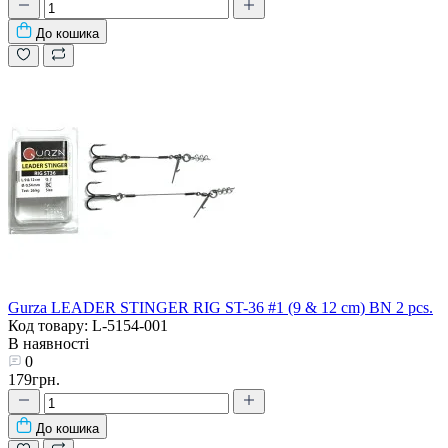
До кошика
Gurza LEADER STINGER RIG ST-36 #1 (9 & 12 сm) BN 2 pcs.
Код товару: L-5154-001
В наявності
0
179грн.
До кошика