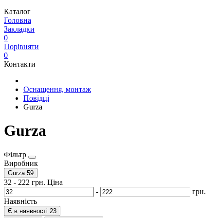
Каталог
Головна
Закладки
0
Порівняти
0
Контакти
Оснащення, монтаж
Повідці
Gurza
Gurza
Фільтр
Виробник
Gurza
59
32
-
222
грн.
Ціна
-
грн.
Наявність
Є в наявності
23