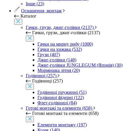
Інше (23)
Оснащення, монтаж
Каталог
Гачки, грузи, джиг-голівки (2137)
Гачки, грузи, джиг-голівки (2137)
Гачки на мирну рибу (1000)
Гачки на хижака (532)
Грузи (407)
Джиг-голівки (148)
Джиг-голівки JUNGLEGUM (Японія) (30)
Мормишка літня (20)
Годівниці (257)
Годівниці (257)
Годівниці пружинні (51)
Годівниці фідерні (122)
Флет-годівниці (84)
Готові монтажі та елементи (658)
Готові монтажі та елементи (658)
Елементи монтажу (197)
Козак (140)