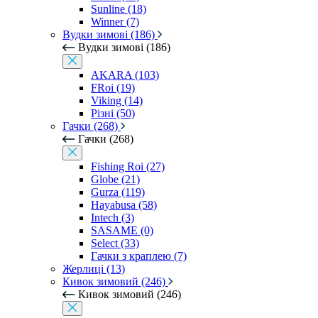
Sunline (18)
Winner (7)
Вудки зимові (186)
Вудки зимові (186)
AKARA (103)
FRoi (19)
Viking (14)
Різні (50)
Гачки (268)
Гачки (268)
Fishing Roi (27)
Globe (21)
Gurza (119)
Hayabusa (58)
Intech (3)
SASAME (0)
Select (33)
Гачки з краплею (7)
Жерлиці (13)
Кивок зимовий (246)
Кивок зимовий (246)