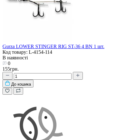
Gurza LOWER STINGER RIG ST-36 4 BN 1 шт.
Код товару: L-4154-114
В наявності
0
155грн.
До кошика