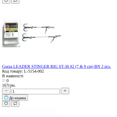
Gurza LEADER STINGER RIG ST-36 #2 (7 & 9 сm) BN 2 pcs.
Код товару: L-5154-002
В наявності
0
167грн.
До кошика