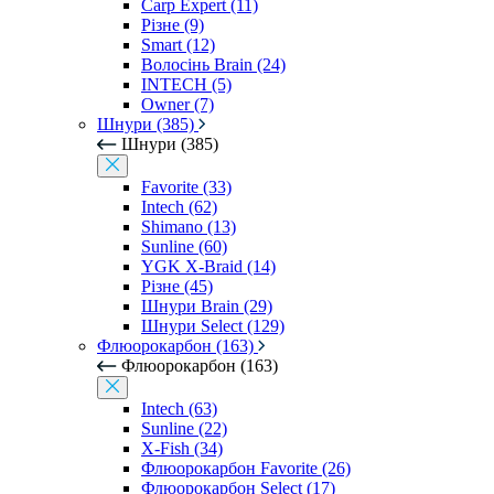
Carp Expert (11)
Різне (9)
Smart (12)
Волосінь Brain (24)
INTECH (5)
Owner (7)
Шнури (385)
Шнури (385)
Favorite (33)
Intech (62)
Shimano (13)
Sunline (60)
YGK X-Braid (14)
Різне (45)
Шнури Brain (29)
Шнури Select (129)
Флюорокарбон (163)
Флюорокарбон (163)
Intech (63)
Sunline (22)
X-Fish (34)
Флюорокарбон Favorite (26)
Флюорокарбон Select (17)