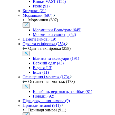
Кивки VAST (155)
Різне (91)
Котушки (21)
Мормишки (697)
Мормишки (697)
Мормишки Вольфрам (645)
Мормишки свинець (52)
Намети зимові (19)
Одяг та екіпіровка (258)
Одяг та екіпіровка (258)
Білизна та аксесуари (191)
Верхній одяг (43)
Взуття (13)
Інше (11)
Оснащення і монтаж (173)
Оснащення і монтаж (173)
Карабіни, вертлюги, застібки (81)
Повідці (92)
Підгодовування зимове (9)
Принади зимові (911)
Принади зимові (911)