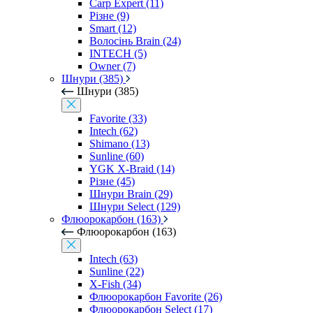
Carp Expert (11)
Різне (9)
Smart (12)
Волосінь Brain (24)
INTECH (5)
Owner (7)
Шнури (385)
Шнури (385)
Favorite (33)
Intech (62)
Shimano (13)
Sunline (60)
YGK X-Braid (14)
Різне (45)
Шнури Brain (29)
Шнури Select (129)
Флюорокарбон (163)
Флюорокарбон (163)
Intech (63)
Sunline (22)
X-Fish (34)
Флюорокарбон Favorite (26)
Флюорокарбон Select (17)