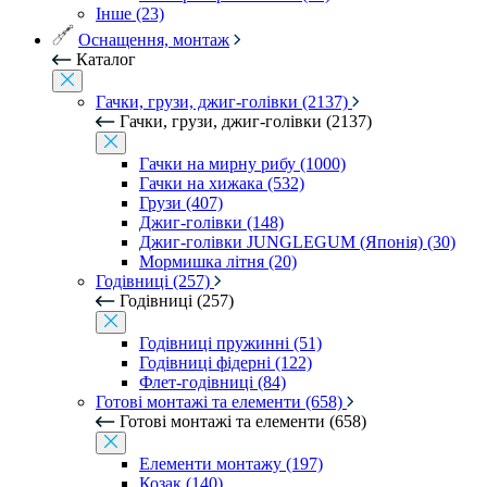
Інше (23)
Оснащення, монтаж
Каталог
Гачки, грузи, джиг-голівки (2137)
Гачки, грузи, джиг-голівки (2137)
Гачки на мирну рибу (1000)
Гачки на хижака (532)
Грузи (407)
Джиг-голівки (148)
Джиг-голівки JUNGLEGUM (Японія) (30)
Мормишка літня (20)
Годівниці (257)
Годівниці (257)
Годівниці пружинні (51)
Годівниці фідерні (122)
Флет-годівниці (84)
Готові монтажі та елементи (658)
Готові монтажі та елементи (658)
Елементи монтажу (197)
Козак (140)