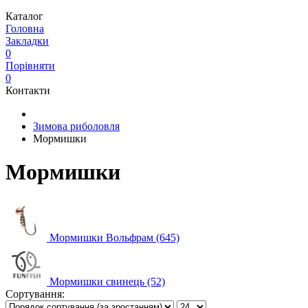
Каталог
Головна
Закладки
0
Порівняти
0
Контакти
Зимова риболовля
Мормишки
Мормишки
Мормишки Вольфрам (645)
Мормишки свинець (52)
Сортування: