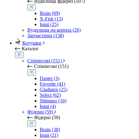
Вудилища фідерні (107)
Brain (69)
X-Fish (13)
Інші (25)
Вудилища на коропа (26)
Запчастини (138)
Котушки
Каталог
Спінінгові (151)
Спінінгові (151)
Daster (3)
Favorite (41)
Gladiator (25)
Select (62)
Shimano (16)
Інші (4)
Фідерні (59)
Фідерні (59)
Brain (38)
Інші (21)