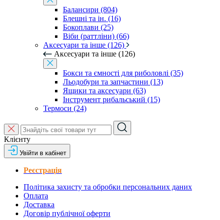
Балансири (804)
Блешні та ін. (16)
Бокоплави (25)
Віби (раттліни) (66)
Аксесуари та інше (126)
Аксесуари та інше (126)
Бокси та ємності для риболовлі (35)
Льодобури та запчастини (13)
Ящики та аксесуари (63)
Інструмент рибальський (15)
Термоси (24)
Клієнту
Увійти в кабінет
Реєстрація
Політика захисту та обробки персональних даних
Оплата
Доставка
Договір публічної оферти