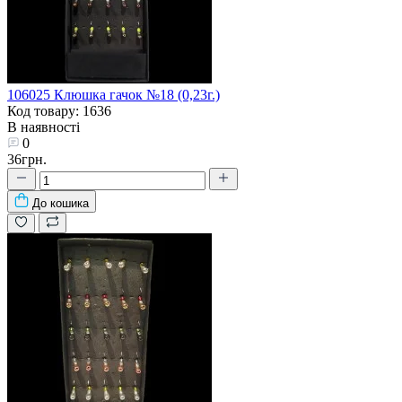
106025 Клюшка гачок №18 (0,23г.)
Код товару: 1636
В наявності
0
36грн.
До кошика