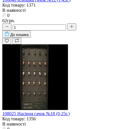
Код товару: 1371
В наявності
0
62грн.
До кошика
108025 Насіння гачок №18 (0,25г.)
Код товару: 1356
В наявності