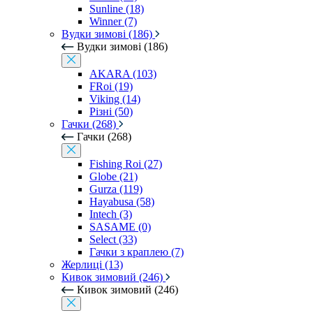
Sunline (18)
Winner (7)
Вудки зимові (186)
Вудки зимові (186)
AKARA (103)
FRoi (19)
Viking (14)
Різні (50)
Гачки (268)
Гачки (268)
Fishing Roi (27)
Globe (21)
Gurza (119)
Hayabusa (58)
Intech (3)
SASAME (0)
Select (33)
Гачки з краплею (7)
Жерлиці (13)
Кивок зимовий (246)
Кивок зимовий (246)