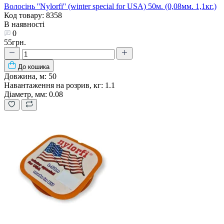
Волосінь ''Nylorfi'' (winter special for USA) 50м. (0,08мм. 1,1кг.)
Код товару: 8358
В наявності
0
55грн.
До кошика
Довжина, м:
50
Навантаження на розрив, кг:
1.1
Діаметр, мм:
0.08