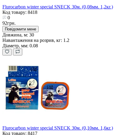
Flurocarbon winter special SNECK 30м. (0,08мм. 1,2кг.)
Код товару: 8418
0
92грн.
Повідомити мене
Довжина, м:
30
Навантаження на розрив, кг:
1.2
Діаметр, мм:
0.08
Flurocarbon winter special SNECK 30м. (0,10мм. 1,6кг.)
Код товару: 8417