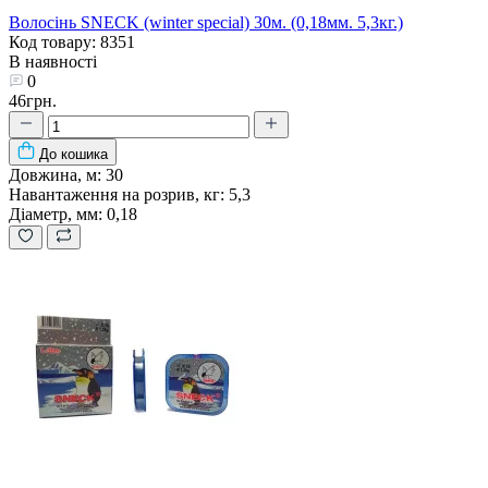
Волосінь SNECK (winter special) 30м. (0,18мм. 5,3кг.)
Код товару: 8351
В наявності
0
46грн.
До кошика
Довжина, м:
30
Навантаження на розрив, кг:
5,3
Діаметр, мм:
0,18