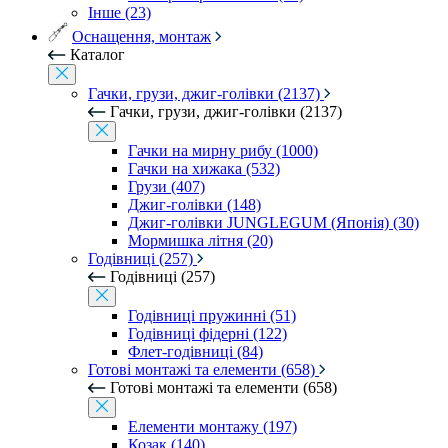
Інше (23)
Оснащення, монтаж
Каталог
Гачки, грузи, джиг-голівки (2137)
Гачки, грузи, джиг-голівки (2137)
Гачки на мирну рибу (1000)
Гачки на хижака (532)
Грузи (407)
Джиг-голівки (148)
Джиг-голівки JUNGLEGUM (Японія) (30)
Мормишка літня (20)
Годівниці (257)
Годівниці (257)
Годівниці пружинні (51)
Годівниці фідерні (122)
Флет-годівниці (84)
Готові монтажі та елементи (658)
Готові монтажі та елементи (658)
Елементи монтажу (197)
Козак (140)