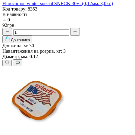
Flurocarbon winter special SNECK 30м. (0,12мм. 3,0кг.)
Код товару: 8353
В наявності
0
92грн.
До кошика
Довжина, м:
30
Навантаження на розрив, кг:
3
Діаметр, мм:
0.12