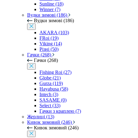
Sunline (18)
Winner (7)
Вудки зимові (186)
Вудки зимові (186)
AKARA (103)
FRoi (19)
Viking (14)
Різні (50)
Гачки (268)
Гачки (268)
Fishing Roi (27)
Globe (21)
Gurza (119)
Hayabusa (58)
Intech (3)
SASAME (0)
Select (33)
Гачки з краплею (7)
Жерлиці (13)
Кивок зимовий (246)
Кивок зимовий (246)