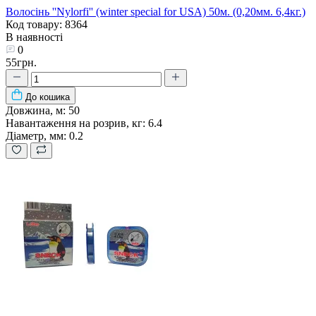
Волосінь ''Nylorfi'' (winter special for USA) 50м. (0,20мм. 6,4кг.)
Код товару: 8364
В наявності
0
55грн.
До кошика
Довжина, м:
50
Навантаження на розрив, кг:
6.4
Діаметр, мм:
0.2