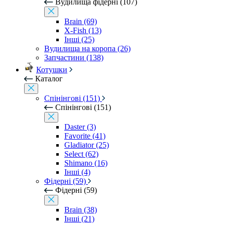
Вудилища фідерні (107)
Brain (69)
X-Fish (13)
Інші (25)
Вудилища на коропа (26)
Запчастини (138)
Котушки
Каталог
Спінінгові (151)
Спінінгові (151)
Daster (3)
Favorite (41)
Gladiator (25)
Select (62)
Shimano (16)
Інші (4)
Фідерні (59)
Фідерні (59)
Brain (38)
Інші (21)