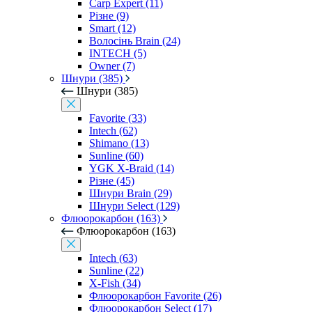
Carp Expert (11)
Різне (9)
Smart (12)
Волосінь Brain (24)
INTECH (5)
Owner (7)
Шнури (385)
Шнури (385)
Favorite (33)
Intech (62)
Shimano (13)
Sunline (60)
YGK X-Braid (14)
Різне (45)
Шнури Brain (29)
Шнури Select (129)
Флюорокарбон (163)
Флюорокарбон (163)
Intech (63)
Sunline (22)
X-Fish (34)
Флюорокарбон Favorite (26)
Флюорокарбон Select (17)