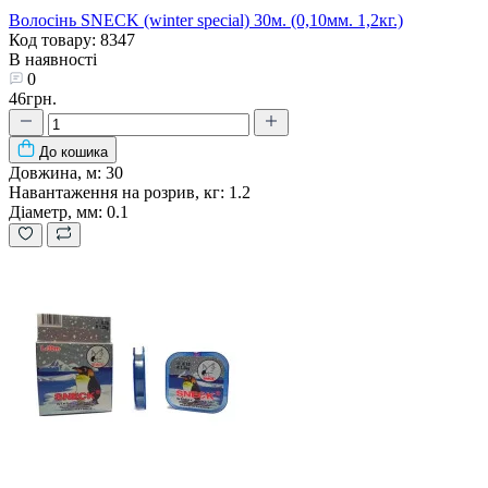
Волосінь SNECK (winter special) 30м. (0,10мм. 1,2кг.)
Код товару: 8347
В наявності
0
46грн.
До кошика
Довжина, м:
30
Навантаження на розрив, кг:
1.2
Діаметр, мм:
0.1