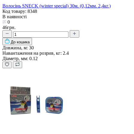
Волосінь SNECK (winter special) 30м. (0,12мм. 2,4кг.)
Код товару: 8348
В наявності
0
46грн.
До кошика
Довжина, м:
30
Навантаження на розрив, кг:
2.4
Діаметр, мм:
0.12