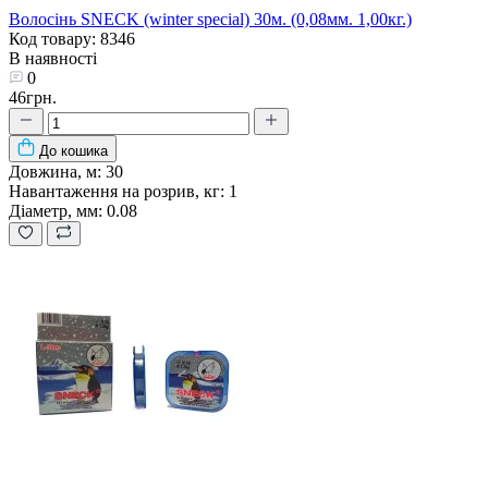
Волосінь SNECK (winter special) 30м. (0,08мм. 1,00кг.)
Код товару: 8346
В наявності
0
46грн.
До кошика
Довжина, м:
30
Навантаження на розрив, кг:
1
Діаметр, мм:
0.08