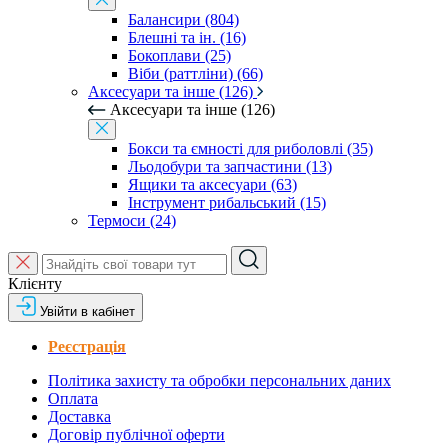
Балансири (804)
Блешні та ін. (16)
Бокоплави (25)
Віби (раттліни) (66)
Аксесуари та інше (126)
Аксесуари та інше (126)
Бокси та ємності для риболовлі (35)
Льодобури та запчастини (13)
Ящики та аксесуари (63)
Інструмент рибальський (15)
Термоси (24)
Клієнту
Увійти в кабінет
Реєстрація
Політика захисту та обробки персональних даних
Оплата
Доставка
Договір публічної оферти