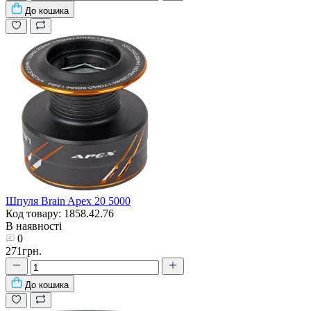
До кошика
Шпуля Brain Apex 20 5000
Код товару: 1858.42.76
В наявності
0
271грн.
До кошика