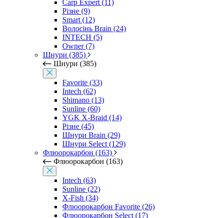
Carp Expert (11)
Різне (9)
Smart (12)
Волосінь Brain (24)
INTECH (5)
Owner (7)
Шнури (385)
Шнури (385)
Favorite (33)
Intech (62)
Shimano (13)
Sunline (60)
YGK X-Braid (14)
Різне (45)
Шнури Brain (29)
Шнури Select (129)
Флюорокарбон (163)
Флюорокарбон (163)
Intech (63)
Sunline (22)
X-Fish (34)
Флюорокарбон Favorite (26)
Флюорокарбон Select (17)