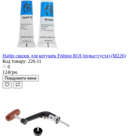
Набір смазок для котушек Fishing ROI (рідка+густа) (M226)
Код товару: 226-11
0
124грн.
Повідомити мене