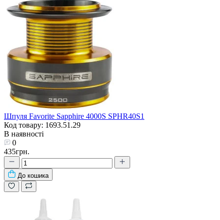
Шпуля Favorite Sapphire 4000S SPHR40S1
Код товару: 1693.51.29
В наявності
0
435грн.
До кошика