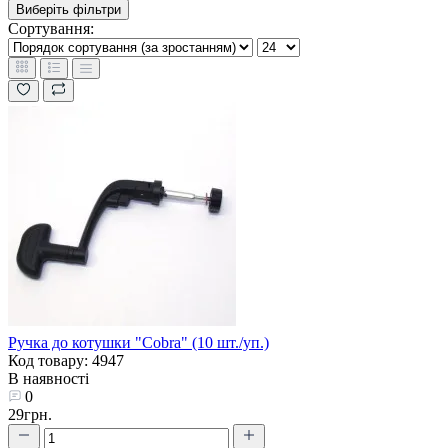
Виберіть фільтри
Сортування:
Ручка до котушки "Cobra" (10 шт./уп.)
Код товару: 4947
В наявності
0
29грн.