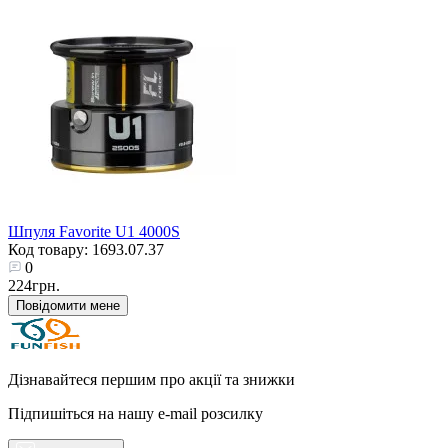
Шпуля Favorite U1 4000S
Код товару: 1693.07.37
0
224грн.
Повідомити мене
Дізнавайтеся першим про акції та знижки
Підпишіться на нашу e-mail розсилку