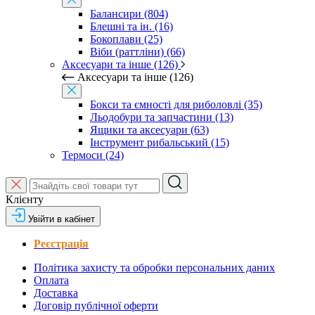
Балансири (804)
Блешні та ін. (16)
Бокоплави (25)
Віби (раттліни) (66)
Аксесуари та інше (126)
Аксесуари та інше (126)
Бокси та ємності для риболовлі (35)
Льодобури та запчастини (13)
Ящики та аксесуари (63)
Інструмент рибальський (15)
Термоси (24)
Клієнту
Увійти в кабінет
Реєстрація
Політика захисту та обробки персональних даних
Оплата
Доставка
Договір публічної оферти