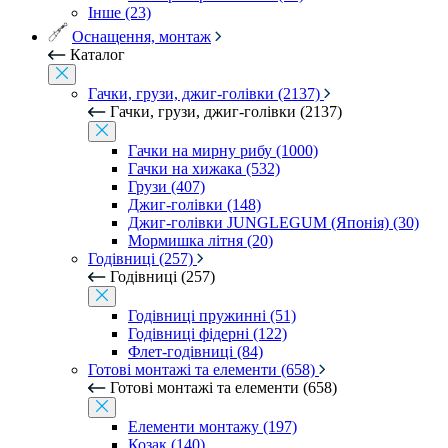
Інше (23)
Оснащення, монтаж
Каталог
Гачки, грузи, джиг-голівки (2137)
Гачки, грузи, джиг-голівки (2137)
Гачки на мирну рибу (1000)
Гачки на хижака (532)
Грузи (407)
Джиг-голівки (148)
Джиг-голівки JUNGLEGUM (Японія) (30)
Мормишка літня (20)
Годівниці (257)
Годівниці (257)
Годівниці пружинні (51)
Годівниці фідерні (122)
Флет-годівниці (84)
Готові монтажі та елементи (658)
Готові монтажі та елементи (658)
Елементи монтажу (197)
Козак (140)