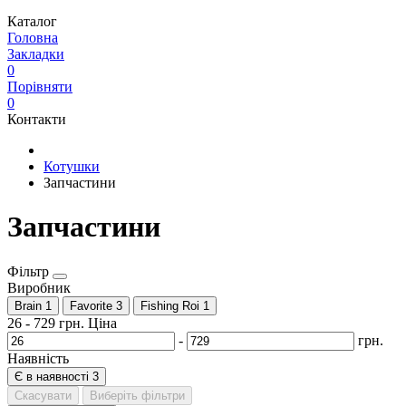
Каталог
Головна
Закладки
0
Порівняти
0
Контакти
Котушки
Запчастини
Запчастини
Фільтр
Виробник
Brain
1
Favorite
3
Fishing Roi
1
26
-
729
грн.
Ціна
-
грн.
Наявність
Є в наявності
3
Скасувати
Виберіть фільтри