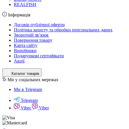
REALFISH
Інформація
Договір публічної оферти
Політика захисту та обробки персональних даних
Зворотній зв’язок
Повернення товару
Карта сайту
Виробники
Подарункові сертифікати
Акції
Каталог товарів
Ми у соціальних мережах
Ми в Telegram
Telegram
Viber
Viber