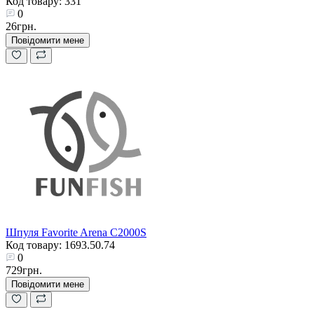
Код товару: 331
0
26грн.
Повідомити мене
Шпуля Favorite Arena C2000S
Код товару: 1693.50.74
0
729грн.
Повідомити мене