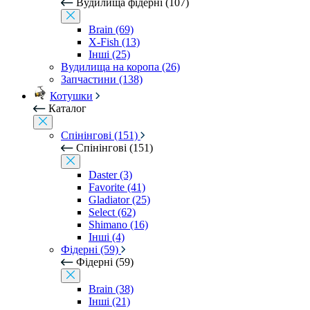
Вудилища фідерні (107)
Brain (69)
X-Fish (13)
Інші (25)
Вудилища на коропа (26)
Запчастини (138)
Котушки
Каталог
Спінінгові (151)
Спінінгові (151)
Daster (3)
Favorite (41)
Gladiator (25)
Select (62)
Shimano (16)
Інші (4)
Фідерні (59)
Фідерні (59)
Brain (38)
Інші (21)