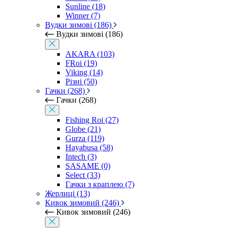
Sunline (18)
Winner (7)
Вудки зимові (186)
Вудки зимові (186)
AKARA (103)
FRoi (19)
Viking (14)
Різні (50)
Гачки (268)
Гачки (268)
Fishing Roi (27)
Globe (21)
Gurza (119)
Hayabusa (58)
Intech (3)
SASAME (0)
Select (33)
Гачки з краплею (7)
Жерлиці (13)
Кивок зимовий (246)
Кивок зимовий (246)