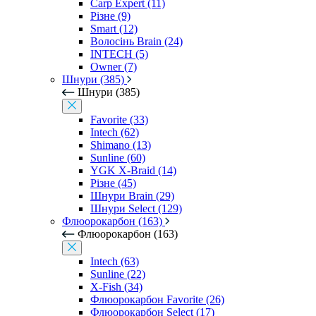
Carp Expert (11)
Різне (9)
Smart (12)
Волосінь Brain (24)
INTECH (5)
Owner (7)
Шнури (385)
Шнури (385)
Favorite (33)
Intech (62)
Shimano (13)
Sunline (60)
YGK X-Braid (14)
Різне (45)
Шнури Brain (29)
Шнури Select (129)
Флюорокарбон (163)
Флюорокарбон (163)
Intech (63)
Sunline (22)
X-Fish (34)
Флюорокарбон Favorite (26)
Флюорокарбон Select (17)