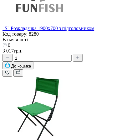
"S'' Розкладачка 1900х700 з підголовником
Код товару: 8280
В наявності
0
3 017грн.
До кошика