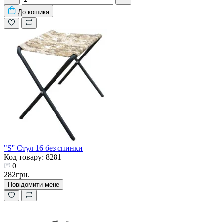
До кошика
"S'' Стул 16 без спинки
Код товару: 8281
0
282грн.
Повідомити мене