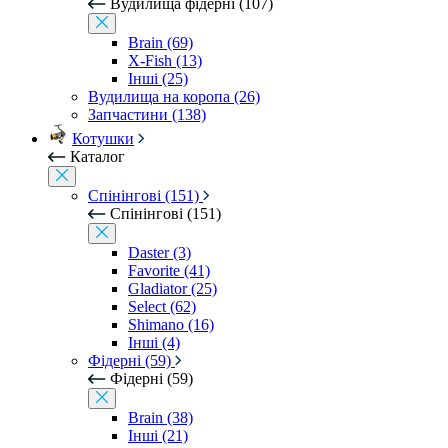
Вудилища фідерні (107)
Brain (69)
X-Fish (13)
Інші (25)
Вудилища на коропа (26)
Запчастини (138)
Котушки
Каталог
Спінінгові (151)
Спінінгові (151)
Daster (3)
Favorite (41)
Gladiator (25)
Select (62)
Shimano (16)
Інші (4)
Фідерні (59)
Фідерні (59)
Brain (38)
Інші (21)