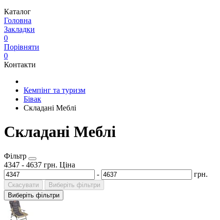
Каталог
Головна
Закладки
0
Порівняти
0
Контакти
Кемпінг та туризм
Бівак
Складані Меблі
Складані Меблі
Фільтр
4347
-
4637
грн.
Ціна
-
грн.
Скасувати
Виберіть фільтри
Виберіть фільтри