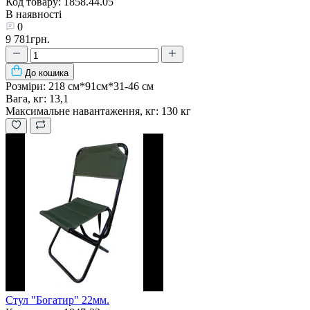
Код товару: 1858.44.05
В наявності
0
9 781грн.
До кошика
Розміри:
218 см*91см*31-46 см
Вага, кг:
13,1
Максимальне навантаження, кг:
130 кг
Стул "Богатир" 22мм.