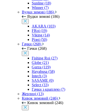
Sunline (18)
Winner (7)
Вудки зимові (186)
Вудки зимові (186)
AKARA (103)
FRoi (19)
Viking (14)
Різні (50)
Гачки (268)
Гачки (268)
Fishing Roi (27)
Globe (21)
Gurza (119)
Hayabusa (58)
Intech (3)
SASAME (0)
Select (33)
Гачки з краплею (7)
Жерлиці (13)
Кивок зимовий (246)
Кивок зимовий (246)