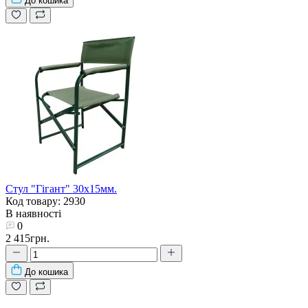
До кошика
Стул "Гігант" 30х15мм.
Код товару: 2930
В наявності
0
2 415грн.
До кошика