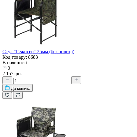
Стул "Режисер" 25мм (без полиці)
Код товару: 8683
В наявності
0
2 157грн.
До кошика