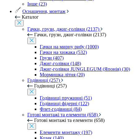
Інше (23)
Оснащення, монтаж
Каталог
Гачки, грузи, джиг-голівки (2137)
Гачки, грузи, джиг-голівки (2137)
Гачки на мирну рибу (1000)
Гачки на хижака (532)
Грузи (407)
Джиг-голівки (148)
Джиг-голівки JUNGLEGUM (Японія) (30)
Мормишка літня (20)
Годівниці (257)
Годівниці (257)
Годівниці пружинні (51)
Годівниці фідерні (122)
Флет-годівниці (84)
Готові монтажі та елементи (658)
Готові монтажі та елементи (658)
Елементи монтажу (197)
Козак (140)