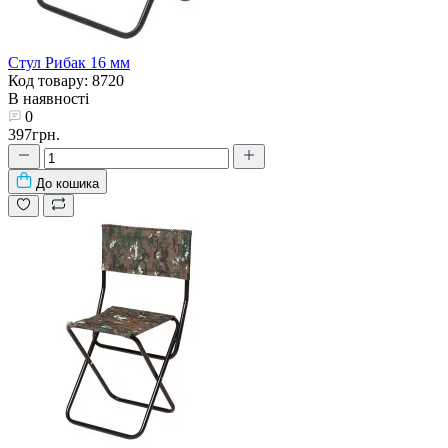
Стул Рибак 16 мм
Код товару: 8720
В наявності
0
397грн.
До кошика