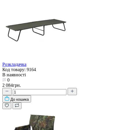
Розкладачка
Код товару: 9164
В наявності
0
2 084грн.
До кошика