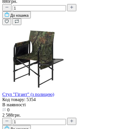
880грн.
До кошика
Стул "Гігант" (з полицею)
Код товару: 5354
В наявності
0
2 588грн.