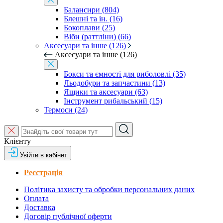
Балансири (804)
Блешні та ін. (16)
Бокоплави (25)
Віби (раттліни) (66)
Аксесуари та інше (126)
Аксесуари та інше (126)
Бокси та ємності для риболовлі (35)
Льодобури та запчастини (13)
Ящики та аксесуари (63)
Інструмент рибальський (15)
Термоси (24)
Клієнту
Увійти в кабінет
Реєстрація
Політика захисту та обробки персональних даних
Оплата
Доставка
Договір публічної оферти