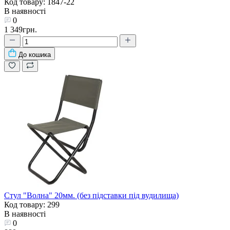
Код товару: 1847-22
В наявності
0
1 349грн.
До кошика
Стул "Волна" 20мм. (без підставки під вудилища)
Код товару: 299
В наявності
0