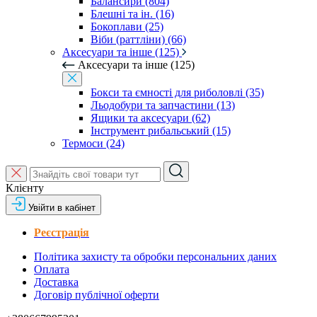
Балансири (804)
Блешні та ін. (16)
Бокоплави (25)
Віби (раттліни) (66)
Аксесуари та інше (125)
Аксесуари та інше (125)
Бокси та ємності для риболовлі (35)
Льодобури та запчастини (13)
Ящики та аксесуари (62)
Інструмент рибальський (15)
Термоси (24)
Клієнту
Увійти в кабінет
Реєстрація
Політика захисту та обробки персональних даних
Оплата
Доставка
Договір публічної оферти