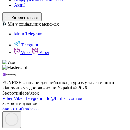
Акції
Каталог товарів
Ми у соціальних мережах
Ми в Telegram
Telegram
Viber
Viber
FUNFISH - товари для риболовлі, туризму та активного
відпочинку з доставкою по Україні © 2026
Зворотний зв’язок
Viber
Viber
Telegram
info@funfish.com.ua
Замовити дзвінок
Зворотний зв’язок