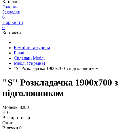
Каталог
Головна
Закладки
0
Порівняти
0
Контакти
Кемпінг та туризм
Бівак
Складані Меблі
Меблі (Україна)
"S'' Розкладачка 1900х700 з підголовником
"S'' Розкладачка 1900х700 з
підголовником
Модель:
8280
0
Все про товар
Опис
Відгуки
0