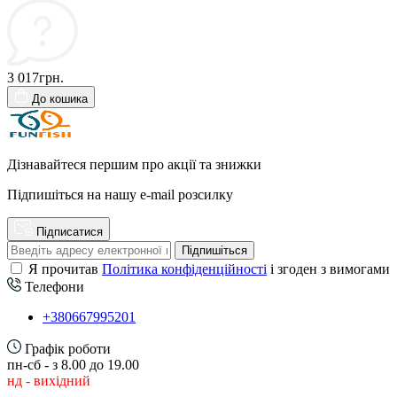
3 017грн.
До кошика
Дізнавайтеся першим про акції та знижки
Підпишіться на нашу e-mail розсилку
Підписатися
Підпишіться
Я прочитав
Політика конфіденційності
і згоден з вимогами
Телефони
+380667995201
Графік роботи
пн-сб - з 8.00 до 19.00
нд - вихідний