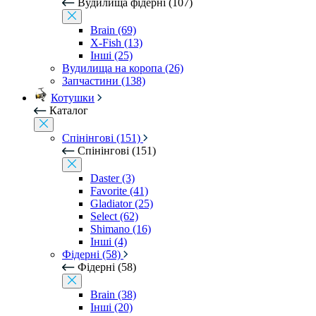
Вудилища фідерні (107)
Brain (69)
X-Fish (13)
Інші (25)
Вудилища на коропа (26)
Запчастини (138)
Котушки
Каталог
Спінінгові (151)
Спінінгові (151)
Daster (3)
Favorite (41)
Gladiator (25)
Select (62)
Shimano (16)
Інші (4)
Фідерні (58)
Фідерні (58)
Brain (38)
Інші (20)