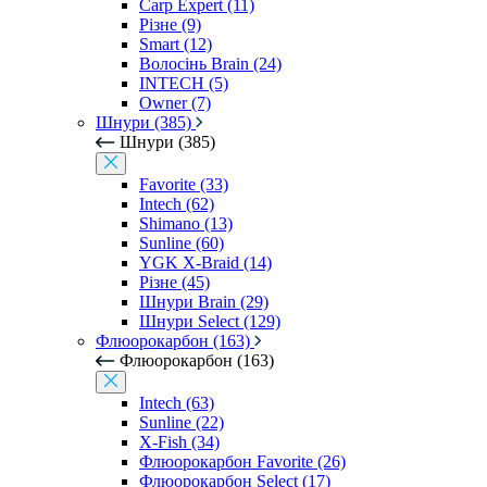
Carp Expert (11)
Різне (9)
Smart (12)
Волосінь Brain (24)
INTECH (5)
Owner (7)
Шнури (385)
Шнури (385)
Favorite (33)
Intech (62)
Shimano (13)
Sunline (60)
YGK X-Braid (14)
Різне (45)
Шнури Brain (29)
Шнури Select (129)
Флюорокарбон (163)
Флюорокарбон (163)
Intech (63)
Sunline (22)
X-Fish (34)
Флюорокарбон Favorite (26)
Флюорокарбон Select (17)