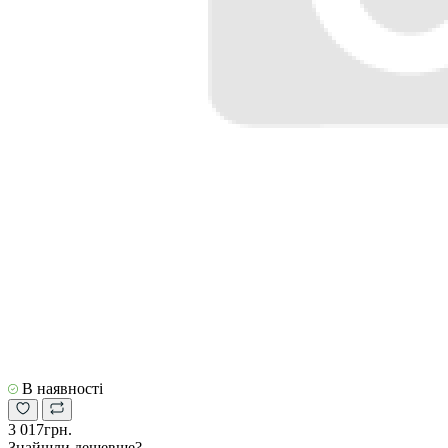
В наявності
3 017грн.
Знайшли дешевше?