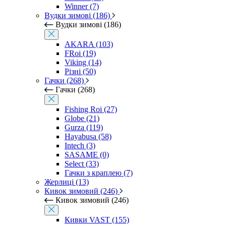
Winner (7)
Вудки зимові (186)
Вудки зимові (186)
AKARA (103)
FRoi (19)
Viking (14)
Різні (50)
Гачки (268)
Гачки (268)
Fishing Roi (27)
Globe (21)
Gurza (119)
Hayabusa (58)
Intech (3)
SASAME (0)
Select (33)
Гачки з краплею (7)
Жерлиці (13)
Кивок зимовий (246)
Кивок зимовий (246)
Кивки VAST (155)