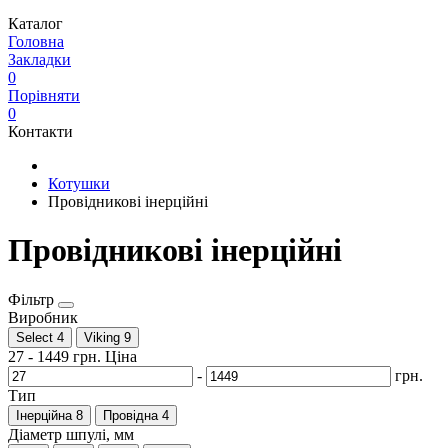
Каталог
Головна
Закладки
0
Порівняти
0
Контакти
Котушки
Провідникові інерційні
Провідникові інерційні
Фільтр
Виробник
Select
4
Viking
9
27
-
1449
грн.
Ціна
-
грн.
Тип
Інерційна
8
Провідна
4
Діаметр шпулі, мм