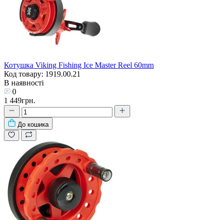
Котушка Viking Fishing Ice Master Reel 60mm
Код товару: 1919.00.21
В наявності
0
1 449грн.
До кошика