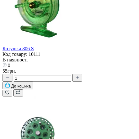
Котушка 806 S
Код товару: 10111
В наявності
0
55грн.
До кошика