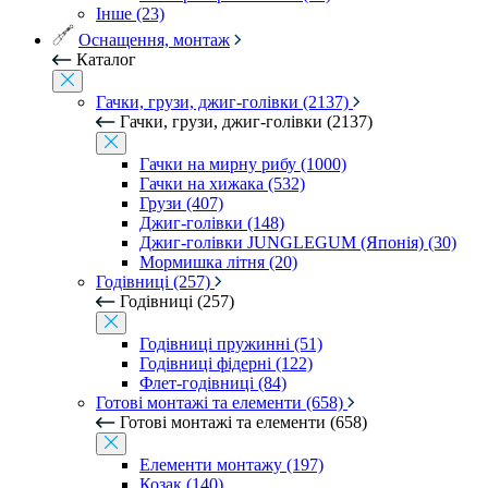
Інше (23)
Оснащення, монтаж
Каталог
Гачки, грузи, джиг-голівки (2137)
Гачки, грузи, джиг-голівки (2137)
Гачки на мирну рибу (1000)
Гачки на хижака (532)
Грузи (407)
Джиг-голівки (148)
Джиг-голівки JUNGLEGUM (Японія) (30)
Мормишка літня (20)
Годівниці (257)
Годівниці (257)
Годівниці пружинні (51)
Годівниці фідерні (122)
Флет-годівниці (84)
Готові монтажі та елементи (658)
Готові монтажі та елементи (658)
Елементи монтажу (197)
Козак (140)