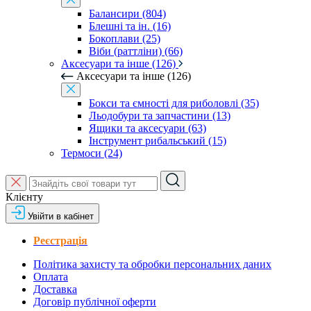
Балансири (804)
Блешні та ін. (16)
Бокоплави (25)
Віби (раттліни) (66)
Аксесуари та інше (126)
Аксесуари та інше (126)
Бокси та ємності для риболовлі (35)
Льодобури та запчастини (13)
Ящики та аксесуари (63)
Інструмент рибальський (15)
Термоси (24)
Клієнту
Увійти в кабінет
Реєстрація
Політика захисту та обробки персональних даних
Оплата
Доставка
Договір публічної оферти