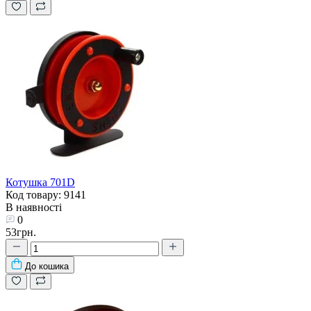
Котушка 701D
Код товару: 9141
В наявності
0
53грн.
До кошика