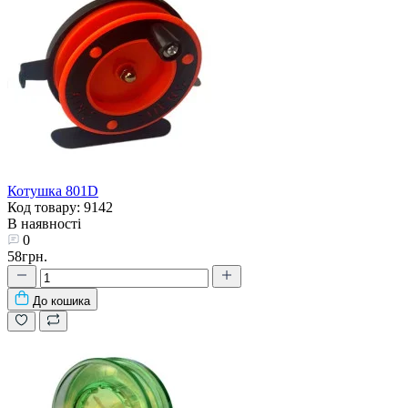
Котушка 801D
Код товару: 9142
В наявності
0
58грн.
До кошика