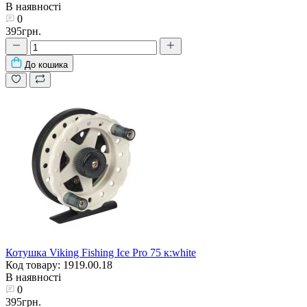
В наявності
0
395грн.
До кошика
Котушка Viking Fishing Ice Pro 75 к:white
Код товару: 1919.00.18
В наявності
0
395грн.