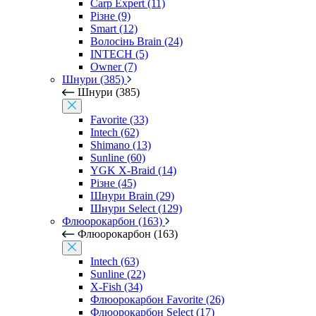
Carp Expert (11)
Різне (9)
Smart (12)
Волосінь Brain (24)
INTECH (5)
Owner (7)
Шнури (385)
Шнури (385)
Favorite (33)
Intech (62)
Shimano (13)
Sunline (60)
YGK X-Braid (14)
Різне (45)
Шнури Brain (29)
Шнури Select (129)
Флюорокарбон (163)
Флюорокарбон (163)
Intech (63)
Sunline (22)
X-Fish (34)
Флюорокарбон Favorite (26)
Флюорокарбон Select (17)