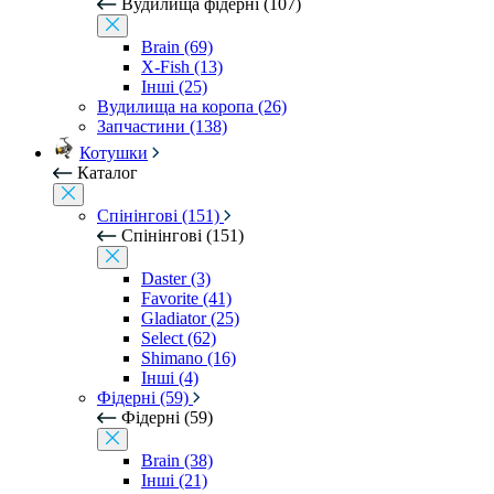
Вудилища фідерні (107)
Brain (69)
X-Fish (13)
Інші (25)
Вудилища на коропа (26)
Запчастини (138)
Котушки
Каталог
Спінінгові (151)
Спінінгові (151)
Daster (3)
Favorite (41)
Gladiator (25)
Select (62)
Shimano (16)
Інші (4)
Фідерні (59)
Фідерні (59)
Brain (38)
Інші (21)