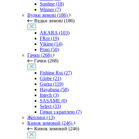
Sunline (18)
Winner (7)
Вудки зимові (186)
Вудки зимові (186)
AKARA (103)
FRoi (19)
Viking (14)
Різні (50)
Гачки (268)
Гачки (268)
Fishing Roi (27)
Globe (21)
Gurza (119)
Hayabusa (58)
Intech (3)
SASAME (0)
Select (33)
Гачки з краплею (7)
Жерлиці (13)
Кивок зимовий (246)
Кивок зимовий (246)