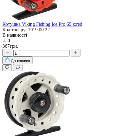
Котушка Viking Fishing Ice Pro 65 к:red
Код товару: 1919.00.22
В наявності
0
367грн.
До кошика