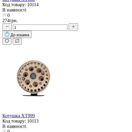
Код товару: 10114
В наявності
0
274грн.
До кошика
Котушка XT999
Код товару: 10113
В наявності
0