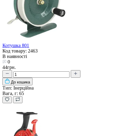
Котушка 801
Код товару: 2463
В наявності
0
44грн.
До кошика
Тип:
Інерційна
Вага, г:
65