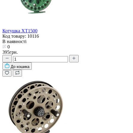
Котушка XT1500
Код товару: 10116
В наявності
0
395грн.
До кошика