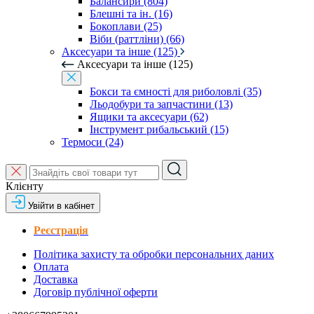
Балансири (804)
Блешні та ін. (16)
Бокоплави (25)
Віби (раттліни) (66)
Аксесуари та інше (125)
Аксесуари та інше (125)
Бокси та ємності для риболовлі (35)
Льодобури та запчастини (13)
Ящики та аксесуари (62)
Інструмент рибальський (15)
Термоси (24)
Клієнту
Увійти в кабінет
Реєстрація
Політика захисту та обробки персональних даних
Оплата
Доставка
Договір публічної оферти