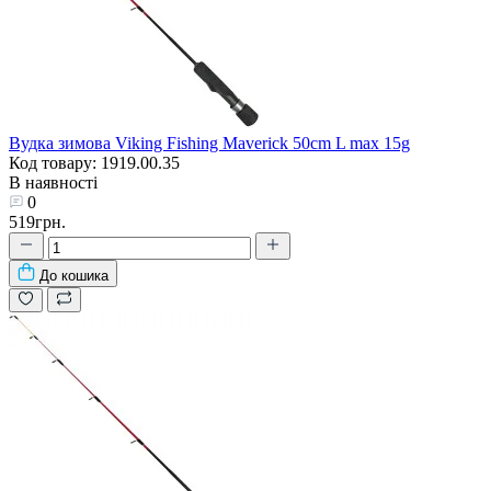
Вудка зимова Viking Fishing Maverick 50cm L max 15g
Код товару: 1919.00.35
В наявності
0
519грн.
До кошика