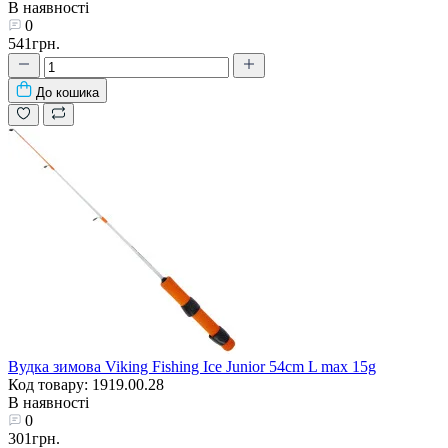
В наявності
0
541грн.
До кошика
Вудка зимова Viking Fishing Ice Junior 54сm L max 15g
Код товару: 1919.00.28
В наявності
0
301грн.