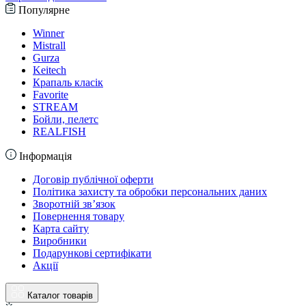
Популярне
Winner
Mistrall
Gurza
Keitech
Крапаль класік
Favorite
STREAM
Бойли, пелетс
REALFISH
Інформація
Договір публічної оферти
Політика захисту та обробки персональних даних
Зворотній зв’язок
Повернення товару
Карта сайту
Виробники
Подарункові сертифікати
Акції
Каталог товарів