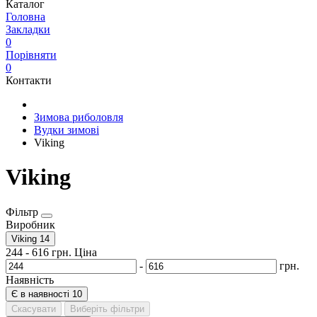
Каталог
Головна
Закладки
0
Порівняти
0
Контакти
Зимова риболовля
Вудки зимові
Viking
Viking
Фільтр
Виробник
Viking
14
244
-
616
грн.
Ціна
-
грн.
Наявність
Є в наявності
10
Скасувати
Виберіть фільтри