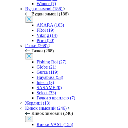
Winner (7)
Вудки зимові (186)
Вудки зимові (186)
AKARA (103)
FRoi (19)
Viking (14)
Різні (50)
Гачки (268)
Гачки (268)
Fishing Roi (27)
Globe (21)
Gurza (119)
Hayabusa (58)
Intech (3)
SASAME (0)
Select (33)
Гачки з краплею (7)
Жерлиці (13)
Кивок зимовий (246)
Кивок зимовий (246)
Кивки VAST (155)