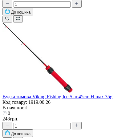
До кошика
Вудка зимова Viking Fishing Ice Star 45cm H max 35g
Код товару: 1919.00.26
В наявності
0
248грн.
До кошика