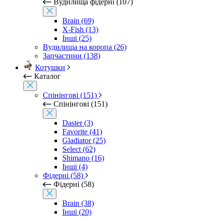
Вудилища фідерні (107)
Brain (69)
X-Fish (13)
Інші (25)
Вудилища на коропа (26)
Запчастини (138)
Котушки
Каталог
Спінінгові (151)
Спінінгові (151)
Daster (3)
Favorite (41)
Gladiator (25)
Select (62)
Shimano (16)
Інші (4)
Фідерні (58)
Фідерні (58)
Brain (38)
Інші (20)