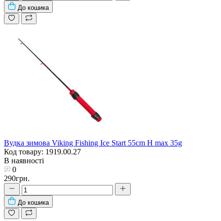
До кошика
Вудка зимова Viking Fishing Ice Start 55сm H max 35g
Код товару: 1919.00.27
В наявності
0
290грн.
До кошика