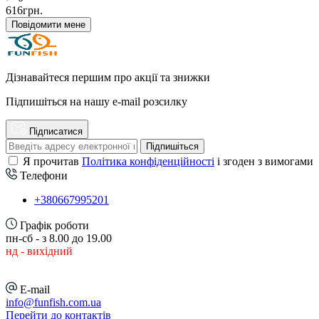
616грн.
Повідомити мене
Дізнавайтеся першим про акції та знижки
Підпишіться на нашу e-mail розсилку
Підписатися
Підпишіться
Я прочитав
Політика конфіденційності
і згоден з вимогами
Телефони
+380667995201
Графік роботи
пн-сб - з 8.00 до 19.00
нд - вихідний
E-mail
info@funfish.com.ua
Перейти до контактів