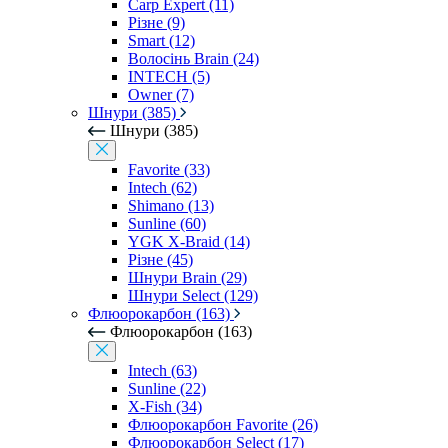
Carp Expert (11)
Різне (9)
Smart (12)
Волосінь Brain (24)
INTECH (5)
Owner (7)
Шнури (385)
Шнури (385)
Favorite (33)
Intech (62)
Shimano (13)
Sunline (60)
YGK X-Braid (14)
Різне (45)
Шнури Brain (29)
Шнури Select (129)
Флюорокарбон (163)
Флюорокарбон (163)
Intech (63)
Sunline (22)
X-Fish (34)
Флюорокарбон Favorite (26)
Флюорокарбон Select (17)