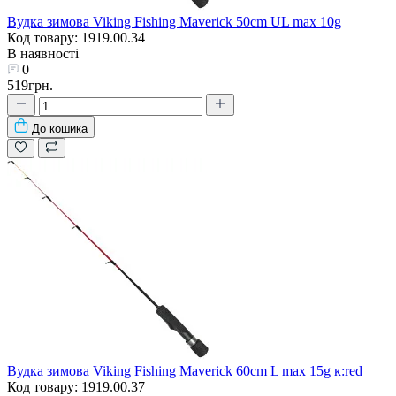
Вудка зимова Viking Fishing Maverick 50cm UL max 10g
Код товару: 1919.00.34
В наявності
0
519грн.
До кошика
Вудка зимова Viking Fishing Maverick 60cm L max 15g к:red
Код товару: 1919.00.37