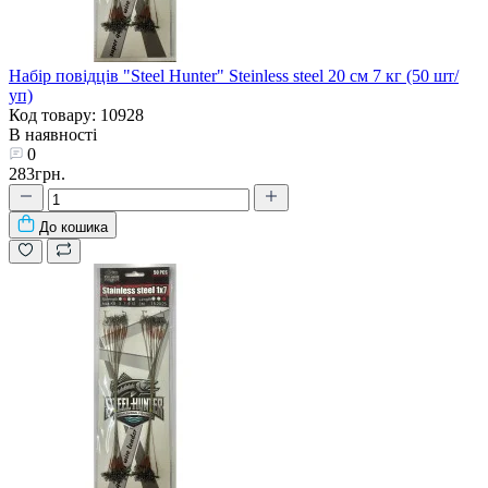
Набір повідців "Steel Hunter" Steinless steel 20 см 7 кг (50 шт/
уп)
Код товару: 10928
В наявності
0
283грн.
До кошика