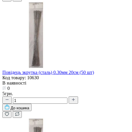
Повідець зкрутка (сталь) 0.30мм 20см (50 шт)
Код товару: 10630
В наявності
0
5грн.
До кошика