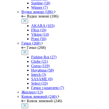
Sunline (18)
Winner (7)
Вудки зимові (186)
Вудки зимові (186)
AKARA (103)
FRoi (19)
Viking (14)
Різні (50)
Гачки (268)
Гачки (268)
Fishing Roi (27)
Globe (21)
Gurza (119)
Hayabusa (58)
Intech (3)
SASAME (0)
Select (33)
Гачки з краплею (7)
Жерлиці (13)
Кивок зимовий (246)
Кивок зимовий (246)