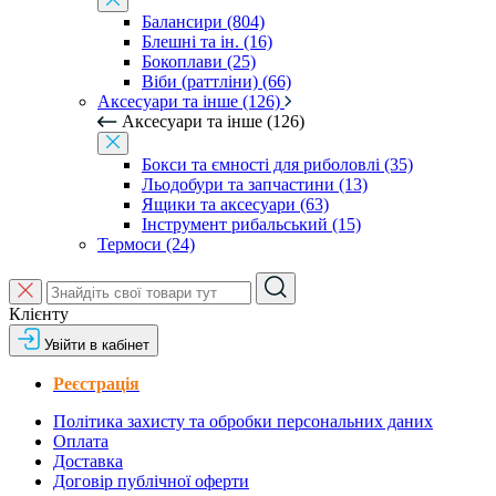
Балансири (804)
Блешні та ін. (16)
Бокоплави (25)
Віби (раттліни) (66)
Аксесуари та інше (126)
Аксесуари та інше (126)
Бокси та ємності для риболовлі (35)
Льодобури та запчастини (13)
Ящики та аксесуари (63)
Інструмент рибальський (15)
Термоси (24)
Клієнту
Увійти в кабінет
Реєстрація
Політика захисту та обробки персональних даних
Оплата
Доставка
Договір публічної оферти