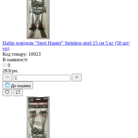
Набір повідців "Steel Hunter" Steinless steel 15 см 5 кг (50 шт/
уп)
Код товару: 10923
В наявності
0
283грн.
До кошика