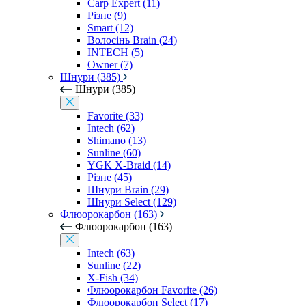
Carp Expert (11)
Різне (9)
Smart (12)
Волосінь Brain (24)
INTECH (5)
Owner (7)
Шнури (385)
Шнури (385)
Favorite (33)
Intech (62)
Shimano (13)
Sunline (60)
YGK X-Braid (14)
Різне (45)
Шнури Brain (29)
Шнури Select (129)
Флюорокарбон (163)
Флюорокарбон (163)
Intech (63)
Sunline (22)
X-Fish (34)
Флюорокарбон Favorite (26)
Флюорокарбон Select (17)