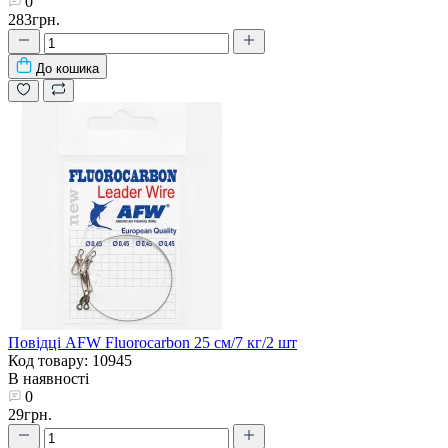
0
283грн.
До кошика
Повідці AFW Fluorocarbon 25 см/7 кг/2 шт
Код товару: 10945
В наявності
0
29грн.