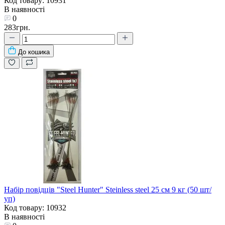
Код товару: 10931
В наявності
0
283грн.
До кошика
Набір повідців "Steel Hunter" Steinless steel 25 см 9 кг (50 шт/
уп)
Код товару: 10932
В наявності