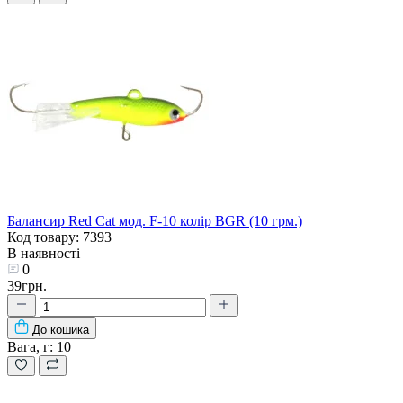
Балансир Red Cat мод. F-10 колір BGR (10 грм.)
Код товару: 7393
В наявності
0
39грн.
До кошика
Вага, г:
10