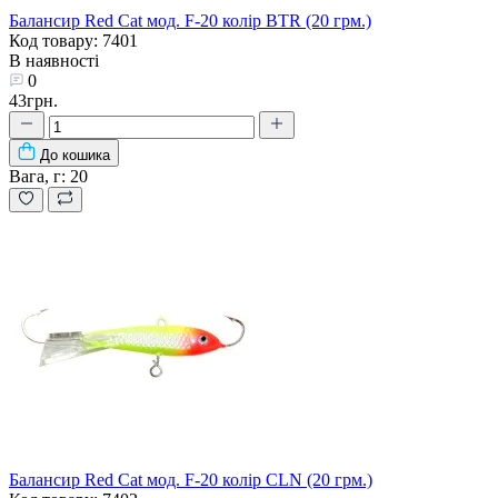
Балансир Red Cat мод. F-20 колір BTR (20 грм.)
Код товару: 7401
В наявності
0
43грн.
До кошика
Вага, г:
20
Балансир Red Cat мод. F-20 колір CLN (20 грм.)