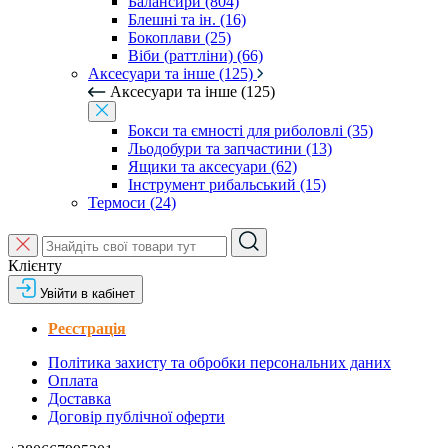
Балансири (804)
Блешні та ін. (16)
Бокоплави (25)
Віби (раттліни) (66)
Аксесуари та інше (125)
Аксесуари та інше (125)
Бокси та ємності для риболовлі (35)
Льодобури та запчастини (13)
Ящики та аксесуари (62)
Інструмент рибальський (15)
Термоси (24)
Клієнту
Увійти в кабінет
Реєстрація
Політика захисту та обробки персональних даних
Оплата
Доставка
Договір публічної оферти