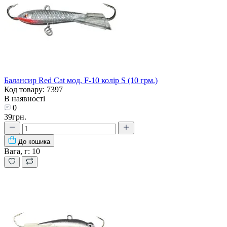
Балансир Red Cat мод. F-10 колір S (10 грм.)
Код товару: 7397
В наявності
0
39грн.
До кошика
Вага, г:
10