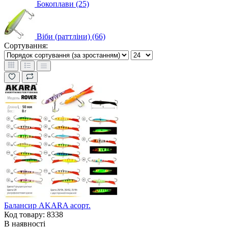
Бокоплави (25)
Віби (раттліни) (66)
Сортування:
Балансир AKARA асорт.
Код товару: 8338
В наявності