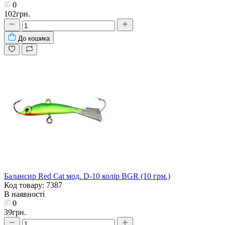
0
102грн.
До кошика
Балансир Red Cat мод. D-10 колір BGR (10 грм.)
Код товару: 7387
В наявності
0
39грн.