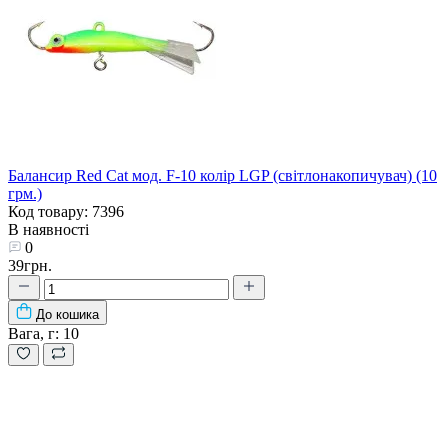
Балансир Red Cat мод. F-10 колір LGP (світлонакопичувач) (10
грм.)
Код товару: 7396
В наявності
0
39грн.
До кошика
Вага, г:
10