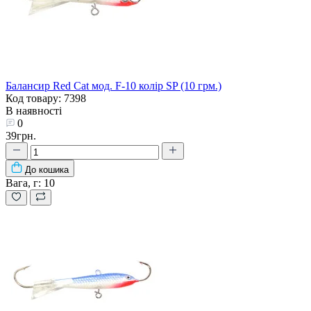
Балансир Red Cat мод. F-10 колір SP (10 грм.)
Код товару: 7398
В наявності
0
39грн.
До кошика
Вага, г:
10