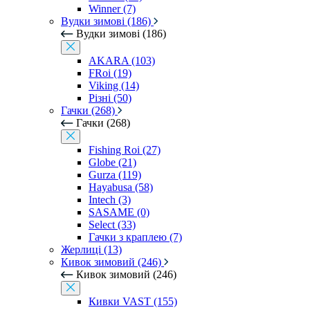
Winner (7)
Вудки зимові (186)
Вудки зимові (186)
AKARA (103)
FRoi (19)
Viking (14)
Різні (50)
Гачки (268)
Гачки (268)
Fishing Roi (27)
Globe (21)
Gurza (119)
Hayabusa (58)
Intech (3)
SASAME (0)
Select (33)
Гачки з краплею (7)
Жерлиці (13)
Кивок зимовий (246)
Кивок зимовий (246)
Кивки VAST (155)