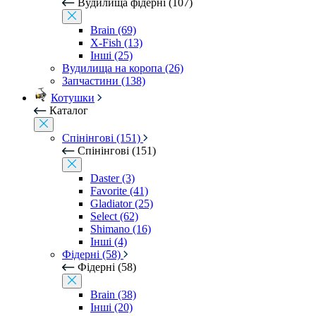
Вудилища фідерні (107)
Brain (69)
X-Fish (13)
Інші (25)
Вудилища на коропа (26)
Запчастини (138)
Котушки
Каталог
Спінінгові (151)
Спінінгові (151)
Daster (3)
Favorite (41)
Gladiator (25)
Select (62)
Shimano (16)
Інші (4)
Фідерні (58)
Фідерні (58)
Brain (38)
Інші (20)