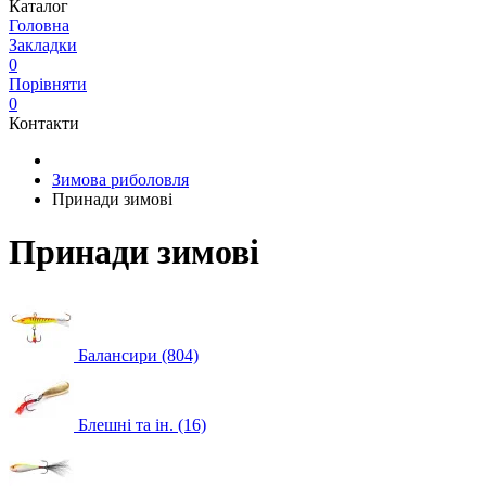
Каталог
Головна
Закладки
0
Порівняти
0
Контакти
Зимова риболовля
Принади зимові
Принади зимові
Балансири (804)
Блешні та ін. (16)