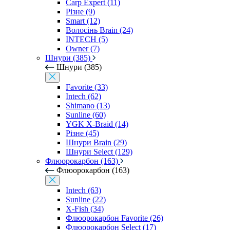
Carp Expert (11)
Різне (9)
Smart (12)
Волосінь Brain (24)
INTECH (5)
Owner (7)
Шнури (385)
Шнури (385)
Favorite (33)
Intech (62)
Shimano (13)
Sunline (60)
YGK X-Braid (14)
Різне (45)
Шнури Brain (29)
Шнури Select (129)
Флюорокарбон (163)
Флюорокарбон (163)
Intech (63)
Sunline (22)
X-Fish (34)
Флюорокарбон Favorite (26)
Флюорокарбон Select (17)