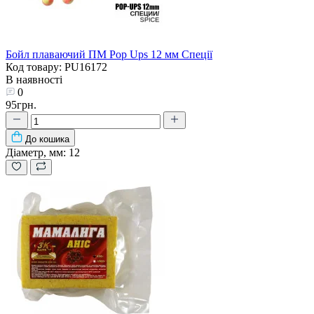
Бойл плаваючий ПМ Pop Ups 12 мм Спеції
Код товару: PU16172
В наявності
0
95грн.
До кошика
Діаметр, мм:
12