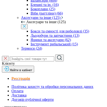
Балансири (804)
Блешні та ін. (16)
Бокоплави (25)
Віби (раттліни) (66)
Аксесуари та інше (125)
Аксесуари та інше (125)
Бокси та ємності для риболовлі (35)
Льодобури та запчастини (13)
Ящики та аксесуари (62)
Інструмент рибальський (15)
Термоси (24)
Клієнту
Увійти в кабінет
Реєстрація
Політика захисту та обробки персональних даних
Оплата
Доставка
Договір публічної оферти