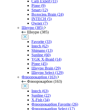
Carp Expert (11)
Різне (9)
Smart (12)
Волосінь Brain (24)
INTECH (5)
Owner (7)
Шнури (385)
Шнури (385)
Favorite (33)
Intech (62)
Shimano (13)
Sunline (60)
YGK X-Braid (14)
Різне (45)
Шнури Brain (29)
Шнури Select (129)
Флюорокарбон (163)
Флюорокарбон (163)
Intech (63)
Sunline (22)
X-Fish (34)
Флюорокарбон Favorite (26)
Флюорокарбон Select (17)