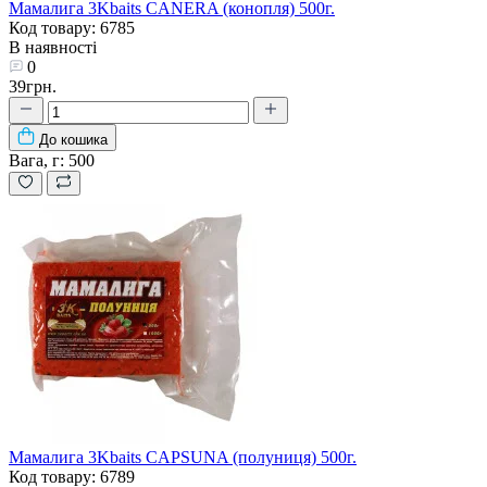
Мамалига 3Kbaits CANERA (конопля) 500г.
Код товару: 6785
В наявності
0
39грн.
До кошика
Вага, г:
500
Мамалига 3Kbaits CAPSUNA (полуниця) 500г.
Код товару: 6789