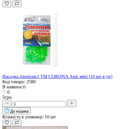
Насадка пінопласт ТМ CORONA Аніс міні (10 шт в уп)
Код товару: 2580
В наявності
0
5грн.
До кошика
Кількість в упаковці:
10 шт