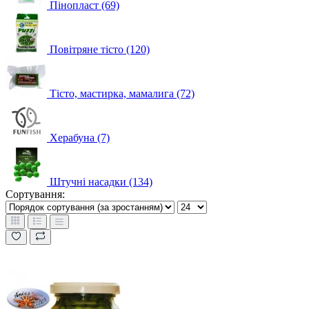
Пінопласт (69)
Повітряне тісто (120)
Тісто, мастирка, мамалига (72)
Херабуна (7)
Штучні насадки (134)
Сортування: