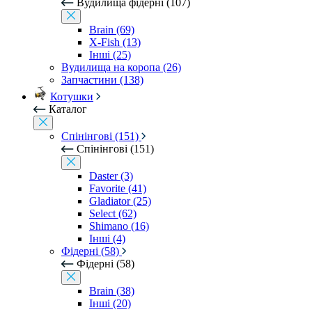
Вудилища фідерні (107)
Brain (69)
X-Fish (13)
Інші (25)
Вудилища на коропа (26)
Запчастини (138)
Котушки
Каталог
Спінінгові (151)
Спінінгові (151)
Daster (3)
Favorite (41)
Gladiator (25)
Select (62)
Shimano (16)
Інші (4)
Фідерні (58)
Фідерні (58)
Brain (38)
Інші (20)