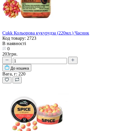
Cukk Кольорова кукурудза (220мл.) Часник
Код товару: 2723
В наявності
0
203грн.
До кошика
Вага, г:
220