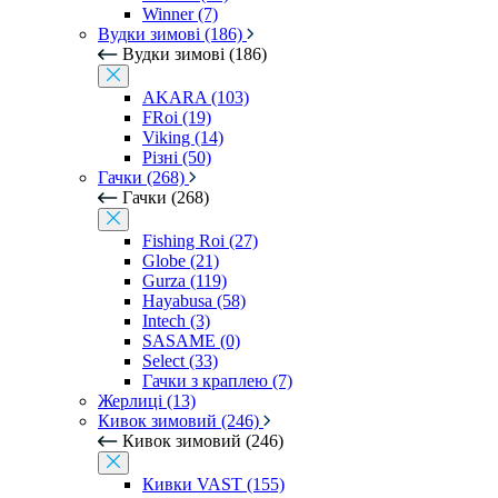
Winner (7)
Вудки зимові (186)
Вудки зимові (186)
AKARA (103)
FRoi (19)
Viking (14)
Різні (50)
Гачки (268)
Гачки (268)
Fishing Roi (27)
Globe (21)
Gurza (119)
Hayabusa (58)
Intech (3)
SASAME (0)
Select (33)
Гачки з краплею (7)
Жерлиці (13)
Кивок зимовий (246)
Кивок зимовий (246)
Кивки VAST (155)