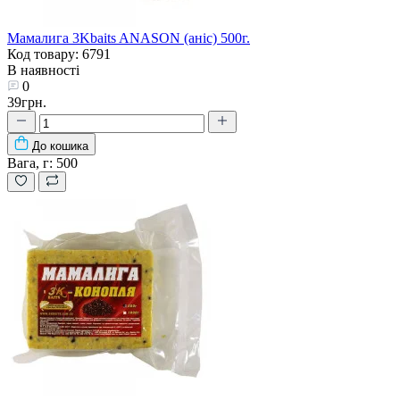
Мамалига 3Kbaits ANASON (аніс) 500г.
Код товару: 6791
В наявності
0
39грн.
До кошика
Вага, г:
500