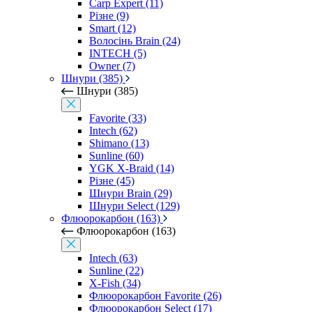
Carp Expert (11)
Різне (9)
Smart (12)
Волосінь Brain (24)
INTECH (5)
Owner (7)
Шнури (385)
Шнури (385)
Favorite (33)
Intech (62)
Shimano (13)
Sunline (60)
YGK X-Braid (14)
Різне (45)
Шнури Brain (29)
Шнури Select (129)
Флюорокарбон (163)
Флюорокарбон (163)
Intech (63)
Sunline (22)
X-Fish (34)
Флюорокарбон Favorite (26)
Флюорокарбон Select (17)