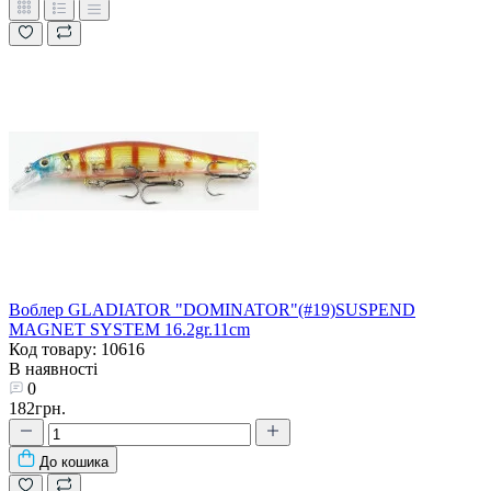
Воблер GLADIATOR "DOMINATOR"(#19)SUSPEND
MAGNET SYSTEM 16.2gr.11cm
Код товару: 10616
В наявності
0
182грн.
До кошика