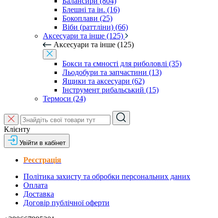
Балансири (804)
Блешні та ін. (16)
Бокоплави (25)
Віби (раттліни) (66)
Аксесуари та інше (125)
Аксесуари та інше (125)
Бокси та ємності для риболовлі (35)
Льодобури та запчастини (13)
Ящики та аксесуари (62)
Інструмент рибальський (15)
Термоси (24)
Клієнту
Увійти в кабінет
Реєстрація
Політика захисту та обробки персональних даних
Оплата
Доставка
Договір публічної оферти