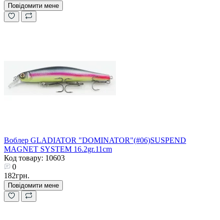
Повідомити мене
Воблер GLADIATOR "DOMINATOR"(#06)SUSPEND
MAGNET SYSTEM 16.2gr.11cm
Код товару: 10603
0
182грн.
Повідомити мене