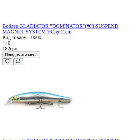
Воблер GLADIATOR "DOMINATOR"(#03)SUSPEND
MAGNET SYSTEM 16.2gr.11cm
Код товару: 10600
0
182грн.
Повідомити мене