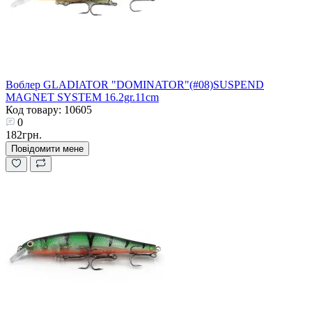
Воблер GLADIATOR "DOMINATOR"(#08)SUSPEND
MAGNET SYSTEM 16.2gr.11cm
Код товару: 10605
0
182грн.
Повідомити мене