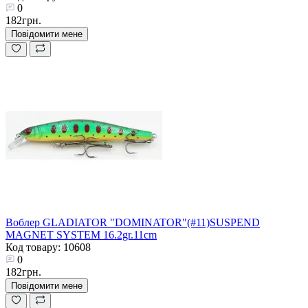
0
182грн.
Повідомити мене
Воблер GLADIATOR "DOMINATOR"(#11)SUSPEND
MAGNET SYSTEM 16.2gr.11cm
Код товару: 10608
0
182грн.
Повідомити мене