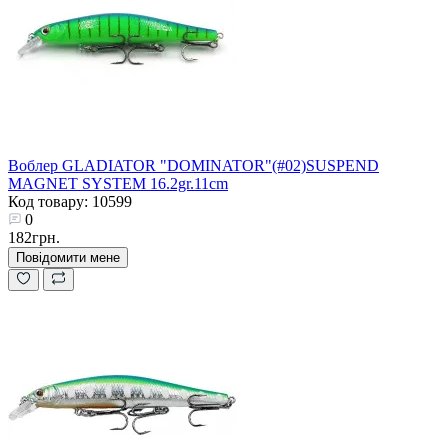
Воблер GLADIATOR "DOMINATOR"(#02)SUSPEND
MAGNET SYSTEM 16.2gr.11cm
Код товару: 10599
0
182грн.
Повідомити мене