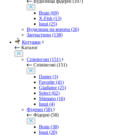
Вудилища фідерні (107)
Brain (69)
X-Fish (13)
Інші (25)
Вудилища на коропа (26)
Запчастини (138)
Котушки
Каталог
Спінінгові (151)
Спінінгові (151)
Daster (3)
Favorite (41)
Gladiator (25)
Select (62)
Shimano (16)
Інші (4)
Фідерні (58)
Фідерні (58)
Brain (38)
Інші (20)