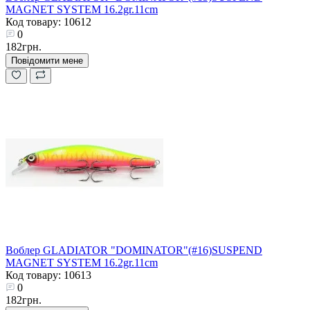
MAGNET SYSTEM 16.2gr.11cm
Код товару: 10612
0
182грн.
Повідомити мене
Воблер GLADIATOR "DOMINATOR"(#16)SUSPEND
MAGNET SYSTEM 16.2gr.11cm
Код товару: 10613
0
182грн.