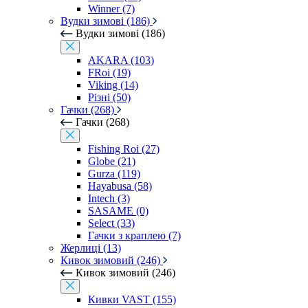
Winner (7)
Вудки зимові (186)
Вудки зимові (186)
AKARA (103)
FRoi (19)
Viking (14)
Різні (50)
Гачки (268)
Гачки (268)
Fishing Roi (27)
Globe (21)
Gurza (119)
Hayabusa (58)
Intech (3)
SASAME (0)
Select (33)
Гачки з краплею (7)
Жерлиці (13)
Кивок зимовий (246)
Кивок зимовий (246)
Кивки VAST (155)