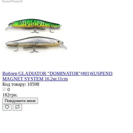
Воблер GLADIATOR "DOMINATOR"(#01)SUSPEND
MAGNET SYSTEM 16.2gr.11cm
Код товару: 10598
0
182грн.
Повідомити мене