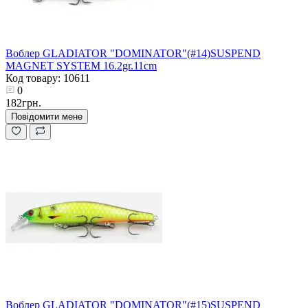
Воблер GLADIATOR "DOMINATOR"(#14)SUSPEND
MAGNET SYSTEM 16.2gr.11cm
Код товару: 10611
0
182грн.
Повідомити мене
Воблер GLADIATOR "DOMINATOR"(#15)SUSPEND