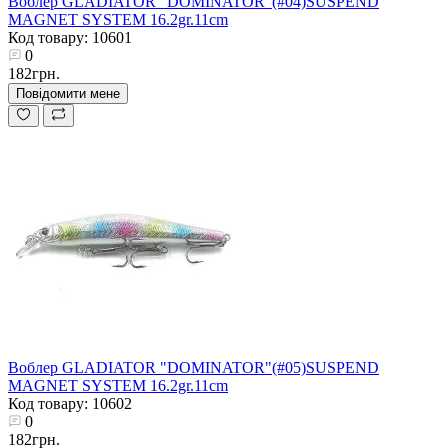
Воблер GLADIATOR "DOMINATOR"(#04)SUSPEND
MAGNET SYSTEM 16.2gr.11cm
Код товару: 10601
0
182грн.
Повідомити мене
Воблер GLADIATOR "DOMINATOR"(#05)SUSPEND
MAGNET SYSTEM 16.2gr.11cm
Код товару: 10602
0
182грн.