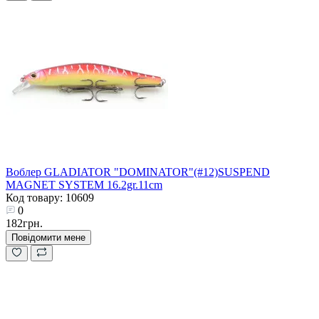
Воблер GLADIATOR "DOMINATOR"(#12)SUSPEND
MAGNET SYSTEM 16.2gr.11cm
Код товару: 10609
0
182грн.
Повідомити мене