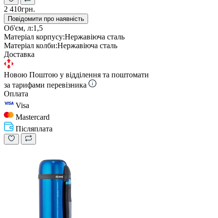
2 410грн.
Повідомити про наявність
Об'єм, л:
1,5
Матеріал корпусу:
Нержавіюча сталь
Матеріал колби:
Нержавіюча сталь
Доставка
Новою Поштою у відділення та поштомати
за тарифами перевізника
Оплата
Visa
Mastercard
Післяплата