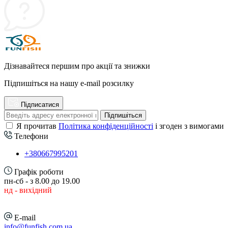
Дізнавайтеся першим про акції та знижки
Підпишіться на нашу e-mail розсилку
Підписатися
Підпишіться
Я прочитав
Політика конфіденційності
і згоден з вимогами
Телефони
+380667995201
Графік роботи
пн-сб - з 8.00 до 19.00
нд - вихідний
E-mail
info@funfish.com.ua