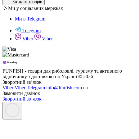
Каталог товарів
Ми у соціальних мережах
Ми в Telegram
Telegram
Viber
Viber
FUNFISH - товари для риболовлі, туризму та активного
відпочинку з доставкою по Україні © 2026
Зворотний зв’язок
Viber
Viber
Telegram
info@funfish.com.ua
Замовити дзвінок
Зворотний зв’язок