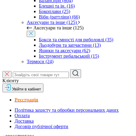
Балансири (804)
Блешні та ін. (16)
Бокоплави (25)
Віби (раттліни) (66)
Аксесуари та інше (125)
Аксесуари та інше (125)
Бокси та ємності для риболовлі (35)
Льодобури та запчастини (13)
Ящики та аксесуари (62)
Інструмент рибальський (15)
Термоси (24)
Клієнту
Увійти в кабінет
Реєстрація
Політика захисту та обробки персональних даних
Оплата
Доставка
Договір публічної оферти