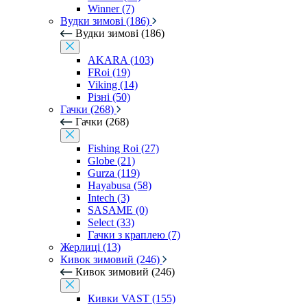
Winner (7)
Вудки зимові (186)
Вудки зимові (186)
AKARA (103)
FRoi (19)
Viking (14)
Різні (50)
Гачки (268)
Гачки (268)
Fishing Roi (27)
Globe (21)
Gurza (119)
Hayabusa (58)
Intech (3)
SASAME (0)
Select (33)
Гачки з краплею (7)
Жерлиці (13)
Кивок зимовий (246)
Кивок зимовий (246)
Кивки VAST (155)