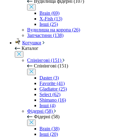
Вудилища фідерні (107)
Brain (69)
X-Fish (13)
Інші (25)
Вудилища на коропа (26)
Запчастини (138)
Котушки
Каталог
Спінінгові (151)
Спінінгові (151)
Daster (3)
Favorite (41)
Gladiator (25)
Select (62)
Shimano (16)
Інші (4)
Фідерні (58)
Фідерні (58)
Brain (38)
Інші (20)