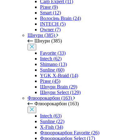
Carp Expert (11)
Різне (9)
Smart (12)
Волосінь Brain (24)
INTECH (5)
Owner (7)
Шнури (385)
Шнури (385)
Favorite (33)
Intech (62)
Shimano (13)
Sunline (60)
YGK X-Braid (14)
Різне (45)
Шнури Brain (29)
Шнури Select (129)
Флюорокарбон (163)
Флюорокарбон (163)
Intech (63)
Sunline (22)
X-Fish (34)
Флюорокарбон Favorite (26)
Флюорокарбон Select (17)