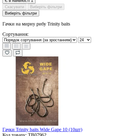
Є в наявності
1
Скасувати
Виберіть фільтри
Виберіть фільтри
Гачки на мирну рибу Trinity baits
Сортування:
Гачки Trinity baits Wide Gape 10 (10шт)
Код товару: TB07962