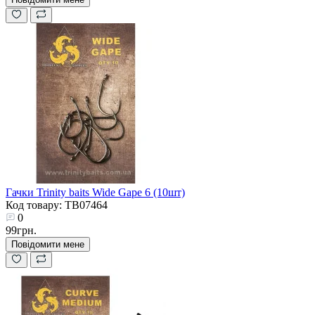
Гачки Trinity baits Wide Gape 6 (10шт)
Код товару: TB07464
0
99грн.
Повідомити мене