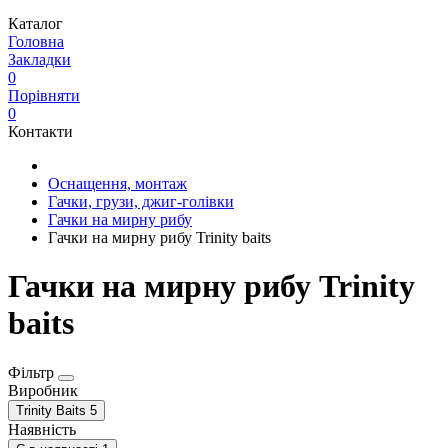
Каталог
Головна
Закладки
0
Порівняти
0
Контакти
Оснащення, монтаж
Гачки, грузи, джиг-голівки
Гачки на мирну рибу
Гачки на мирну рибу Trinity baits
Гачки на мирну рибу Trinity
baits
Фільтр
Виробник
Trinity Baits
5
Наявність