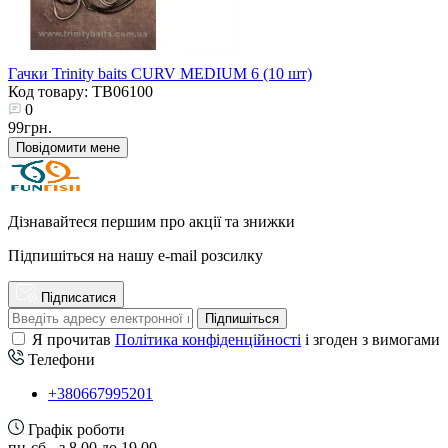
Гачки Trinity baits CURV MEDIUM 6 (10 шт)
Код товару: TB06100
0
99грн.
Повідомити мене
Дізнавайтеся першим про акції та знижки
Підпишіться на нашу e-mail розсилку
Підписатися
Підпишіться
Я прочитав
Політика конфіденційності
і згоден з вимогами
Телефони
+380667995201
Графік роботи
пн-сб - з 8.00 до 19.00