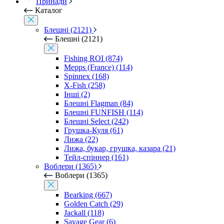
Принади
Каталог
Блешні (2121)
Блешні (2121)
Fishing ROI (874)
Mepps (France) (114)
Spinnex (168)
X-Fish (258)
Інші (2)
Блешні Flagman (84)
Блешні FUNFISH (114)
Блешні Select (242)
Грушка-Куля (61)
Лижа (22)
Лижа, букар, грушка, казара (21)
Тейл-спіннер (161)
Воблери (1365)
Воблери (1365)
Bearking (667)
Golden Catch (29)
Jackall (118)
Savage Gear (6)