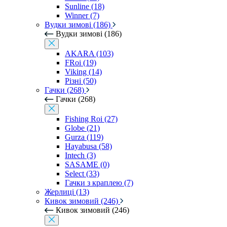
Sunline (18)
Winner (7)
Вудки зимові (186)
Вудки зимові (186)
AKARA (103)
FRoi (19)
Viking (14)
Різні (50)
Гачки (268)
Гачки (268)
Fishing Roi (27)
Globe (21)
Gurza (119)
Hayabusa (58)
Intech (3)
SASAME (0)
Select (33)
Гачки з краплею (7)
Жерлиці (13)
Кивок зимовий (246)
Кивок зимовий (246)