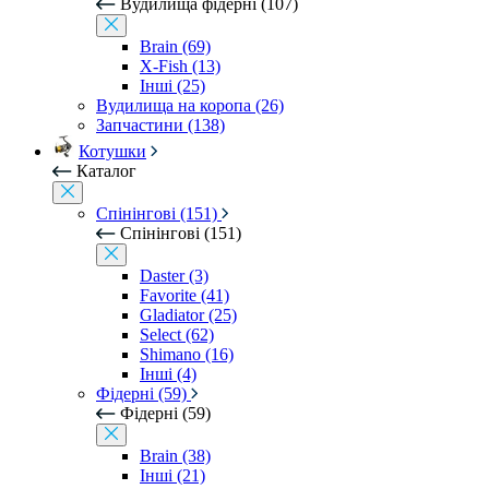
Вудилища фідерні (107)
Brain (69)
X-Fish (13)
Інші (25)
Вудилища на коропа (26)
Запчастини (138)
Котушки
Каталог
Спінінгові (151)
Спінінгові (151)
Daster (3)
Favorite (41)
Gladiator (25)
Select (62)
Shimano (16)
Інші (4)
Фідерні (59)
Фідерні (59)
Brain (38)
Інші (21)