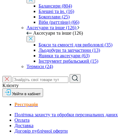
Балансири (804)
Блешні та ін. (16)
Бокоплави (25)
Віби (раттліни) (66)
Аксесуари та інше (126)
Аксесуари та інше (126)
Бокси та ємності для риболовлі (35)
Льодобури та запчастини (13)
Ящики та аксесуари (63)
Інструмент рибальський (15)
Термоси (24)
Клієнту
Увійти в кабінет
Реєстрація
Політика захисту та обробки персональних даних
Оплата
Доставка
Договір публічної оферти