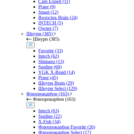
Carp Expert (11)
Різне (9)
Smart (12)
Волосінь Brain (24)
INTECH (5)
Owner (7)
Шнури (385)
Шнури (385)
Favorite (33)
Intech (62)
Shimano (13)
Sunline (60)
YGK X-Braid (14)
Різне (45)
Шнури Brain (29)
Шнури Select (129)
Флюорокарбон (163)
Флюорокарбон (163)
Intech (63)
Sunline (22)
X-Fish (34)
Флюорокарбон Favorite (26)
Флюорокарбон Select (17)