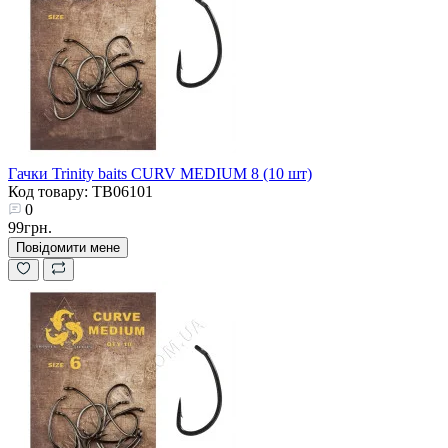
Гачки Trinity baits CURV MEDIUM 8 (10 шт)
Код товару: TB06101
0
99грн.
Повідомити мене