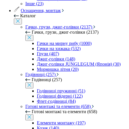
Інше (23)
Оснащення, монтаж
Каталог
Гачки, грузи, джиг-голівки (2137)
Гачки, грузи, джиг-голівки (2137)
Гачки на мирну рибу (1000)
Гачки на хижака (532)
Грузи (407)
Джиг-голівки (148)
Джиг-голівки JUNGLEGUM (Японія) (30)
Мормишка літня (20)
Годівниці (257)
Годівниці (257)
Годівниці пружинні (51)
Годівниці фідерні (122)
Флет-годівниці (84)
Готові монтажі та елементи (658)
Готові монтажі та елементи (658)
Елементи монтажу (197)
Козак (140)