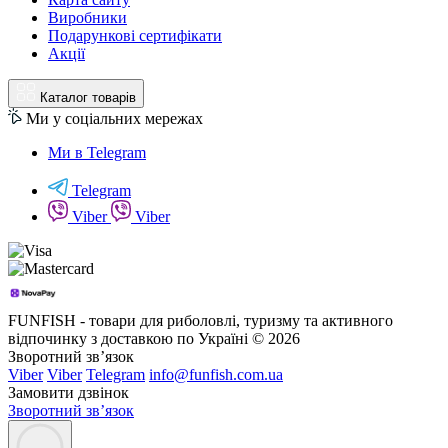
Виробники
Подарункові сертифікати
Акції
Каталог товарів
Ми у соціальних мережах
Ми в Telegram
Telegram
Viber
Viber
FUNFISH - товари для риболовлі, туризму та активного
відпочинку з доставкою по Україні © 2026
Зворотний зв’язок
Viber
Viber
Telegram
info@funfish.com.ua
Замовити дзвінок
Зворотний зв’язок