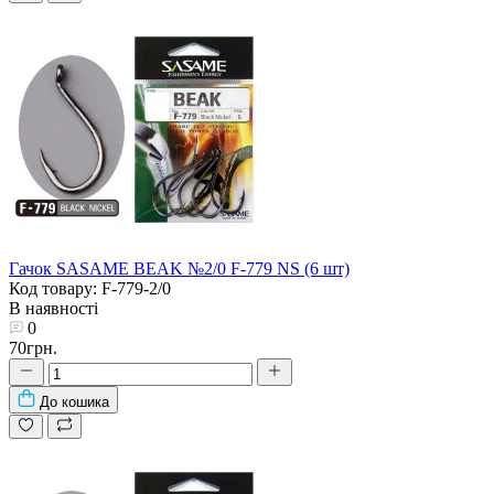
Гачок SASAME BEAK №2/0 F-779 NS (6 шт)
Код товару: F-779-2/0
В наявності
0
70грн.
До кошика