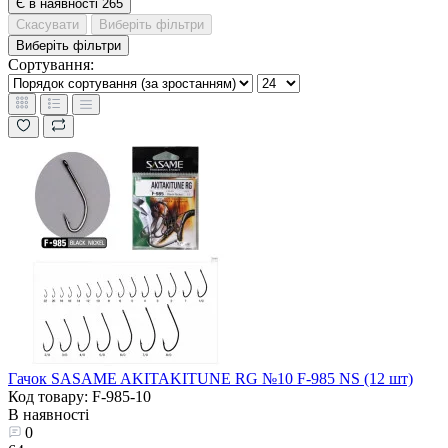
Є в наявності
265
Скасувати
Виберіть фільтри
Виберіть фільтри
Сортування:
Гачок SASAME AKITAKITUNE RG №10 F-985 NS (12 шт)
Код товару: F-985-10
В наявності
0