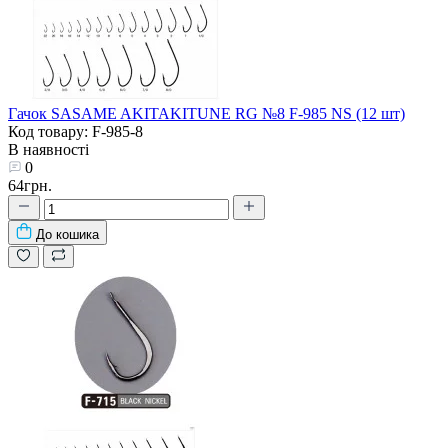
Гачок SASAME AKITAKITUNE RG №8 F-985 NS (12 шт)
Код товару: F-985-8
В наявності
0
64грн.
До кошика