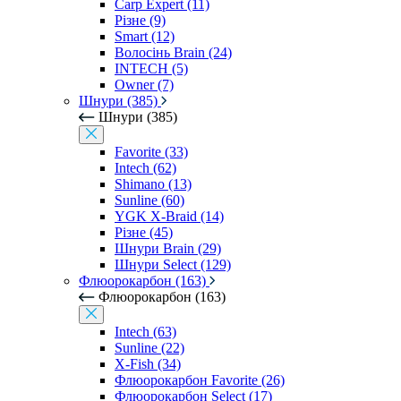
Carp Expert (11)
Різне (9)
Smart (12)
Волосінь Brain (24)
INTECH (5)
Owner (7)
Шнури (385)
Шнури (385)
Favorite (33)
Intech (62)
Shimano (13)
Sunline (60)
YGK X-Braid (14)
Різне (45)
Шнури Brain (29)
Шнури Select (129)
Флюорокарбон (163)
Флюорокарбон (163)
Intech (63)
Sunline (22)
X-Fish (34)
Флюорокарбон Favorite (26)
Флюорокарбон Select (17)