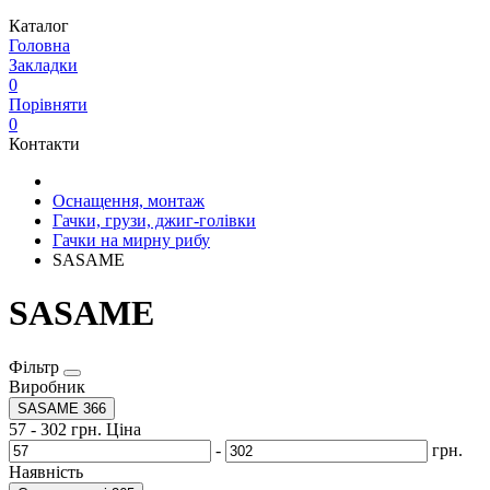
Каталог
Головна
Закладки
0
Порівняти
0
Контакти
Оснащення, монтаж
Гачки, грузи, джиг-голівки
Гачки на мирну рибу
SASAME
SASAME
Фільтр
Виробник
SASAME
366
57
-
302
грн.
Ціна
-
грн.
Наявність