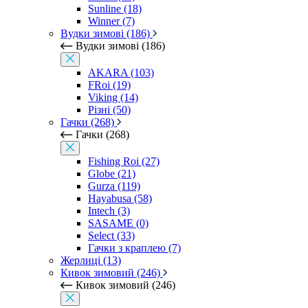
Sunline (18)
Winner (7)
Вудки зимові (186)
Вудки зимові (186)
AKARA (103)
FRoi (19)
Viking (14)
Різні (50)
Гачки (268)
Гачки (268)
Fishing Roi (27)
Globe (21)
Gurza (119)
Hayabusa (58)
Intech (3)
SASAME (0)
Select (33)
Гачки з краплею (7)
Жерлиці (13)
Кивок зимовий (246)
Кивок зимовий (246)