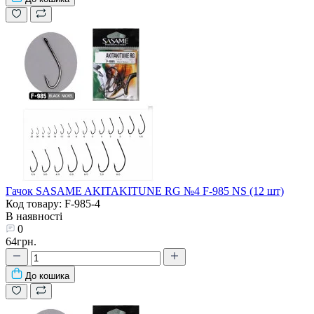
Гачок SASAME AKITAKITUNE RG №4 F-985 NS (12 шт)
Код товару: F-985-4
В наявності
0
64грн.
До кошика