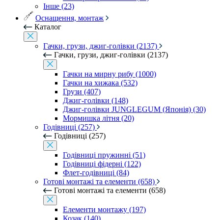
Інше (23)
Оснащення, монтаж
Каталог
Гачки, грузи, джиг-голівки (2137)
Гачки, грузи, джиг-голівки (2137)
Гачки на мирну рибу (1000)
Гачки на хижака (532)
Грузи (407)
Джиг-голівки (148)
Джиг-голівки JUNGLEGUM (Японія) (30)
Мормишка літня (20)
Годівниці (257)
Годівниці (257)
Годівниці пружинні (51)
Годівниці фідерні (122)
Флет-годівниці (84)
Готові монтажі та елементи (658)
Готові монтажі та елементи (658)
Елементи монтажу (197)
Козак (140)