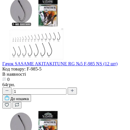
Гачок SASAME AKITAKITUNE RG №5 F-985 NS (12 шт)
Код товару: F-985-5
В наявності
0
64грн.
До кошика