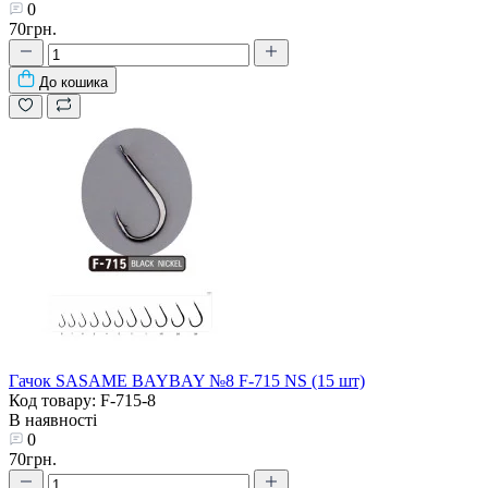
0
70грн.
До кошика
Гачок SASAME BAYBAY №8 F-715 NS (15 шт)
Код товару: F-715-8
В наявності
0
70грн.