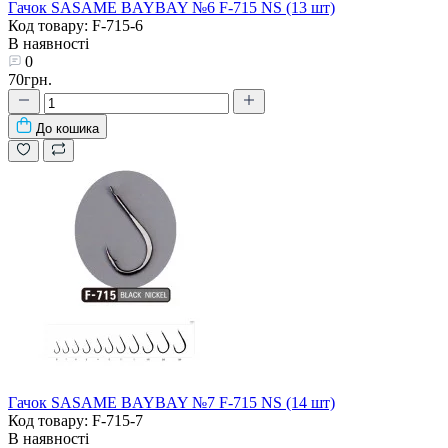
Гачок SASAME BAYBAY №6 F-715 NS (13 шт)
Код товару: F-715-6
В наявності
0
70грн.
До кошика
Гачок SASAME BAYBAY №7 F-715 NS (14 шт)
Код товару: F-715-7
В наявності