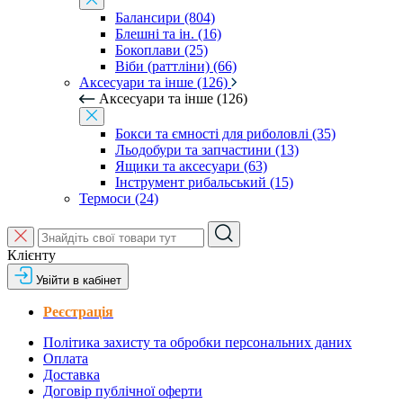
Балансири (804)
Блешні та ін. (16)
Бокоплави (25)
Віби (раттліни) (66)
Аксесуари та інше (126)
Аксесуари та інше (126)
Бокси та ємності для риболовлі (35)
Льодобури та запчастини (13)
Ящики та аксесуари (63)
Інструмент рибальський (15)
Термоси (24)
Клієнту
Увійти в кабінет
Реєстрація
Політика захисту та обробки персональних даних
Оплата
Доставка
Договір публічної оферти