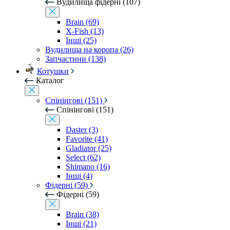
Вудилища фідерні (107)
Brain (69)
X-Fish (13)
Інші (25)
Вудилища на коропа (26)
Запчастини (138)
Котушки
Каталог
Спінінгові (151)
Спінінгові (151)
Daster (3)
Favorite (41)
Gladiator (25)
Select (62)
Shimano (16)
Інші (4)
Фідерні (59)
Фідерні (59)
Brain (38)
Інші (21)