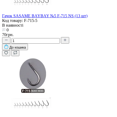
Гачок SASAME BAYBAY №5 F-715 NS (13 шт)
Код товару: F-715-5
В наявності
0
70грн.
До кошика