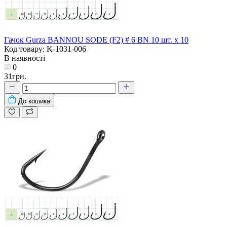
Гачок Gurza BANNOU SODE (F2) # 6 BN 10 шт. х 10
Код товару: K-1031-006
В наявності
0
31грн.
До кошика