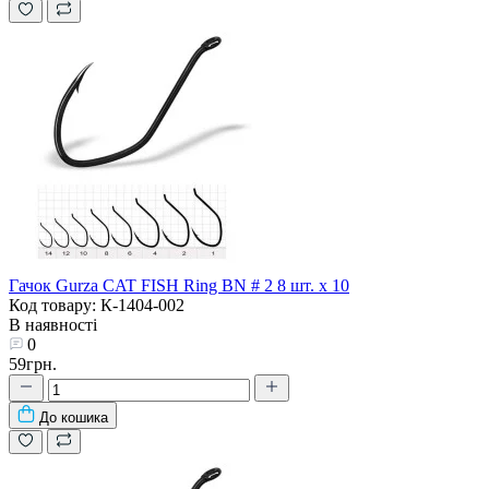
Гачок Gurza CAT FISH Ring BN # 2 8 шт. х 10
Код товару: К-1404-002
В наявності
0
59грн.
До кошика