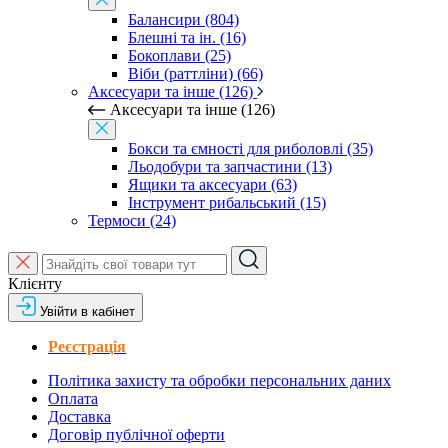
Балансири (804)
Блешні та ін. (16)
Бокоплави (25)
Віби (раттліни) (66)
Аксесуари та інше (126)
Аксесуари та інше (126)
Бокси та ємності для риболовлі (35)
Льодобури та запчастини (13)
Ящики та аксесуари (63)
Інструмент рибальський (15)
Термоси (24)
Клієнту
Увійти в кабінет
Реєстрація
Політика захисту та обробки персональних даних
Оплата
Доставка
Договір публічної оферти