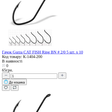
Гачок Gurza CAT FISH Ring BN # 2/0 5 шт. х 10
Код товару: К-1404-200
В наявності
0
65грн.
До кошика