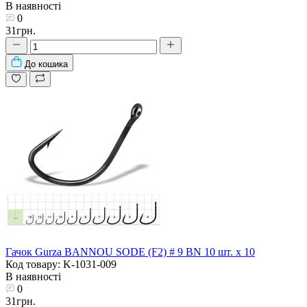
В наявності
0
31грн.
До кошика
Гачок Gurza BANNOU SODE (F2) # 9 BN 10 шт. х 10
Код товару: K-1031-009
В наявності
0
31грн.