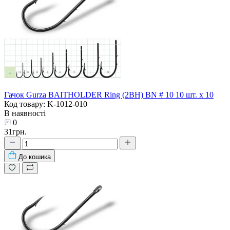
Гачок Gurza BAITHOLDER Ring (2BH) BN # 10 10 шт. х 10
Код товару: K-1012-010
В наявності
0
31грн.
До кошика