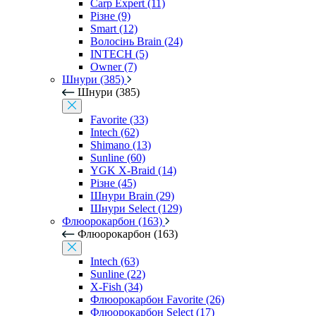
Carp Expert (11)
Різне (9)
Smart (12)
Волосінь Brain (24)
INTECH (5)
Owner (7)
Шнури (385)
Шнури (385)
Favorite (33)
Intech (62)
Shimano (13)
Sunline (60)
YGK X-Braid (14)
Різне (45)
Шнури Brain (29)
Шнури Select (129)
Флюорокарбон (163)
Флюорокарбон (163)
Intech (63)
Sunline (22)
X-Fish (34)
Флюорокарбон Favorite (26)
Флюорокарбон Select (17)