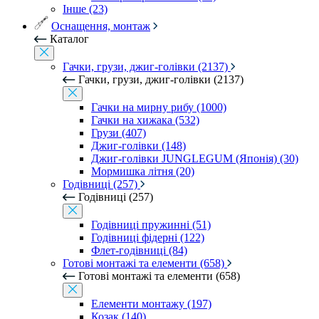
Інше (23)
Оснащення, монтаж
Каталог
Гачки, грузи, джиг-голівки (2137)
Гачки, грузи, джиг-голівки (2137)
Гачки на мирну рибу (1000)
Гачки на хижака (532)
Грузи (407)
Джиг-голівки (148)
Джиг-голівки JUNGLEGUM (Японія) (30)
Мормишка літня (20)
Годівниці (257)
Годівниці (257)
Годівниці пружинні (51)
Годівниці фідерні (122)
Флет-годівниці (84)
Готові монтажі та елементи (658)
Готові монтажі та елементи (658)
Елементи монтажу (197)
Козак (140)