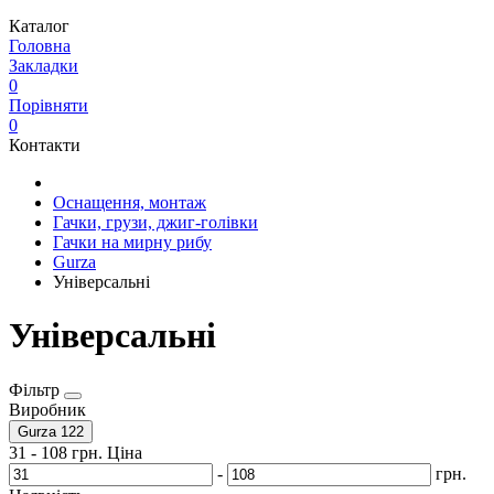
Каталог
Головна
Закладки
0
Порівняти
0
Контакти
Оснащення, монтаж
Гачки, грузи, джиг-голівки
Гачки на мирну рибу
Gurza
Універсальні
Універсальні
Фільтр
Виробник
Gurza
122
31
-
108
грн.
Ціна
-
грн.