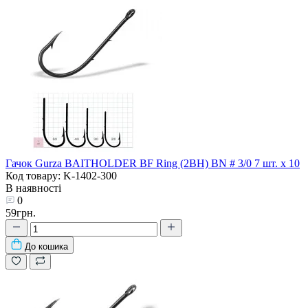
Гачок Gurza BAITHOLDER BF Ring (2BH) BN # 3/0 7 шт. х 10
Код товару: K-1402-300
В наявності
0
59грн.
До кошика