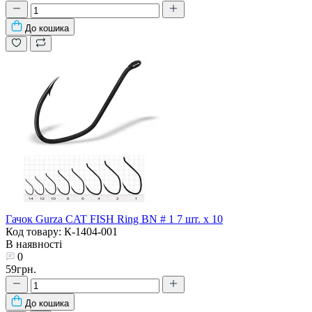
До кошика
Гачок Gurza CAT FISH Ring BN # 1 7 шт. х 10
Код товару: К-1404-001
В наявності
0
59грн.
До кошика