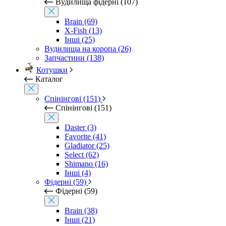
Вудилища фідерні (107)
Brain (69)
X-Fish (13)
Інші (25)
Вудилища на коропа (26)
Запчастини (138)
Котушки
Каталог
Спінінгові (151)
Спінінгові (151)
Daster (3)
Favorite (41)
Gladiator (25)
Select (62)
Shimano (16)
Інші (4)
Фідерні (59)
Фідерні (59)
Brain (38)
Інші (21)