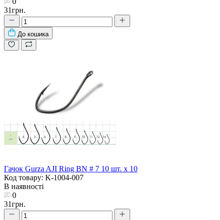
0
31грн.
До кошика
Гачок Gurza AJI Ring BN # 7 10 шт. х 10
Код товару: K-1004-007
В наявності
0
31грн.