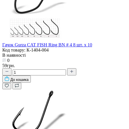
Гачок Gurza CAT FISH Ring BN # 4 8 шт. х 10
Код товару: К-1404-004
В наявності
0
59грн.
До кошика