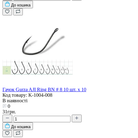
До кошика
Гачок Gurza AJI Ring BN # 8 10 шт. х 10
Код товару: K-1004-008
В наявності
0
31грн.
До кошика