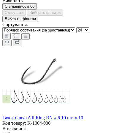
Наявність
Є в наявності
66
Скасувати
Виберіть фільтри
Виберіть фільтри
Сортування:
Гачок Gurza AJI Ring BN # 6 10 шт. х 10
Код товару: K-1004-006
В наявності