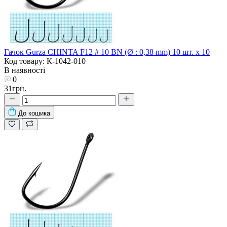
Гачок Gurza CHINTA F12 # 10 BN (Ø : 0,38 mm) 10 шт. х 10
Код товару: К-1042-010
В наявності
0
31грн.
До кошика