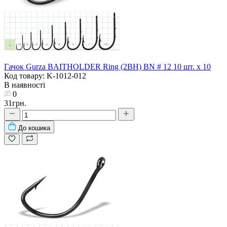
Гачок Gurza BAITHOLDER Ring (2BH) BN # 12 10 шт. х 10
Код товару: K-1012-012
В наявності
0
31грн.
До кошика