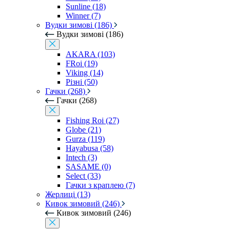
Sunline (18)
Winner (7)
Вудки зимові (186)
Вудки зимові (186)
AKARA (103)
FRoi (19)
Viking (14)
Різні (50)
Гачки (268)
Гачки (268)
Fishing Roi (27)
Globe (21)
Gurza (119)
Hayabusa (58)
Intech (3)
SASAME (0)
Select (33)
Гачки з краплею (7)
Жерлиці (13)
Кивок зимовий (246)
Кивок зимовий (246)