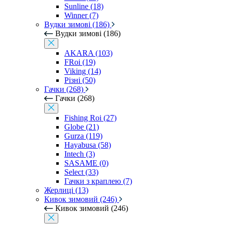
Sunline (18)
Winner (7)
Вудки зимові (186)
Вудки зимові (186)
AKARA (103)
FRoi (19)
Viking (14)
Різні (50)
Гачки (268)
Гачки (268)
Fishing Roi (27)
Globe (21)
Gurza (119)
Hayabusa (58)
Intech (3)
SASAME (0)
Select (33)
Гачки з краплею (7)
Жерлиці (13)
Кивок зимовий (246)
Кивок зимовий (246)