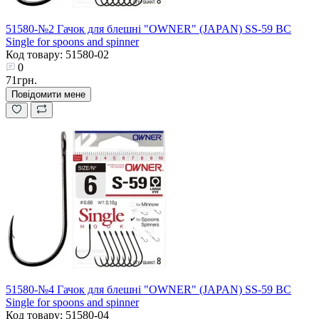
51580-№2 Гачок для блешні "OWNER" (JAPAN) SS-59 BC
Single for spoons and spinner
Код товару: 51580-02
0
71грн.
Повідомити мене
51580-№4 Гачок для блешні "OWNER" (JAPAN) SS-59 BC
Single for spoons and spinner
Код товару: 51580-04