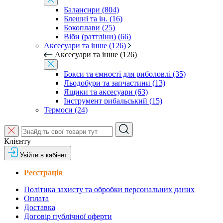
Балансири (804)
Блешні та ін. (16)
Бокоплави (25)
Віби (раттліни) (66)
Аксесуари та інше (126)
Аксесуари та інше (126)
Бокси та ємності для риболовлі (35)
Льодобури та запчастини (13)
Ящики та аксесуари (63)
Інструмент рибальський (15)
Термоси (24)
Клієнту
Увійти в кабінет
Реєстрація
Політика захисту та обробки персональних даних
Оплата
Доставка
Договір публічної оферти