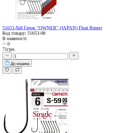
51653-№8 Гачок "OWNER" (JAPAN) Float Rigger
Код товару: 51653-08
В наявності
0
71грн.
До кошика