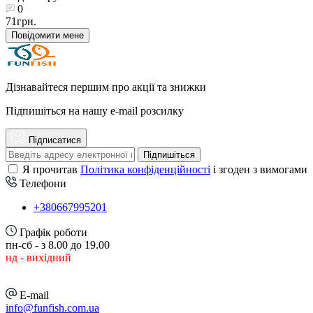
0
71грн.
Повідомити мене
Дізнавайтеся першим про акції та знижки
Підпишіться на нашу e-mail розсилку
Підписатися
Підпишіться
Я прочитав
Політика конфіденційності
і згоден з вимогами
Телефони
+380667995201
Графік роботи
пн-сб - з 8.00 до 19.00
нд - вихідний
E-mail
info@funfish.com.ua