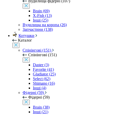
Вудилища фідерні (107)
Brain (69)
X-Fish (13)
Інші (25)
Вудилища на коропа (26)
Запчастини (138)
Котушки
Каталог
Спінінгові (151)
Спінінгові (151)
Daster (3)
Favorite (41)
Gladiator (25)
Select (62)
Shimano (16)
Інші (4)
Фідерні (59)
Фідерні (59)
Brain (38)
Інші (21)