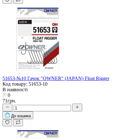
51653-№10 Гачок "OWNER" (JAPAN) Float Rigger
Код товару: 51653-10
В наявності
0
71грн.
До кошика