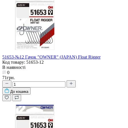
51653-№12 Гачок "OWNER" (JAPAN) Float Rigger
Код товару: 51653-12
В наявності
0
71грн.
До кошика