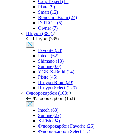
Carp Expert (11)
Різне (9)
Smart (12)
Волосінь Brain (24)
INTECH (5)
Owner (7)
Шнури (385)
Шнури (385)
Favorite (33)
Intech (62)
Shimano (13)
Sunline (60)
YGK X-Braid (14)
Різне (45)
Шнури Brain (29)
Шнури Select (129)
Флюорокарбон (163)
Флюорокарбон (163)
Intech (63)
Sunline (22)
X-Fish (34)
Флюорокарбон Favorite (26)
Флюорокарбон Select (17)