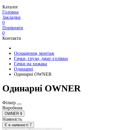
Каталог
Головна
Закладки
0
Порівняти
0
Контакти
Оснащення, монтаж
Гачки, грузи, джиг-голівки
Гачки на хижака
Одинарні
Одинарні OWNER
Одинарні OWNER
Фільтр
Виробник
OWNER
9
Наявність
Є в наявності
7