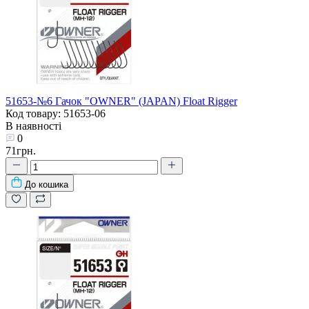
51653-№6 Гачок "OWNER" (JAPAN) Float Rigger
Код товару: 51653-06
В наявності
0
71грн.
До кошика