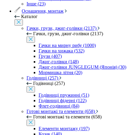
Інше (23)
Оснащення, монтаж
Каталог
Гачки, грузи, джиг-голівки (2137)
Гачки, грузи, джиг-голівки (2137)
Гачки на мирну рибу (1000)
Гачки на хижака (532)
Грузи (407)
Джиг-голівки (148)
Джиг-голівки JUNGLEGUM (Японія) (30)
Мормишка літня (20)
Годівниці (257)
Годівниці (257)
Годівниці пружинні (51)
Годівниці фідерні (122)
Флет-годівниці (84)
Готові монтажі та елементи (658)
Готові монтажі та елементи (658)
Елементи монтажу (197)
Козак (140)