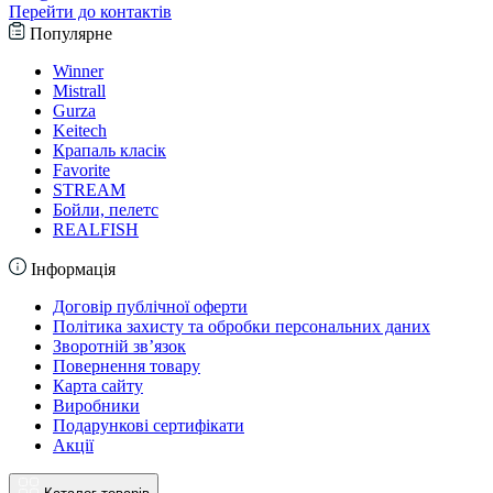
Перейти до контактів
Популярне
Winner
Mistrall
Gurza
Keitech
Крапаль класік
Favorite
STREAM
Бойли, пелетс
REALFISH
Інформація
Договір публічної оферти
Політика захисту та обробки персональних даних
Зворотній зв’язок
Повернення товару
Карта сайту
Виробники
Подарункові сертифікати
Акції