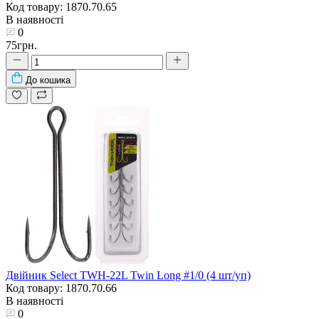
Код товару: 1870.70.65
В наявності
0
75грн.
До кошика
Двійник Select TWH-22L Twin Long #1/0 (4 шт/уп)
Код товару: 1870.70.66
В наявності
0