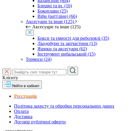
Балансири (804)
Блешні та ін. (16)
Бокоплави (25)
Віби (раттліни) (66)
Аксесуари та інше (125)
Аксесуари та інше (125)
Бокси та ємності для риболовлі (35)
Льодобури та запчастини (13)
Ящики та аксесуари (62)
Інструмент рибальський (15)
Термоси (24)
Клієнту
Увійти в кабінет
Реєстрація
Політика захисту та обробки персональних даних
Оплата
Доставка
Договір публічної оферти