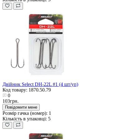
Двійник Select DH-22L #1 (4 шт/уп)
Код товару: 1870.50.79
0
103грн.
Повідомити мене
Розмір гачка (номер):
1
Кількість в упаковці:
5