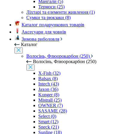
Мангали (5)
Термоси (25)
Ліхтарі та елементи живлення (1)
Сумки та рюкзаки (8)
Каталог подарункових товарів
Аксесуари для човнів
Зимова риболовля
Каталог
Волосінь, Флюорокарбон (250)
Волосінь, Флюорокарбон (250)
X-Fish (32)
Balsax (8)
Intech (43)
Jaxon (36)
Konger (8)
Mistrall (25)
OWNER (7)
SASAME (28)
Select (0)
Smart (12)
Sneck (21)
Sunline (18)