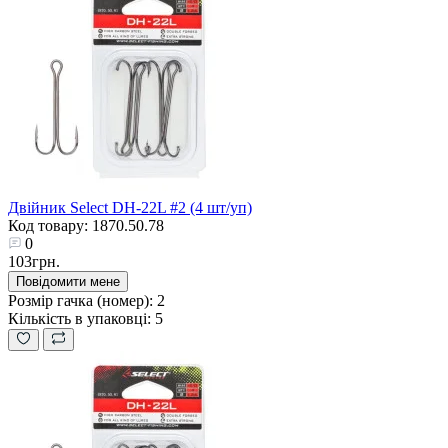
Двійник Select DH-22L #2 (4 шт/уп)
Код товару: 1870.50.78
0
103грн.
Повідомити мене
Розмір гачка (номер):
2
Кількість в упаковці:
5