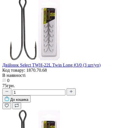
Двійник Select TWH-22L Twin Long #3/0 (3 шт/уп)
Код товару: 1870.70.68
В наявності
0
75грн.
До кошика