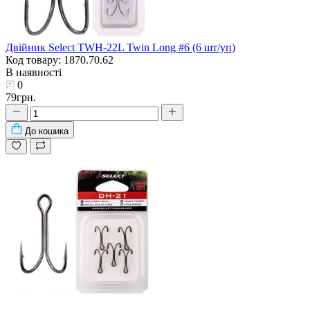
Двійник Select TWH-22L Twin Long #6 (6 шт/уп)
Код товару: 1870.70.62
В наявності
0
79грн.
До кошика