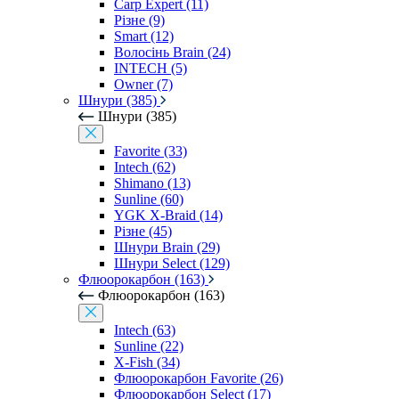
Carp Expert (11)
Різне (9)
Smart (12)
Волосінь Brain (24)
INTECH (5)
Owner (7)
Шнури (385)
Шнури (385)
Favorite (33)
Intech (62)
Shimano (13)
Sunline (60)
YGK X-Braid (14)
Різне (45)
Шнури Brain (29)
Шнури Select (129)
Флюорокарбон (163)
Флюорокарбон (163)
Intech (63)
Sunline (22)
X-Fish (34)
Флюорокарбон Favorite (26)
Флюорокарбон Select (17)