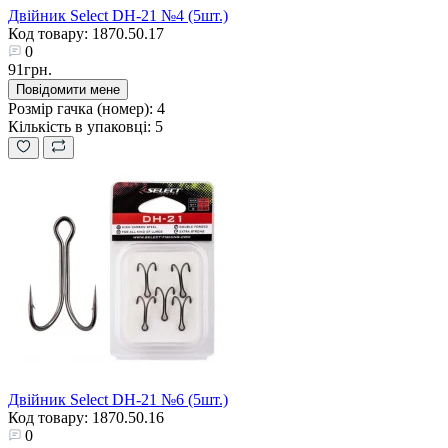
Двійник Select DH-21 №4 (5шт.)
Код товару: 1870.50.17
0
91грн.
Повідомити мене
Розмір гачка (номер):
4
Кількість в упаковці:
5
Двійник Select DH-21 №6 (5шт.)
Код товару: 1870.50.16
0