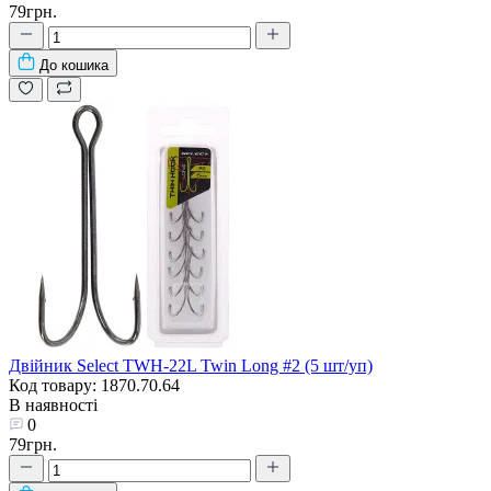
79грн.
До кошика
Двійник Select TWH-22L Twin Long #2 (5 шт/уп)
Код товару: 1870.70.64
В наявності
0
79грн.