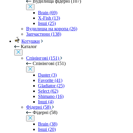
Вудилища фідерні (107)
Brain (69)
X-Fish (13)
Інші (25)
Вудилища на коропа (26)
Запчастини (138)
Котушки
Каталог
Спінінгові (151)
Спінінгові (151)
Daster (3)
Favorite (41)
Gladiator (25)
Select (62)
Shimano (16)
Інші (4)
Фідерні (58)
Фідерні (58)
Brain (38)
Інші (20)