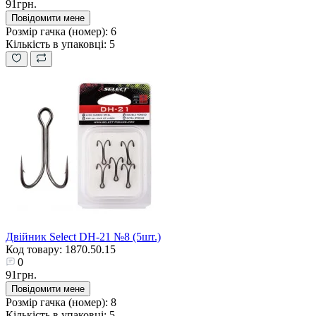
91грн.
Повідомити мене
Розмір гачка (номер):
6
Кількість в упаковці:
5
Двійник Select DH-21 №8 (5шт.)
Код товару: 1870.50.15
0
91грн.
Повідомити мене
Розмір гачка (номер):
8
Кількість в упаковці:
5