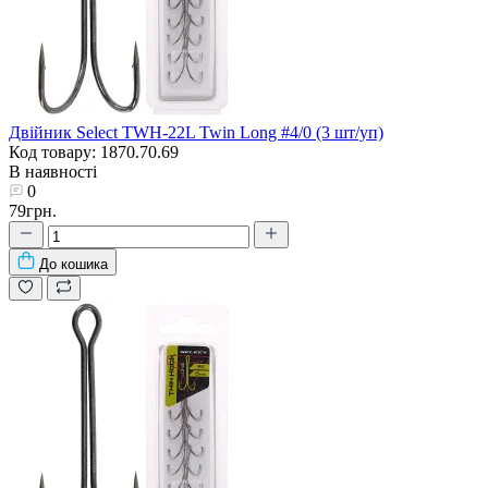
Двійник Select TWH-22L Twin Long #4/0 (3 шт/уп)
Код товару: 1870.70.69
В наявності
0
79грн.
До кошика