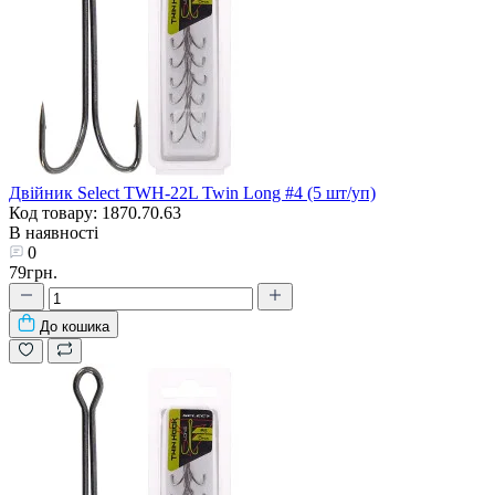
Двійник Select TWH-22L Twin Long #4 (5 шт/уп)
Код товару: 1870.70.63
В наявності
0
79грн.
До кошика