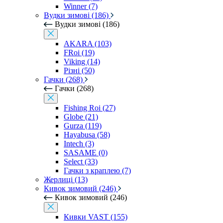
Winner (7)
Вудки зимові (186)
Вудки зимові (186)
AKARA (103)
FRoi (19)
Viking (14)
Різні (50)
Гачки (268)
Гачки (268)
Fishing Roi (27)
Globe (21)
Gurza (119)
Hayabusa (58)
Intech (3)
SASAME (0)
Select (33)
Гачки з краплею (7)
Жерлиці (13)
Кивок зимовий (246)
Кивок зимовий (246)
Кивки VAST (155)