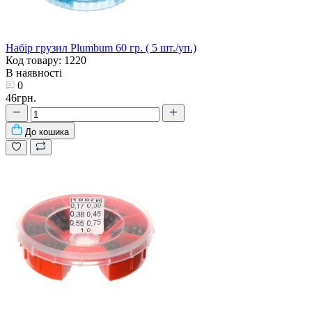
Набір грузил Plumbum 60 гр. ( 5 шт./уп.)
Код товару: 1220
В наявності
0
46грн.
До кошика