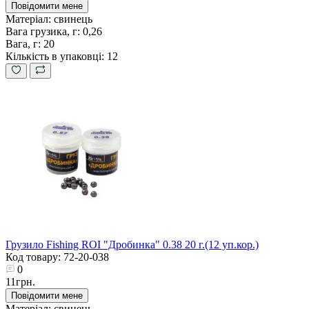
Повідомити мене
Матеріал:
свинець
Вага грузика, г:
0,26
Вага, г:
20
Кількість в упаковці:
12
Грузило Fishing ROI "Дробинка" 0.38 20 г.(12 уп.кор.)
Код товару: 72-20-038
0
11грн.
Повідомити мене
Матеріал:
свинець