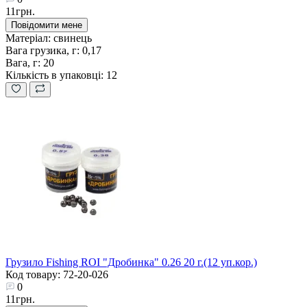
11грн.
Повідомити мене
Матеріал:
свинець
Вага грузика, г:
0,17
Вага, г:
20
Кількість в упаковці:
12
Грузило Fishing ROI "Дробинка" 0.26 20 г.(12 уп.кор.)
Код товару: 72-20-026
0
11грн.