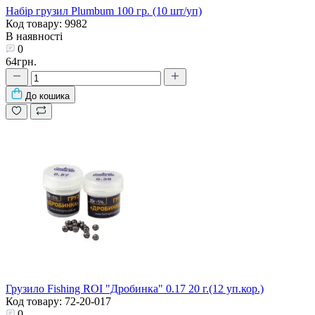
Набір грузил Plumbum 100 гр. (10 шт/уп)
Код товару: 9982
В наявності
0
64грн.
До кошика
Грузило Fishing ROI "Дробинка" 0.17 20 г.(12 уп.кор.)
Код товару: 72-20-017
0