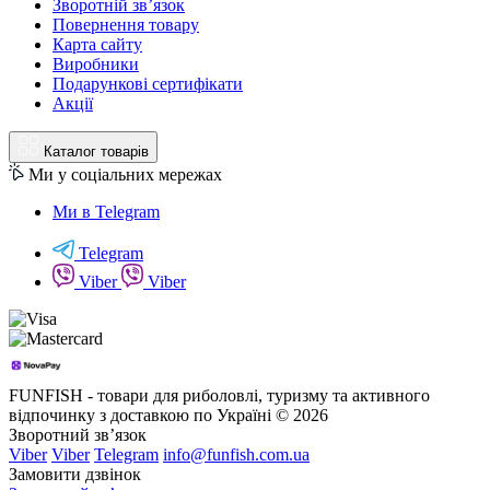
Зворотній зв’язок
Повернення товару
Карта сайту
Виробники
Подарункові сертифікати
Акції
Каталог товарів
Ми у соціальних мережах
Ми в Telegram
Telegram
Viber
Viber
FUNFISH - товари для риболовлі, туризму та активного
відпочинку з доставкою по Україні © 2026
Зворотний зв’язок
Viber
Viber
Telegram
info@funfish.com.ua
Замовити дзвінок