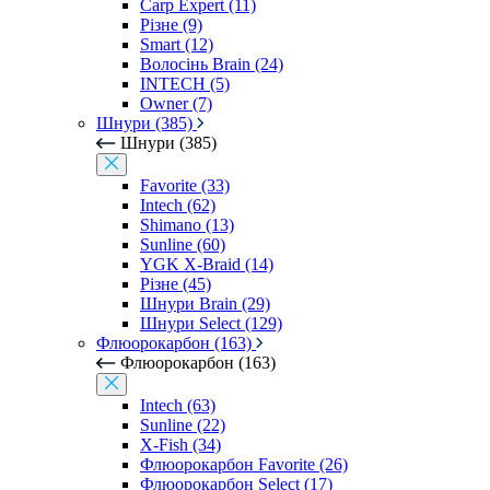
Carp Expert (11)
Різне (9)
Smart (12)
Волосінь Brain (24)
INTECH (5)
Owner (7)
Шнури (385)
Шнури (385)
Favorite (33)
Intech (62)
Shimano (13)
Sunline (60)
YGK X-Braid (14)
Різне (45)
Шнури Brain (29)
Шнури Select (129)
Флюорокарбон (163)
Флюорокарбон (163)
Intech (63)
Sunline (22)
X-Fish (34)
Флюорокарбон Favorite (26)
Флюорокарбон Select (17)