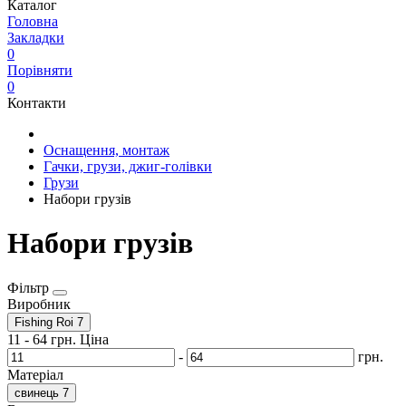
Каталог
Головна
Закладки
0
Порівняти
0
Контакти
Оснащення, монтаж
Гачки, грузи, джиг-голівки
Грузи
Набори грузів
Набори грузів
Фільтр
Виробник
Fishing Roi
7
11
-
64
грн.
Ціна
-
грн.
Матеріал
свинець
7