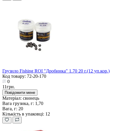
Грузило Fishing ROI "Дробинка" 1.70 20 г.(12 уп.кор.)
Код товару: 72-20-170
0
11грн.
Повідомити мене
Матеріал:
свинець
Вага грузика, г:
1,70
Вага, г:
20
Кількість в упаковці:
12