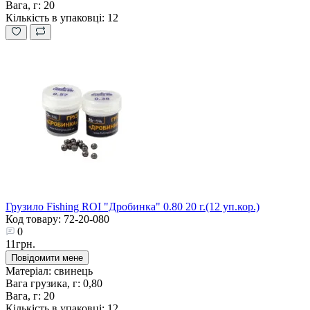
Вага, г:
20
Кількість в упаковці:
12
Грузило Fishing ROI "Дробинка" 0.80 20 г.(12 уп.кор.)
Код товару: 72-20-080
0
11грн.
Повідомити мене
Матеріал:
свинець
Вага грузика, г:
0,80
Вага, г:
20
Кількість в упаковці:
12