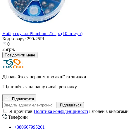
Набір грузил Plumbum 25 гр. (10 шт./уп)
Код товару: 299-25Pl
0
25грн.
Повідомити мене
Дізнавайтеся першим про акції та знижки
Підпишіться на нашу e-mail розсилку
Підписатися
Підпишіться
Я прочитав
Політика конфіденційності
і згоден з вимогами
Телефони
+380667995201