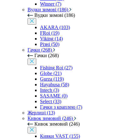
Winner (7)
Вудки зимові (186)
Вудки зимові (186)
AKARA (103)
FRoi (19)
Viking (14)
Різні (50)
Гачки (268)
Гачки (268)
Fishing Roi (27)
Globe (21)
Gurza (119)
Hayabusa (58)
Intech (3)
SASAME (0)
Select (33)
Гачки з краплею (7)
Жерлиці (13)
Кивок зимовий (246)
Кивок зимовий (246)
Кивки VAST (155)