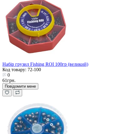
Набір грузил Fishing ROI 100гр (великий)
Код товару: 72-100
0
61грн.
Повідомити мене