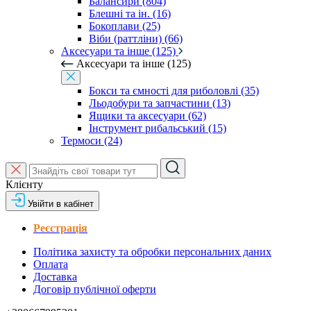
Балансири (804)
Блешні та ін. (16)
Бокоплави (25)
Віби (раттліни) (66)
Аксесуари та інше (125)
Аксесуари та інше (125)
Бокси та ємності для риболовлі (35)
Льодобури та запчастини (13)
Ящики та аксесуари (62)
Інструмент рибальський (15)
Термоси (24)
Клієнту
Увійти в кабінет
Реєстрація
Політика захисту та обробки персональних даних
Оплата
Доставка
Договір публічної оферти