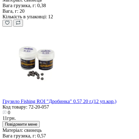
Вага грузика, г:
0,38
Вага, г:
20
Кількість в упаковці:
12
Грузило Fishing ROI "Дробинка" 0.57 20 г.(12 уп.кор.)
Код товару: 72-20-057
0
11грн.
Повідомити мене
Матеріал:
свинець
Вага грузика, г:
0,57