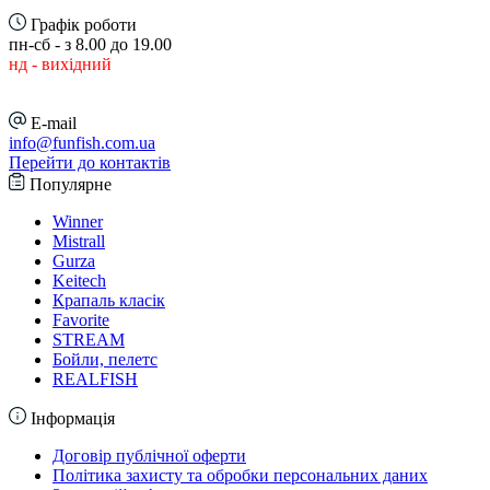
Графік роботи
пн-сб - з 8.00 до 19.00
нд - вихідний
E-mail
info@funfish.com.ua
Перейти до контактів
Популярне
Winner
Mistrall
Gurza
Keitech
Крапаль класік
Favorite
STREAM
Бойли, пелетс
REALFISH
Інформація
Договір публічної оферти
Політика захисту та обробки персональних даних