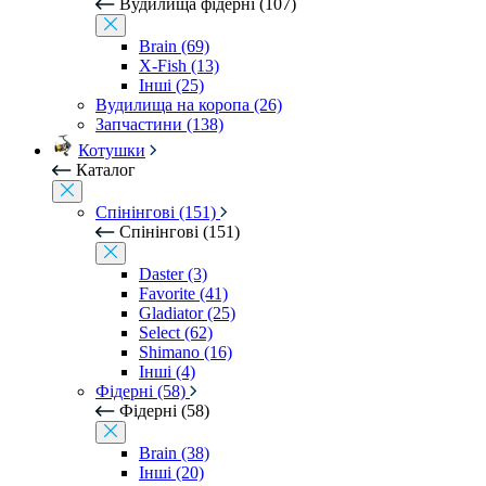
Вудилища фідерні (107)
Brain (69)
X-Fish (13)
Інші (25)
Вудилища на коропа (26)
Запчастини (138)
Котушки
Каталог
Спінінгові (151)
Спінінгові (151)
Daster (3)
Favorite (41)
Gladiator (25)
Select (62)
Shimano (16)
Інші (4)
Фідерні (58)
Фідерні (58)
Brain (38)
Інші (20)