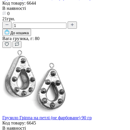
Код товару: 6644
В наявності
0
21грн.
До кошика
Вага грузика, г:
80
Грузило Гріппа на петлі (не фарбоване) 90 гр
Код товару: 6645
В наявності