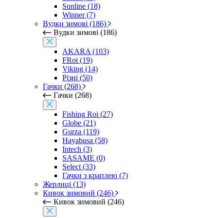
Sunline (18)
Winner (7)
Вудки зимові (186)
Вудки зимові (186)
AKARA (103)
FRoi (19)
Viking (14)
Різні (50)
Гачки (268)
Гачки (268)
Fishing Roi (27)
Globe (21)
Gurza (119)
Hayabusa (58)
Intech (3)
SASAME (0)
Select (33)
Гачки з краплею (7)
Жерлиці (13)
Кивок зимовий (246)
Кивок зимовий (246)