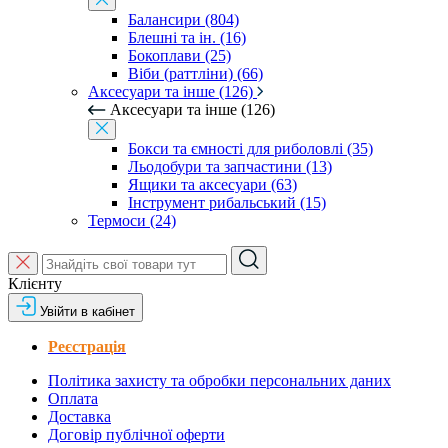
Балансири (804)
Блешні та ін. (16)
Бокоплави (25)
Віби (раттліни) (66)
Аксесуари та інше (126)
Аксесуари та інше (126)
Бокси та ємності для риболовлі (35)
Льодобури та запчастини (13)
Ящики та аксесуари (63)
Інструмент рибальський (15)
Термоси (24)
Клієнту
Увійти в кабінет
Реєстрація
Політика захисту та обробки персональних даних
Оплата
Доставка
Договір публічної оферти