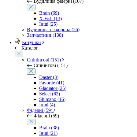
Вудилища фідерні (107)
Brain (69)
X-Fish (13)
Інші (25)
Вудилища на коропа (26)
Запчастини (138)
Котушки
Каталог
Спінінгові (151)
Спінінгові (151)
Daster (3)
Favorite (41)
Gladiator (25)
Select (62)
Shimano (16)
Інші (4)
Фідерні (59)
Фідерні (59)
Brain (38)
Інші (21)