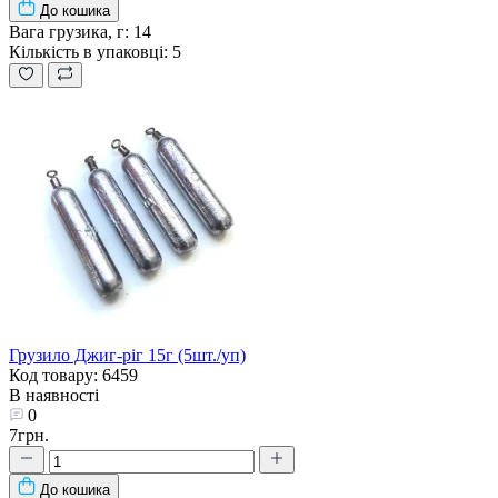
До кошика
Вага грузика, г:
14
Кількість в упаковці:
5
Грузило Джиг-ріг 15г (5шт./уп)
Код товару: 6459
В наявності
0
7грн.
До кошика