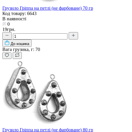
Грузило Гріппа на петлі (не фарбоване) 70 гр
Код товару: 6643
В наявності
0
19грн.
До кошика
Вага грузика, г:
70
Грузило Гріппа на петлі (не фарбоване) 80 гр