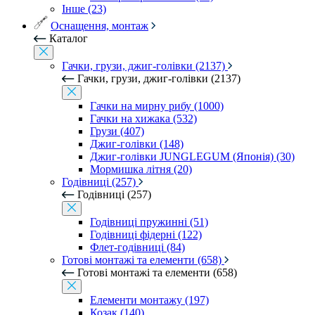
Інше (23)
Оснащення, монтаж
Каталог
Гачки, грузи, джиг-голівки (2137)
Гачки, грузи, джиг-голівки (2137)
Гачки на мирну рибу (1000)
Гачки на хижака (532)
Грузи (407)
Джиг-голівки (148)
Джиг-голівки JUNGLEGUM (Японія) (30)
Мормишка літня (20)
Годівниці (257)
Годівниці (257)
Годівниці пружинні (51)
Годівниці фідерні (122)
Флет-годівниці (84)
Готові монтажі та елементи (658)
Готові монтажі та елементи (658)
Елементи монтажу (197)
Козак (140)