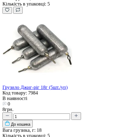
Кількість в упаковці:
5
Грузило Джиг-ріг 18г (5шт./уп)
Код товару: 7984
В наявності
0
8грн.
До кошика
Вага грузика, г:
18
Кількість в упаковці:
5