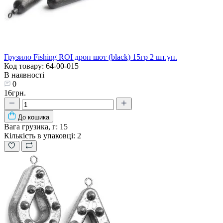
Грузило Fishing ROI дроп шот (black) 15гр 2 шт.уп.
Код товару: 64-00-015
В наявності
0
16грн.
До кошика
Вага грузика, г:
15
Кількість в упаковці:
2