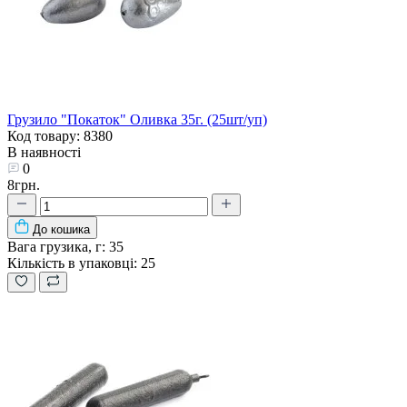
Грузило "Покаток" Оливка 35г. (25шт/уп)
Код товару: 8380
В наявності
0
8грн.
До кошика
Вага грузика, г:
35
Кількість в упаковці:
25