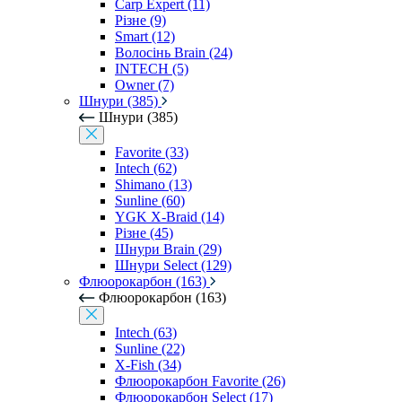
Carp Expert (11)
Різне (9)
Smart (12)
Волосінь Brain (24)
INTECH (5)
Owner (7)
Шнури (385)
Шнури (385)
Favorite (33)
Intech (62)
Shimano (13)
Sunline (60)
YGK X-Braid (14)
Різне (45)
Шнури Brain (29)
Шнури Select (129)
Флюорокарбон (163)
Флюорокарбон (163)
Intech (63)
Sunline (22)
X-Fish (34)
Флюорокарбон Favorite (26)
Флюорокарбон Select (17)