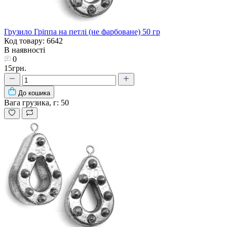
Грузило Гріппа на петлі (не фарбоване) 50 гр
Код товару: 6642
В наявності
0
15грн.
До кошика
Вага грузика, г:
50