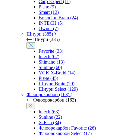
Carp Expert (11)
Різне (9)
Smart (12)
Волосінь Brain (24)
INTECH (5)
Owner (7)
Шнури (385)
Шнури (385)
Favorite (33)
Intech (62)
Shimano (13)
Sunline (60)
YGK X-Braid (14)
Різне (45)
Шнури Brain (29)
Шнури Select (129)
Флюорокарбон (163)
Флюорокарбон (163)
Intech (63)
Sunline (22)
X-Fish (34)
Флюорокарбон Favorite (26)
Флюорокарбон Select (17)