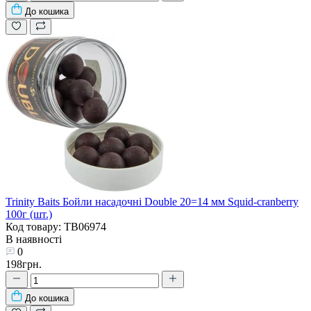
До кошика
Trinity Baits Бойли насадочні Double 20=14 мм Squid-cranberry
100г (шт.)
Код товару: TB06974
В наявності
0
198грн.
До кошика