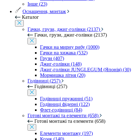
Інше (23)
Оснащення, монтаж
Каталог
Гачки, грузи, джиг-голівки (2137)
Гачки, грузи, джиг-голівки (2137)
Гачки на мирну рибу (1000)
Гачки на хижака (532)
Грузи (407)
Джиг-голівки (148)
Джиг-голівки JUNGLEGUM (Японія) (30)
Мормишка літня (20)
Годівниці (257)
Годівниці (257)
Годівниці пружинні (51)
Годівниці фідерні (122)
Флет-годівниці (84)
Готові монтажі та елементи (658)
Готові монтажі та елементи (658)
Елементи монтажу (197)
Козак (140)