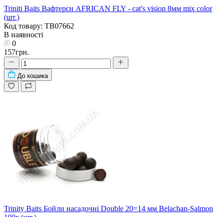
Triniti Baits Вафтерси AFRICAN FLY - cat's vision 8мм mix color
(шт.)
Код товару: TB07662
В наявності
0
157грн.
До кошика
Trinity Baits Бойли насадочні Double 20=14 мм Belachan-Salmon