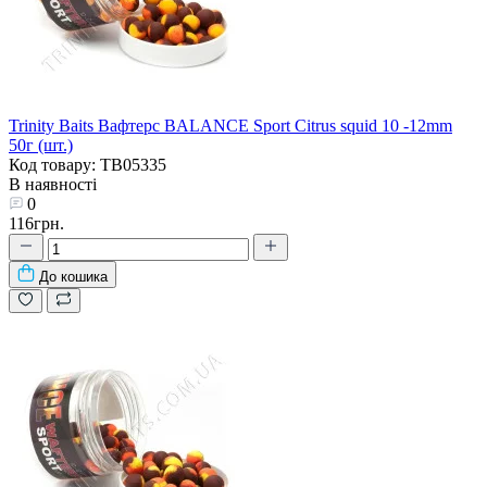
Trinity Baits Вафтерс BALANCE Sport Citrus squid 10 -12mm
50г (шт.)
Код товару: TB05335
В наявності
0
116грн.
До кошика