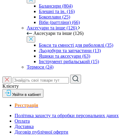
Балансири (804)
Блешні та ін. (16)
Бокоплави (25)
Віби (раттліни) (66)
Аксесуари та інше (126)
Аксесуари та інше (126)
Бокси та ємності для риболовлі (35)
Льодобури та запчастини (13)
Ящики та аксесуари (63)
Інструмент рибальський (15)
Термоси (24)
Клієнту
Увійти в кабінет
Реєстрація
Політика захисту та обробки персональних даних
Оплата
Доставка
Договір публічної оферти