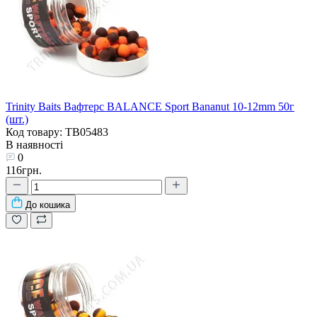
Trinity Baits Вафтерс BALANCE Sport Bananut 10-12mm 50г
(шт.)
Код товару: TB05483
В наявності
0
116грн.
До кошика