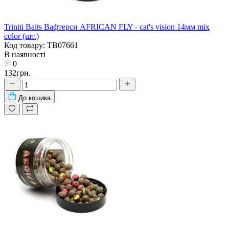
Triniti Baits Вафтерси AFRICAN FLY - cat's vision 14мм mix
color (шт.)
Код товару: TB07661
В наявності
0
132грн.
До кошика