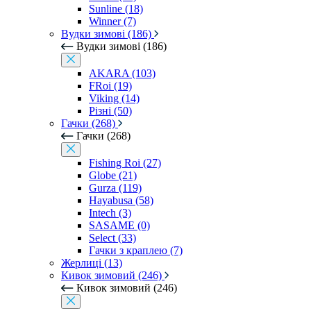
Sunline (18)
Winner (7)
Вудки зимові (186)
Вудки зимові (186)
AKARA (103)
FRoi (19)
Viking (14)
Різні (50)
Гачки (268)
Гачки (268)
Fishing Roi (27)
Globe (21)
Gurza (119)
Hayabusa (58)
Intech (3)
SASAME (0)
Select (33)
Гачки з краплею (7)
Жерлиці (13)
Кивок зимовий (246)
Кивок зимовий (246)