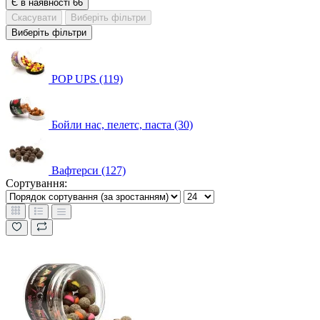
Є в наявності
66
Скасувати
Виберіть фільтри
Виберіть фільтри
POP UPS (119)
Бойли нас, пелетс, паста (30)
Вафтерси (127)
Сортування: