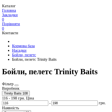
Каталог
Головна
Закладки
0
Порівняти
0
Контакти
Кормова база
Насадки
Бойли, пелетс
Бойли, пелетс Trinity Baits
Бойли, пелетс Trinity Baits
Фільтр
Виробник
Trinity Baits
108
116
-
198
грн.
Ціна
-
грн.
Наявність