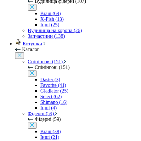
Вудилища фідерні (107)
Brain (69)
X-Fish (13)
Інші (25)
Вудилища на коропа (26)
Запчастини (138)
Котушки
Каталог
Спінінгові (151)
Спінінгові (151)
Daster (3)
Favorite (41)
Gladiator (25)
Select (62)
Shimano (16)
Інші (4)
Фідерні (59)
Фідерні (59)
Brain (38)
Інші (21)