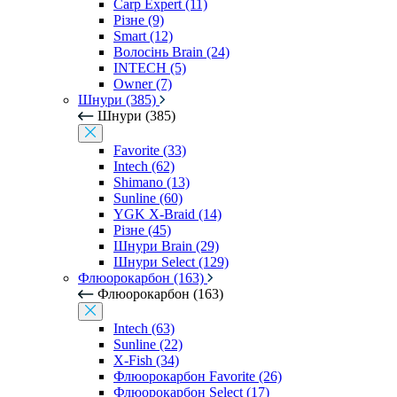
Carp Expert (11)
Різне (9)
Smart (12)
Волосінь Brain (24)
INTECH (5)
Owner (7)
Шнури (385)
Шнури (385)
Favorite (33)
Intech (62)
Shimano (13)
Sunline (60)
YGK X-Braid (14)
Різне (45)
Шнури Brain (29)
Шнури Select (129)
Флюорокарбон (163)
Флюорокарбон (163)
Intech (63)
Sunline (22)
X-Fish (34)
Флюорокарбон Favorite (26)
Флюорокарбон Select (17)