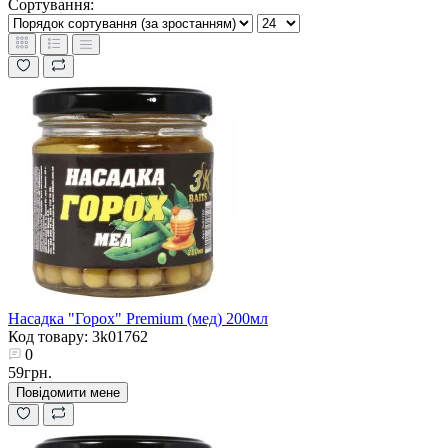
Сортування:
Насадка "Горох" Premium (мед) 200мл
Код товару: 3k01762
0
59грн.
Повідомити мене