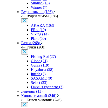
Sunline (18)
Winner (7)
Вудки зимові (186)
Вудки зимові (186)
AKARA (103)
FRoi (19)
Viking (14)
Різні (50)
Гачки (268)
Гачки (268)
Fishing Roi (27)
Globe (21)
Gurza (119)
Hayabusa (58)
Intech (3)
SASAME (0)
Select (33)
Гачки з краплею (7)
Жерлиці (13)
Кивок зимовий (246)
Кивок зимовий (246)