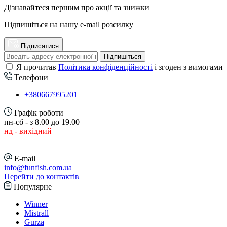
Дізнавайтеся першим про акції та знижки
Підпишіться на нашу e-mail розсилку
Підписатися
Підпишіться
Я прочитав
Політика конфіденційності
і згоден з вимогами
Телефони
+380667995201
Графік роботи
пн-сб - з 8.00 до 19.00
нд - вихідний
E-mail
info@funfish.com.ua
Перейти до контактів
Популярне
Winner
Mistrall
Gurza