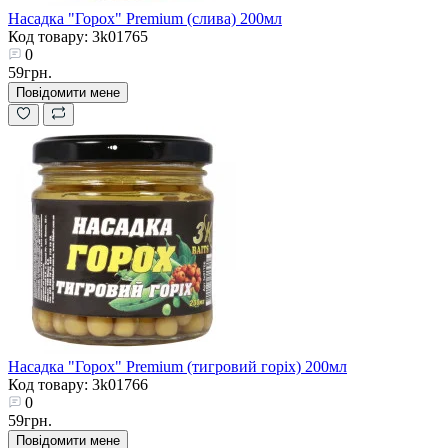
Насадка "Горох" Premium (слива) 200мл
Код товару: 3k01765
0
59грн.
Повідомити мене
Насадка "Горох" Premium (тигровий горіх) 200мл
Код товару: 3k01766
0
59грн.
Повідомити мене