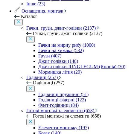
Інше (23)
Оснащення, монтаж
Каталог
Гачки, грузи, джиг-голівки (2137)
Гачки, грузи, джиг-голівки (2137)
Гачки на мирну рибу (1000)
Гачки на хижака (532)
Грузи (407)
Джиг-голівки (148)
Джиг-голівки JUNGLEGUM (Японія) (30)
Мормишка літня (20)
Годівниці (257)
Годівниці (257)
Годівниці пружинні (51)
Годівниці фідерні (122)
Флет-годівниці (84)
Готові монтажі та елементи (658)
Готові монтажі та елементи (658)
Елементи монтажу (197)
Козак (140)