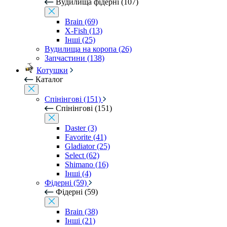
Вудилища фідерні (107)
Brain (69)
X-Fish (13)
Інші (25)
Вудилища на коропа (26)
Запчастини (138)
Котушки
Каталог
Спінінгові (151)
Спінінгові (151)
Daster (3)
Favorite (41)
Gladiator (25)
Select (62)
Shimano (16)
Інші (4)
Фідерні (59)
Фідерні (59)
Brain (38)
Інші (21)