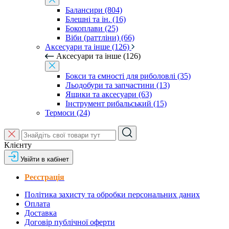
Балансири (804)
Блешні та ін. (16)
Бокоплави (25)
Віби (раттліни) (66)
Аксесуари та інше (126)
Аксесуари та інше (126)
Бокси та ємності для риболовлі (35)
Льодобури та запчастини (13)
Ящики та аксесуари (63)
Інструмент рибальський (15)
Термоси (24)
Клієнту
Увійти в кабінет
Реєстрація
Політика захисту та обробки персональних даних
Оплата
Доставка
Договір публічної оферти