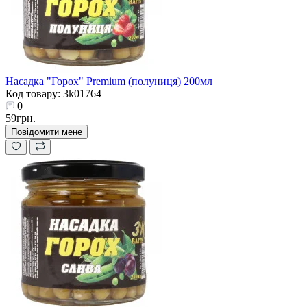
Насадка "Горох" Premium (полуниця) 200мл
Код товару: 3k01764
0
59грн.
Повідомити мене