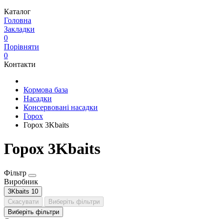
Каталог
Головна
Закладки
0
Порівняти
0
Контакти
Кормова база
Насадки
Консервовані насадки
Горох
Горох 3Kbaits
Горох 3Kbaits
Фільтр
Виробник
3Kbaits
10
Скасувати
Виберіть фільтри
Виберіть фільтри