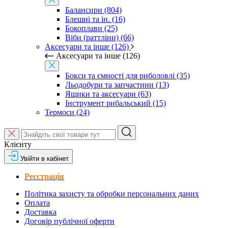
Балансири (804)
Блешні та ін. (16)
Бокоплави (25)
Віби (раттліни) (66)
Аксесуари та інше (126)
Аксесуари та інше (126)
Бокси та ємності для риболовлі (35)
Льодобури та запчастини (13)
Ящики та аксесуари (63)
Інструмент рибальський (15)
Термоси (24)
Клієнту
Увійти в кабінет
Реєстрація
Політика захисту та обробки персональних даних
Оплата
Доставка
Договір публічної оферти