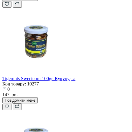
Tigernuts Sweetcorn 100gr. Кукурудза
Код товару: 10277
0
147грн.
Повідомити мене