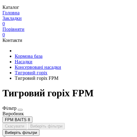
Каталог
Головна
Закладки
0
Порівняти
0
Контакти
Кормова база
Насадки
Консервовані насадки
Тигровий горіх
Тигровий горіх FPM
Тигровий горіх FPM
Фільтр
Виробник
FPM BAITS
8
Скасувати
Виберіть фільтри
Виберіть фільтри