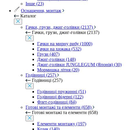
Інше (23)
Оснащення, монтаж
Каталог
Гачки, грузи, джиг-голівки (2137)
Гачки, грузи, джиг-голівки (2137)
Гачки на мирну рибу (1000)
Гачки на хижака (532)
Грузи (407)
Джиг-голівки (148)
Джиг-голівки JUNGLEGUM (Японія) (30)
Мормишка літня (20)
Годівниці (257)
Годівниці (257)
Годівниці пружинні (51)
Годівниці фідерні (122)
Флет-годівниці (84)
Готові монтажі та елементи (658)
Готові монтажі та елементи (658)
Елементи монтажу (197)
Козак (140)