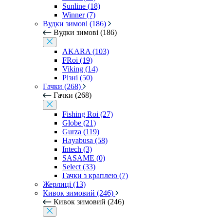
Sunline (18)
Winner (7)
Вудки зимові (186)
Вудки зимові (186)
AKARA (103)
FRoi (19)
Viking (14)
Різні (50)
Гачки (268)
Гачки (268)
Fishing Roi (27)
Globe (21)
Gurza (119)
Hayabusa (58)
Intech (3)
SASAME (0)
Select (33)
Гачки з краплею (7)
Жерлиці (13)
Кивок зимовий (246)
Кивок зимовий (246)