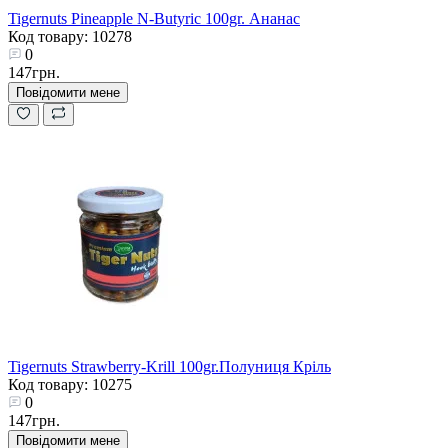
Tigernuts Pineapple N-Butyric 100gr. Ананас
Код товару: 10278
0
147грн.
Повідомити мене
Tigernuts Strawberry-Krill 100gr.Полуниця Кріль
Код товару: 10275
0
147грн.
Повідомити мене