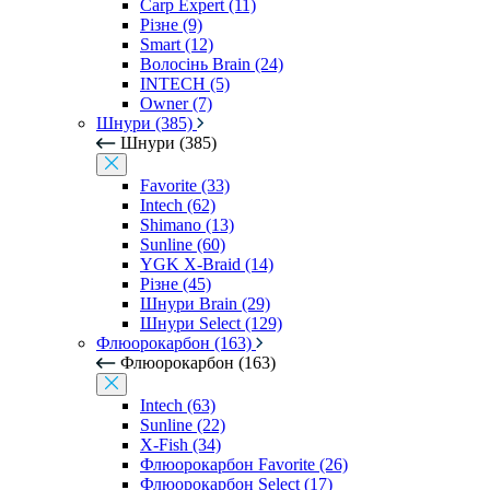
Carp Expert (11)
Різне (9)
Smart (12)
Волосінь Brain (24)
INTECH (5)
Owner (7)
Шнури (385)
Шнури (385)
Favorite (33)
Intech (62)
Shimano (13)
Sunline (60)
YGK X-Braid (14)
Різне (45)
Шнури Brain (29)
Шнури Select (129)
Флюорокарбон (163)
Флюорокарбон (163)
Intech (63)
Sunline (22)
X-Fish (34)
Флюорокарбон Favorite (26)
Флюорокарбон Select (17)