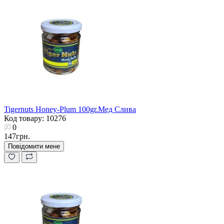
Tigernuts Honey-Plum 100gr.Мед Слива
Код товару: 10276
0
147грн.
Повідомити мене