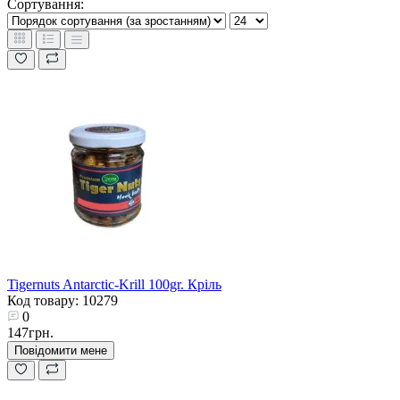
Сортування:
Tigernuts Antarctic-Krill 100gr. Кріль
Код товару: 10279
0
147грн.
Повідомити мене