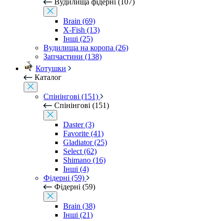
Вудилища фідерні (107)
Brain (69)
X-Fish (13)
Інші (25)
Вудилища на коропа (26)
Запчастини (138)
Котушки
Каталог
Спінінгові (151)
Спінінгові (151)
Daster (3)
Favorite (41)
Gladiator (25)
Select (62)
Shimano (16)
Інші (4)
Фідерні (59)
Фідерні (59)
Brain (38)
Інші (21)