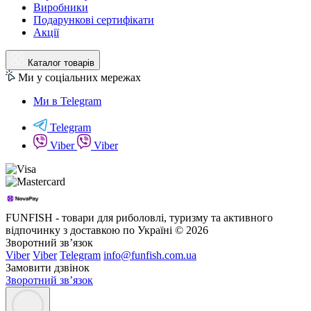
Виробники
Подарункові сертифікати
Акції
Каталог товарів
Ми у соціальних мережах
Ми в Telegram
Telegram
Viber
Viber
FUNFISH - товари для риболовлі, туризму та активного
відпочинку з доставкою по Україні © 2026
Зворотний зв’язок
Viber
Viber
Telegram
info@funfish.com.ua
Замовити дзвінок
Зворотний зв’язок